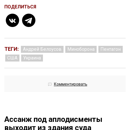
ПОДЕЛИТЬСЯ
ТЕГИ:
Андрей Белоусов
Миноборона
Пентагон
США
Украина
Комментировать
Ассанж под аплодисменты
выходит из здания суда