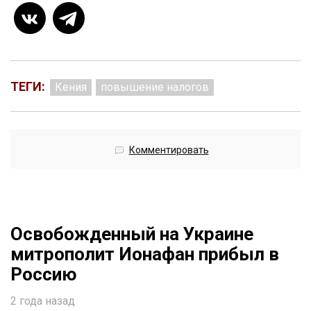
ТЕГИ:
Кения
повышение налогов
Комментировать
Освобожденный на Украине
митрополит Ионафан прибыл в
Россию
2 года назад