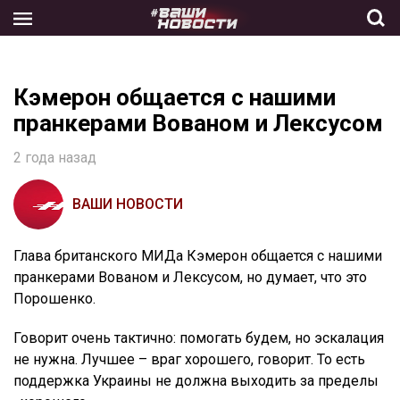
Skip
to
the
content
Кэмерон общается с нашими
пранкерами Вованом и Лексусом
2 года назад
ВАШИ НОВОСТИ
Глава британского МИДа Кэмерон общается с нашими
пранкерами Вованом и Лексусом, но думает, что это
Порошенко.
Говорит очень тактично: помогать будем, но эскалация
не нужна. Лучшее – враг хорошего, говорит. То есть
поддержка Украины не должна выходить за пределы