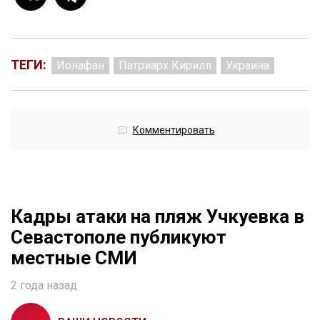
ТЕГИ:
Ионафан
Патриарх Кирилл
Украина
Комментировать
Кадры атаки на пляж Учкуевка в
Севастополе публикуют
местные СМИ
2 года назад