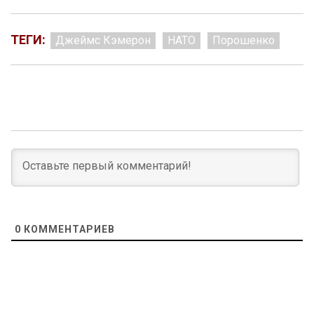
ТЕГИ:
Джеймс Кэмерон
НАТО
Порошенко
0
КОММЕНТАРИЕВ