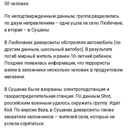
50 человек.
По неподтвержденным данным, группа разделилась
по двум направлениям – одна ушла на село Любечане,
а вторая – в Сушаны.
В Любечанах диверсанты обстреляли автомобиль (по
другим данным, школьный автобус). В результате
погиб мирный житель и ранен 10-летний ребенок.
Позднее появилась информация, что террористы
взяли в заложники несколько человек в продуктовом
магазине.
В Сушанах были взорваны электроподстанция и
газораспределительная станция. По данным Shot,
российским военным удалось окружить группу. Идёт
бой. По версии Baza, в Сушанах диверсанты также
захватили заложников – жителей села, которые не
успели спрятаться.