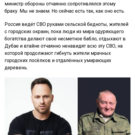
министр обороны отчаянно сопротивлялся этому
браку. Мы не знаем. Но сейчас есть так, как оно есть.
Россия ведёт СВО руками сельской бедноты, жителей
с городских окраин, пока люди из мира одуряющего
богатства делают своё несметное бабло, отдыхают в
Дубае и втайне отчаянно ненавидят всю эту СВО, на
которой продолжают гибнуть жители мрачных
городских посёлков и отдалённых умирающих
деревень.