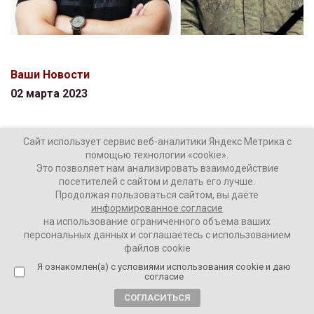
Ваши Новости
02 марта 2023
ПОДЕЛИТЬСЯ
Сайт использует сервис веб-аналитики Яндекс Метрика с
помощью технологии «cookie».
Это позволяет нам анализировать взаимодействие
посетителей с сайтом и делать его лучше.
Продолжая пользоваться сайтом, вы даёте
информированное согласие
на использование ограниченного объема ваших
ТЕГИ:
Алексей Столяров
СВО
Сергей Логинов
персональных данных и соглашаетесь с использованием
файлов cookie
Сергей Шойгу
Я ознакомлен(а) с условиями использования cookie и даю
согласие
СОГЛАСИТЬСЯ