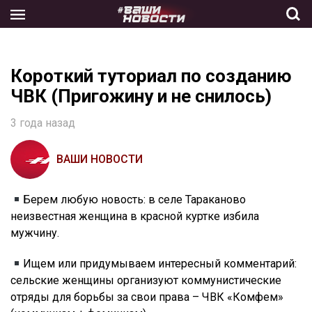
Skip
to
the
content
Короткий туториал по созданию
ЧВК (Пригожину и не снилось)
3 года назад
ВАШИ НОВОСТИ
Берем любую новость: в селе Тараканово
неизвестная женщина в красной куртке избила
мужчину.
Ищем или придумываем интересный комментарий:
сельские женщины организуют коммунистические
отряды для борьбы за свои права – ЧВК «Комфем»