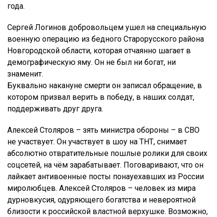
года.
Сергей Логинов добровольцем ушел на специальную
военную операцию из бедного Старорусского района
Новгородской области, которая отчаянно шагает в
демографическую яму. Он не был ни богат, ни
знаменит.
Буквально накануне смерти он записал обращение, в
котором призвал верить в победу, в наших солдат,
поддерживать друг друга.
Алексей Столяров – зять министра обороны – в СВО
не участвует. Он участвует в шоу на ТНТ, снимает
абсолютно отвратительные пошлые ролики для своих
соцсетей, на чём зарабатывает. Поговаривают, что он
лайкает антивоенные посты понауехавших из России
миролюбцев. Алексей Столяров – человек из мира
дурновкусия, одуряющего богатства и невероятной
близости к российской властной верхушке. Возможно,