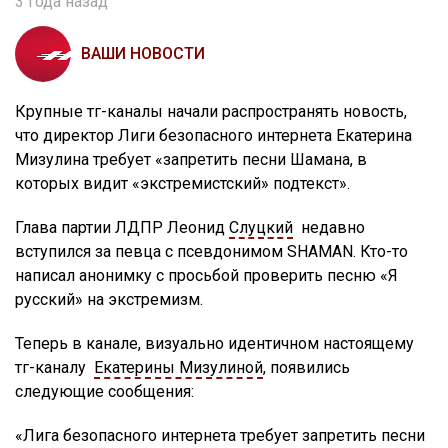
3 года назад
ВАШИ НОВОСТИ
Крупные тг-каналы начали распространять новость,
что директор Лиги безопасного интернета Екатерина
Мизулина требует «запретить песни Шамана, в
которых видит «экстремистский» подтекст».
Глава партии ЛДПР Леонид
Слуцкий
недавно
вступился за певца с псевдонимом SHAMAN. Кто-то
написал анонимку с просьбой проверить песню «Я
русский» на экстремизм.
Теперь в канале, визуально идентичном настоящему
тг-каналу
Екатерины Мизулиной
, появились
следующие сообщения:
«Лига безопасного интернета требует запретить песни