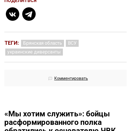
ПОДЕЛИТЬСЯ
ТЕГИ:
Брянская область
ВСУ
украинские диверсанты
Комментировать
«Мы хотим служить»: бойцы
расформированного полка
обратились к основателю ЧВК