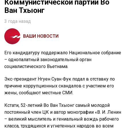
Коммунистической партии Во
Ван Тхыонг
3 года назад
ВАШИ НОВОСТИ
Его кандидатуру поддержало Национальное собрание
– однопалатный законодательный орган
социалистического Вьетнама.
Экс-президент Нгуен Суан Фук подал в отставку по
причине коррупционных скандалов с участием его
жены, сообщают местные СМИ.
Кстати, 52-летний Во Ван Тхыонг самый молодой
постоянный член ЦК и автор монографии «В. И. Ленин
– великий мыслитель и гениальный вождь рабочего
класса, трудящихся и угнетенных народов во всем