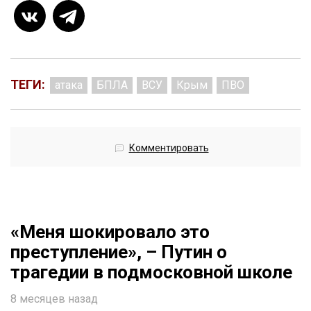
ТЕГИ:
атака
БПЛА
ВСУ
Крым
ПВО
Комментировать
«Меня шокировало это
преступление», – Путин о
трагедии в подмосковной школе
8 месяцев назад