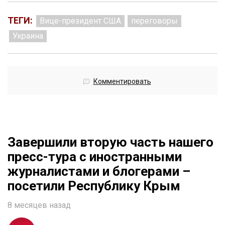
ТЕГИ:
Вице-президент США
переговоры
Украина
Комментировать
Завершили вторую часть нашего
пресс-тура с иностранными
журналистами и блогерами –
посетили Республику Крым
8 месяцев назад