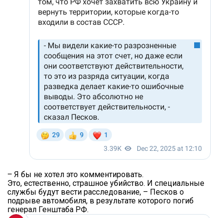
– Я бы не хотел это комментировать.
Это, естественно, страшное убийство. И специальные
службы будут вести расследование, – Песков о
подрыве автомобиля, в результате которого погиб
генерал Генштаба РФ.