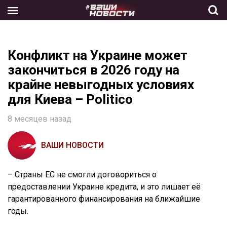
Skip
to
the
content
Конфликт на Украине может
закончиться в 2026 году на
крайне невыгодных условиях
для Киева – Politico
8 месяцев назад
ВАШИ НОВОСТИ
– Страны ЕС не смогли договориться о
предоставлении Украине кредита, и это лишает её
гарантированного финансирования на ближайшие
годы.