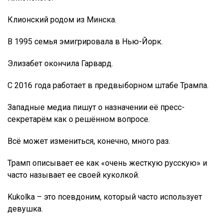
Клионский родом из Минска.
В 1995 семья эмигрировала в Нью-Йорк.
Элизабет окончила Гарвард.
С 2016 года работает в предвыборном штабе Трампа.
Западные медиа пишут о назначении её пресс-
секретарём как о решённом вопросе.
Всё может измениться, конечно, много раз.
Трамп описывает ее как «очень жесткую русскую» и
часто называет ее своей куколкой.
Kukolka – это псевдоним, который часто использует
девушка.