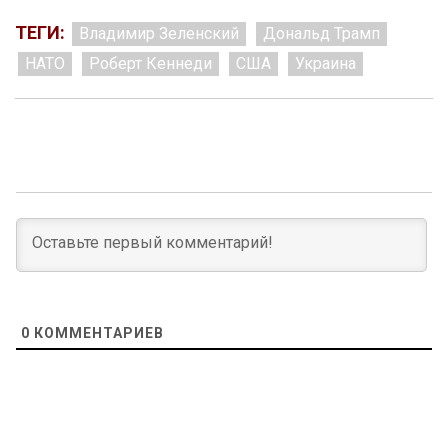
ТЕГИ:
Владимир Зеленский
Дональд Трамп
НАТО
Роберт Кеннеди
США
Украина
0
КОММЕНТАРИЕВ