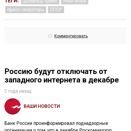
ТЕГИ:
Дональд Трамп
Нью-Йорк
пресс-секретарь
СССР
Комментировать
Россию будут отключать от
западного интернета в декабре
2 года назад
ВАШИ НОВОСТИ
Банк России проинформировал поднадзорные
организации о том, что в декабре Роскомнадзор