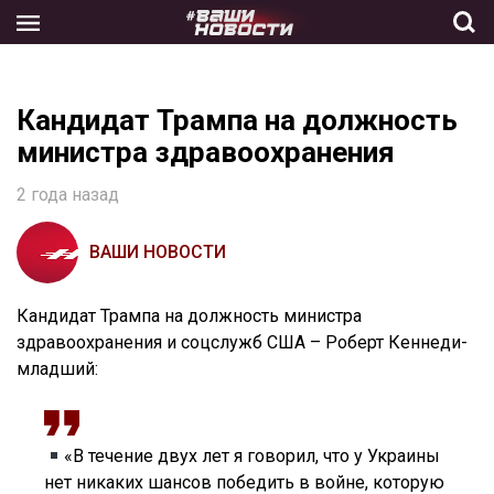
Skip
to
the
content
Кандидат Трампа на должность
министра здравоохранения
2 года назад
ВАШИ НОВОСТИ
Кандидат Трампа на должность министра
здравоохранения и соцслужб США – Роберт Кеннеди-
младший:
«В течение двух лет я говорил, что у Украины
нет никаких шансов победить в войне, которую