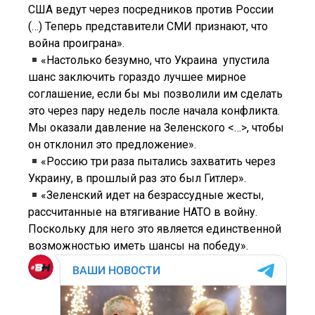
США ведут через посредников против России
(…) Теперь представители СМИ признают, что
война проиграна».
«Настолько безумно, что Украина упустила
шанс заключить гораздо лучшее мирное
соглашение, если бы мы позволили им сделать
это через пару недель после начала конфликта.
Мы оказали давление на Зеленского <…>, чтобы
он отклонил это предложение».
«Россию три раза пытались захватить через
Украину, в прошлый раз это был Гитлер».
«Зеленский идет на безрассудные жесты,
рассчитанные на втягивание НАТО в войну.
Поскольку для него это является единственной
возможностью иметь шансы на победу».