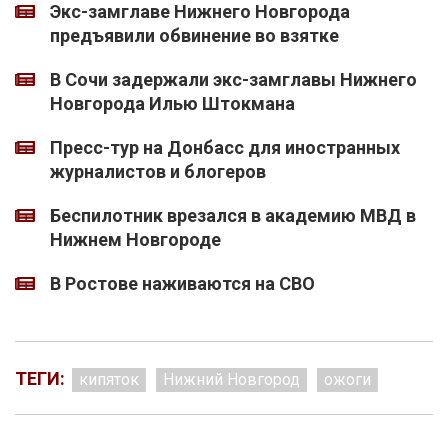
Экс-замглаве Нижнего Новгорода
предъявили обвинение во взятке
В Сочи задержали экс-замглавы Нижнего
Новгорода Илью Штокмана
Пресс-тур на Донбасс для иностранных
журналистов и блогеров
Беспилотник врезался в академию МВД в
Нижнем Новгороде
В Ростове наживаются на СВО
ТЕГИ:
кипяток
Нижний Новгород
ожоги