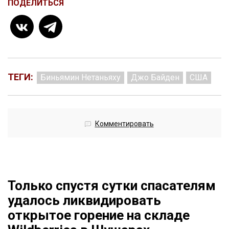
ПОДЕЛИТЬСЯ
ТЕГИ:
Биньямин Нетаньяху
Джо Байден
США
Комментировать
Только спустя сутки спасателям
удалось ликвидировать
открытое горение на складе