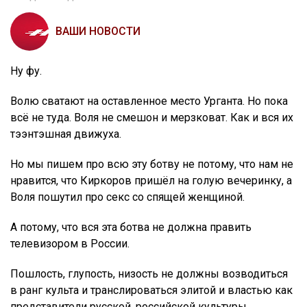
ВАШИ НОВОСТИ
Ну фу.
Волю сватают на оставленное место Урганта. Но пока
всё не туда. Воля не смешон и мерзковат. Как и вся их
тээнтэшная движуха.
Но мы пишем про всю эту ботву не потому, что нам не
нравится, что Киркоров пришёл на голую вечеринку, а
Воля пошутил про секс со спящей женщиной.
А потому, что вся эта ботва не должна править
телевизором в России.
Пошлость, глупость, низость не должны возводиться
в ранг культа и транслироваться элитой и властью как
представители русской, российской культуры.