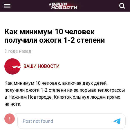
Skip
to
the
content
Как минимум 10 человек
получили ожоги 1-2 степени
3 года назад
ВАШИ НОВОСТИ
Как минимум 10 человек, включая двух детей,
получили ожоги 1-2 степени из-за порыва теплотрассы
в Нижнем Новгороде. Кипяток хлынул людям прямо
на ноги.