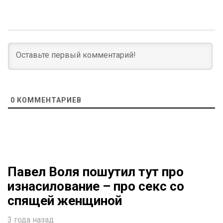
0
КОММЕНТАРИЕВ
Павел Воля пошутил тут про
изнасилование – про секс со
спящей женщиной
3 года назад