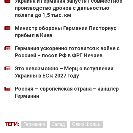
Украина и Германия запустят совместное
производство дронов с дальностью
полета до 1,5 тыс. км
Министр обороны Германии Писториус
прибыл в Киев
Германия ускоренно готовится к войне с
Россией – посол РФ в ФРГ Нечаев
Это невозможно – Мерц о вступлении
Украины в ЕС к 2027 году
Россия — европейская страна – канцлер
Германии
ТЕГИ:
Германия
Запад
Олаф Шольц