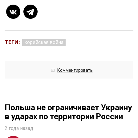
ТЕГИ:
корейская война
Комментировать
Польша не ограничивает Украину
в ударах по территории России
2 года назад