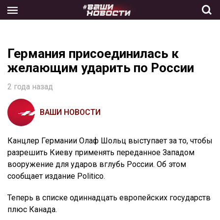
Skip
to
the
content
Германия присоединилась к
желающим ударить по России
2 года назад
ВАШИ НОВОСТИ
Канцлер Германии Олаф Шольц выступает за то, чтобы
разрешить Киеву применять переданное Западом
вооружение для ударов вглубь России. Об этом
сообщает издание Politico.
Теперь в списке одиннадцать европейских государств
плюс Канада.