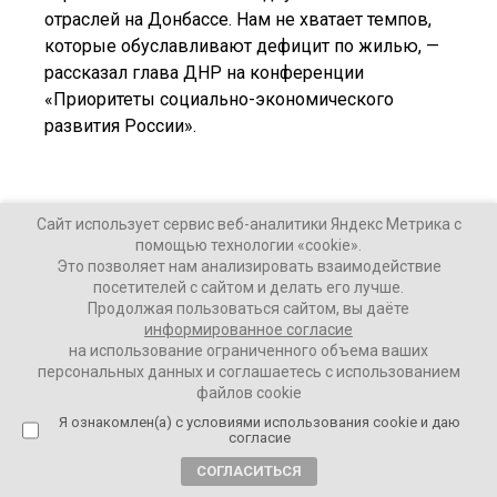
отраслей на Донбассе. Нам не хватает темпов,
которые обуславливают дефицит по жилью, —
рассказал глава ДНР на конференции
«Приоритеты социально-экономического
развития России».
Ваши Новости
Сайт использует сервис веб-аналитики Яндекс Метрика с
помощью технологии «cookie».
24 ноября 2025
Это позволяет нам анализировать взаимодействие
посетителей с сайтом и делать его лучше.
Продолжая пользоваться сайтом, вы даёте
ПОДЕЛИТЬСЯ
информированное согласие
на использование ограниченного объема ваших
персональных данных и соглашаетесь с использованием
файлов cookie
Я ознакомлен(а) с условиями использования cookie и даю
согласие
СОГЛАСИТЬСЯ
ТЕГИ:
Денис Пушилин
Донбасс