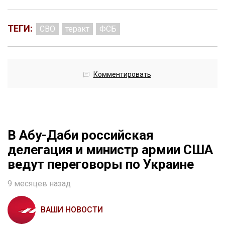
ТЕГИ:
СВО
теракт
ФСБ
Комментировать
В Абу-Даби российская
делегация и министр армии США
ведут переговоры по Украине
9 месяцев назад
ВАШИ НОВОСТИ