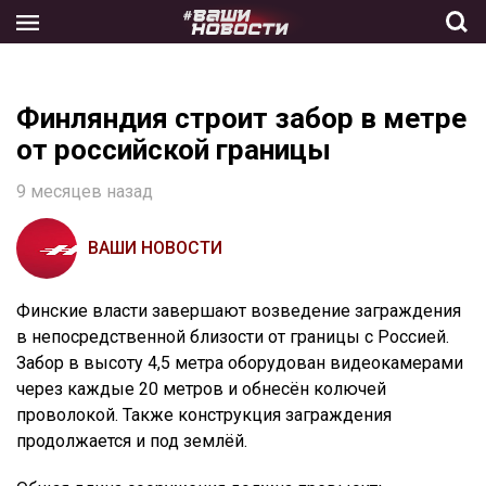
Skip
to
the
content
Финляндия строит забор в метре
от российской границы
9 месяцев назад
ВАШИ НОВОСТИ
Финские власти завершают возведение заграждения
в непосредственной близости от границы с Россией.
Забор в высоту 4,5 метра оборудован видеокамерами
через каждые 20 метров и обнесён колючей
проволокой. Также конструкция заграждения
продолжается и под землёй.