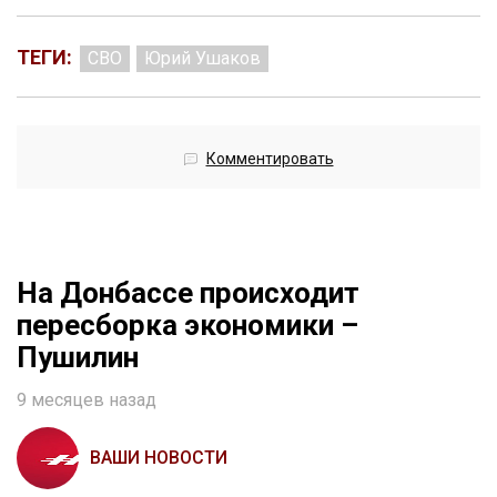
ТЕГИ:
СВО
Юрий Ушаков
Комментировать
На Донбассе происходит
пересборка экономики –
Пушилин
9 месяцев назад
ВАШИ НОВОСТИ