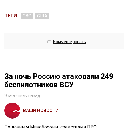
ТЕГИ:
СВО
США
Комментировать
За ночь Россию атаковали 249
беспилотников ВСУ
9 месяцев назад
ВАШИ НОВОСТИ
По данным Минобороны, средствами ПВО