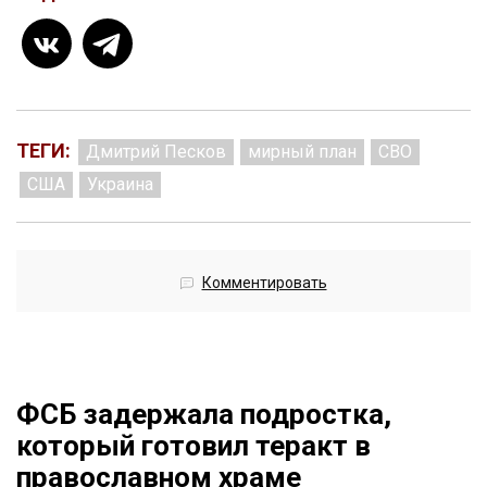
ТЕГИ:
Дмитрий Песков
мирный план
СВО
США
Украина
Комментировать
ФСБ задержала подростка,
который готовил теракт в
православном храме