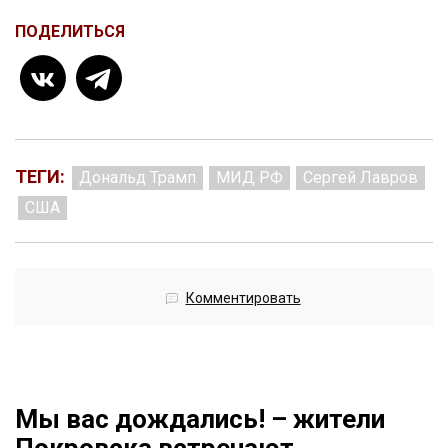
ПОДЕЛИТЬСЯ
ТЕГИ:
Дональд Трамп
МИД РФ
Сергей Лавров
США
Комментировать
Мы вас дождались! – жители