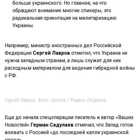
больше украинского. Но главное, на что
обращают внимание многие спикеры, это
радикальная ориентация на милитаризацию
Украины.
Например, министр иностранных дел Российской
Федерации
Сергей Лавров
отметил, что Украина не
нужна западным странам, а лишь служит для них
расходным материалом для ведения гибридной войны
с РФ.
Сергей Лавров. Фото: Sputnik / Рамиль Ситдиков
Еще до начала спецоперации писатель и автор «Ваших
Новостей»
Герман Садулаев
отмечал, что Запад готов
воевать с Россией «до последней капли украинской
крови».