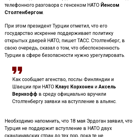
телефонного разговора с генсеком НАТО
Йенсом
Столтенбергом
.
При этом президент Турции отметил, что его
государство искренне поддерживает политику
открытых дверей НАТО, пишет ТАСС. Столтенберг, в
свою очередь, сказал о том, что обеспокоенность
Турции в сфере безопасности нужно урегулировать.
Как сообщает агенство, послы Финляндии и
Швеции при НАТО
Клаус Корхонен
и
Аксель
Вернхофф
в среду официально вручили
Столтенбергу заявки на вступление в альянс.
Необходимо напомнить, что 18 мая Эрдоган заявил, что
Турция не поддержит вступление в НАТО двух
скандинавских стран до тех пор, пока те не