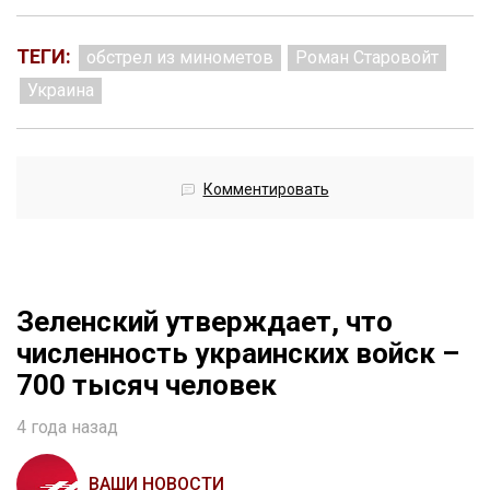
ТЕГИ:
обстрел из минометов
Роман Старовойт
Украина
Комментировать
Зеленский утверждает, что
численность украинских войск –
700 тысяч человек
4 года назад
ВАШИ НОВОСТИ