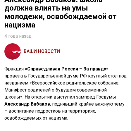
должна влиять на умы
молодежи, освобождаемой от
нацизма
4 года назад
ВАШИ НОВОСТИ
Фракция
«Справедливая Россия – За правду»
провела в
Государственной думе РФ круглый стол под
названием «Всероссийское родительское собрание.
Манифест родителей о будущем современной
школы».
На открытии выступил з
ампред Госдумы
Александр
Бабаков
, поднявший крайне важную тему
– воспитание подростков на территориях,
освобождаемых от нацизма.