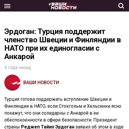
Skip
to
the
content
Эрдоган: Турция поддержит
членство Швеции и Финляндии в
НАТО при их единогласии с
Анкарой
4 года назад
ВАШИ НОВОСТИ
Турция готова поддержать вступление Швеции и
Финляндии в НАТО, если Стокгольм и Хельсинки ясно
покажут, что они солидарны с Анкарой в ее
обеспокоенности в сфере безопасности. Президент
страны
Реджеп Тайип Эрдоган
заявил об этом в ходе