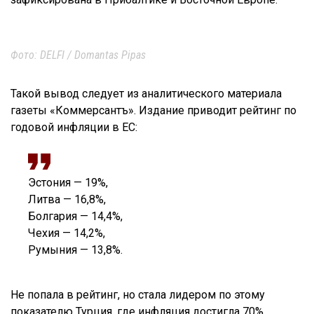
Фото: DELFI / Domantas Pipas
Такой вывод следует из аналитического материала
газеты «Коммерсантъ». Издание приводит рейтинг по
годовой инфляции в ЕС:
Эстония — 19%,
Литва — 16,8%,
Болгария — 14,4%,
Чехия — 14,2%,
Румыния — 13,8%.
Не попала в рейтинг, но стала лидером по этому
показателю Турция, где инфляция достигла 70%.