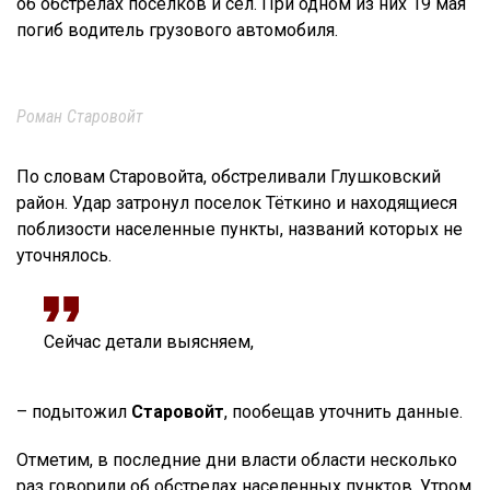
об обстрелах поселков и сел. При одном из них 19 мая
погиб водитель грузового автомобиля.
Роман Старовойт
По словам Старовойта, обстреливали Глушковский
район. Удар затронул поселок Тёткино и находящиеся
поблизости населенные пункты, названий которых не
уточнялось.
Сейчас детали выясняем,
– подытожил
Старовойт
, пообещав уточнить данные.
Отметим, в последние дни власти области несколько
раз говорили об обстрелах населенных пунктов. Утром