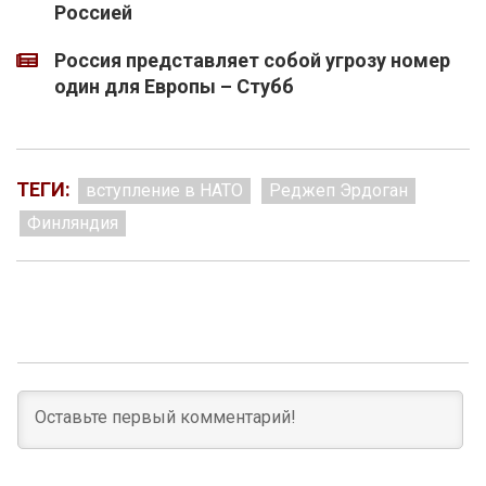
Россией
Россия представляет собой угрозу номер
один для Европы – Стубб
ТЕГИ:
вступление в НАТО
Реджеп Эрдоган
Финляндия