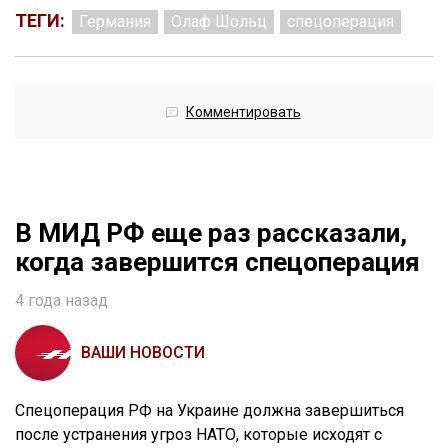
ТЕГИ:
Германия
Олаф Шольц
спецоперация
Комментировать
В МИД РФ еще раз рассказали,
когда завершится спецоперация
4 года назад
ВАШИ НОВОСТИ
Спецоперация РФ на Украине должна завершиться
после устранения угроз НАТО, которые исходят с