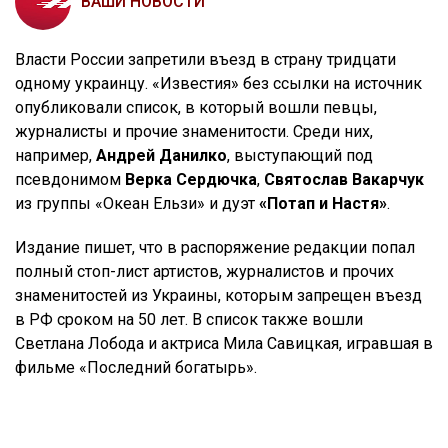
ВАШИ НОВОСТИ
Власти России запретили въезд в страну тридцати
одному украинцу. «Известия» без ссылки на источник
опубликовали список, в который вошли певцы,
журналисты и прочие знаменитости. Среди них,
например,
Андрей Данилко
, выступающий под
псевдонимом
Верка Сердючка
,
Святослав Вакарчук
из группы «Океан Ельзи» и дуэт
«Потап и Настя»
.
Издание пишет, что в распоряжение редакции попал
полный стоп-лист артистов, журналистов и прочих
знаменитостей из Украины, которым запрещен въезд
в РФ сроком на 50 лет. В список также вошли
Светлана Лобода и актриса Мила Савицкая, игравшая в
фильме «Последний богатырь».