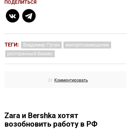
ПОДЕЛИТЬСЯ
ТЕГИ:
Владимир Путин
импортозамещение
ресторанный бизнес
Комментировать
Zara и Bershka хотят
возобновить работу в РФ