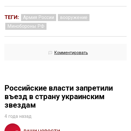
ТЕГИ:
Армия России
вооружение
Минобороны РФ
Комментировать
Российские власти запретили
въезд в страну украинским
звездам
4 года назад