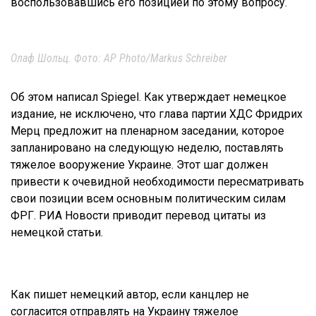
воспользовавшись его позицией по этому вопросу.
Олаф Шольц. Фото: AP Photo/Markus Schreiber
Об этом написал Spiegel. Как утверждает немецкое
издание, не исключено, что глава партии ХДС Фридрих
Мерц предложит на пленарном заседании, которое
запланировано на следующую неделю, поставлять
тяжелое вооружение Украине. Этот шаг должен
привести к очевидной необходимости пересматривать
свои позиции всем основным политическим силам
ФРГ. РИА Новости приводит перевод цитаты из
немецкой статьи.
Как пишет немецкий автор, если канцлер не
согласится отправлять на Украину тяжелое