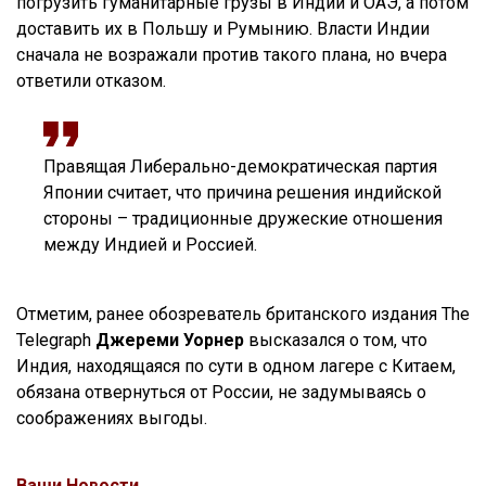
погрузить гуманитарные грузы в Индии и ОАЭ, а потом
доставить их в Польшу и Румынию. Власти Индии
сначала не возражали против такого плана, но вчера
ответили отказом.
Правящая Либерально-демократическая партия
Японии считает, что причина решения индийской
стороны – традиционные дружеские отношения
между Индией и Россией.
Отметим, ранее обозреватель британского издания The
Telegraph
Джереми Уорнер
высказался о том, что
Индия, находящаяся по сути в одном лагере с Китаем,
обязана отвернуться от России, не задумываясь о
соображениях выгоды.
Ваши Новости