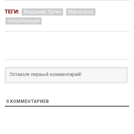
ТЕГИ:
Владимир Путин
Мариуполь
спецоперация
0
КОММЕНТАРИЕВ