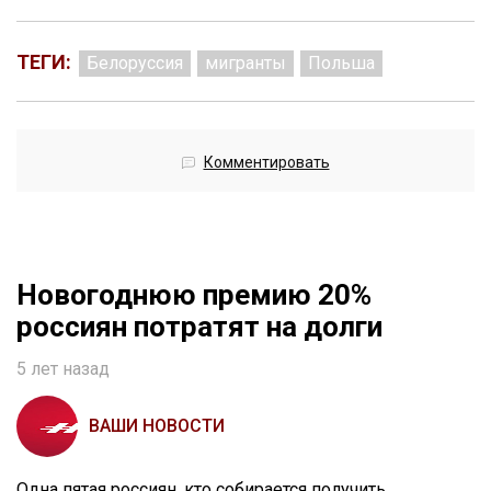
ТЕГИ:
Белоруссия
мигранты
Польша
Комментировать
Новогоднюю премию 20%
россиян потратят на долги
5 лет назад
ВАШИ НОВОСТИ
Одна пятая россиян, кто собирается получить