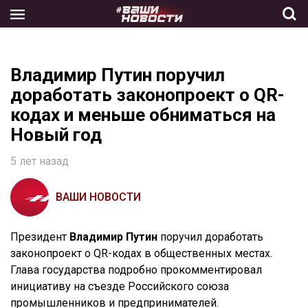
Skip
to
the
content
Владимир Путин поручил
доработать законопроект о QR-
кодах и меньше обниматься на
Новый год
5 лет назад
ВАШИ НОВОСТИ
Президент
Владимир Путин
поручил доработать
законопроект о QR-кодах в общественных местах.
Глава государства подробно прокомментировал
инициативу на съезде Российского союза
промышленников и предпринимателей.