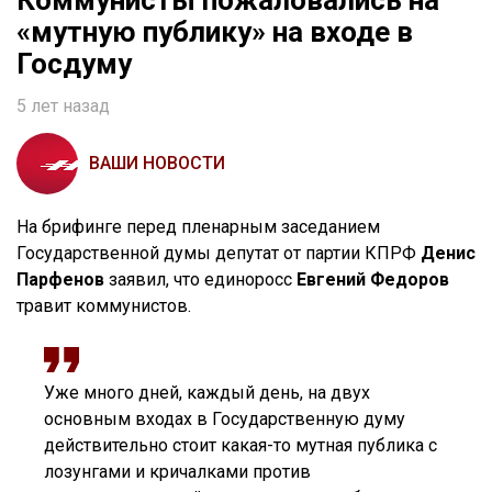
Коммунисты пожаловались на
«мутную публику» на входе в
Госдуму
5 лет назад
ВАШИ НОВОСТИ
На брифинге перед пленарным заседанием
Государственной думы депутат от партии КПРФ
Денис
Парфенов
заявил, что единоросс
Евгений Федоров
травит коммунистов.
Уже много дней, каждый день, на двух
основным входах в Государственную думу
действительно стоит какая-то мутная публика с
лозунгами и кричалками против