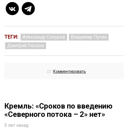
ТЕГИ:
Александр Сокуров
Владимир Путин
Дмитрий Песков
Комментировать
Кремль: «Сроков по введению
«Северного потока – 2» нет»
5 лет назад