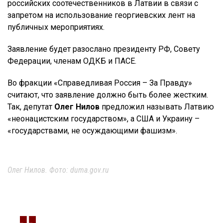
российских соотечественников в Латвии в связи с
запретом на использование георгиевских лент на
публичных мероприятиях.
Заявление будет разослано президенту РФ, Совету
Федерации, членам ОДКБ и ПАСЕ.
Во фракции «Справедливая Россия – За Правду»
считают, что заявление должно быть более жестким.
Так, депутат
Олег Нилов
предложил называть Латвию
«неонацистским государством», а США и Украину –
«государствами, не осуждающими фашизм».
Олег Нилов. Фото: duma.gov.ru