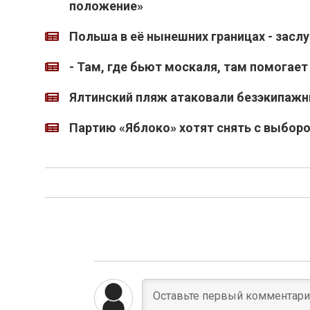
положение»
Польша в её нынешних границах - засл
- Там, где бьют москаля, там помогает
Ялтинский пляж атаковали безэкипажн
Партию «Яблоко» хотят снять с выборо