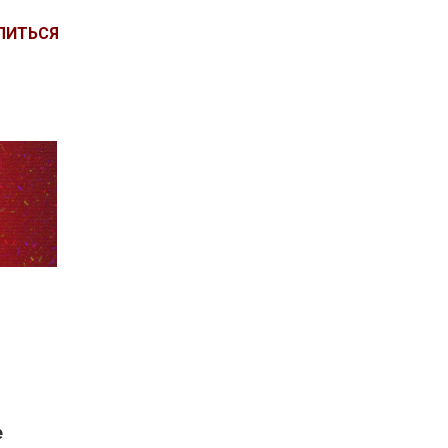
ЛИТЬСЯ
е