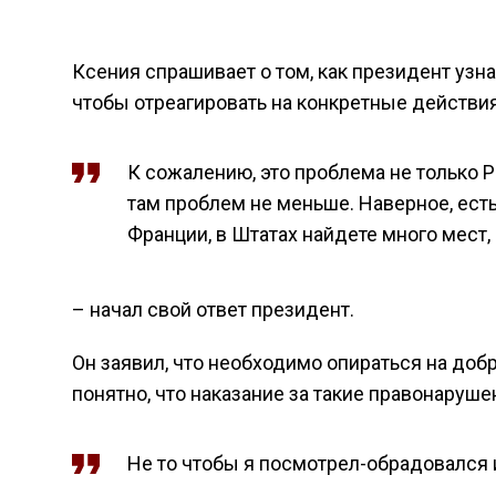
Ксения спрашивает о том, как президент узна
чтобы отреагировать на конкретные действия
К сожалению, это проблема не только Р
там проблем не меньше. Наверное, есть
Франции, в Штатах найдете много мест, 
– начал свой ответ президент.
Он заявил, что необходимо опираться на до
понятно, что наказание за такие правонаруш
Не то чтобы я посмотрел-обрадовался 