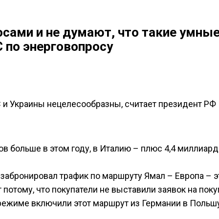
сами и не думают, что такие умные
С по энерговопросу
С и Украины нецелесообразны, считает президент РФ
в больше в этом году, в Италию – плюс 4,4 миллиард
а забронировал трафик по маршруту Ямал – Европа – э
 потому, что покупатели не выставили заявок на поку
 режиме включили этот маршрут из Германии в Польш