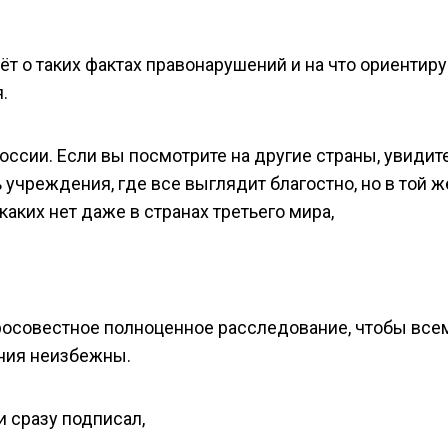
ёт о таких фактах правонарушений и на что ориентиру
.
оссии. Если вы посмотрите на другие страны, увидит
 учреждения, где все выглядит благостно, но в той ж
каких нет даже в странах третьего мира,
бросовестное полноценное расследование, чтобы все
ения неизбежны.
и сразу подписал,