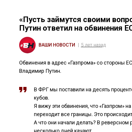
«Пусть займутся своими вопро
Путин ответил на обвинения Е
ВАШИ НОВОСТИ
5 лет назад
Обвинения в адрес «Газпрома» со стороны Е
Владимир Путин.
В ФРГ мы поставили на десять проценто
кубов.
Я вижу эти обвинения, что «Газпром» н
переходит все границы. Это происходит
А что они начали делать? В реверсном
несколько дней качают,