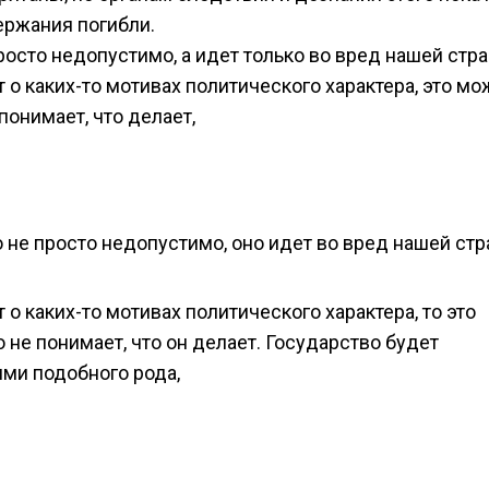
ержания погибли.
росто недопустимо, а идет только во вред нашей стра
 о каких-то мотивах политического характера, это мо
 понимает, что делает,
о не просто недопустимо, оно идет во вред нашей стр
о каких-то мотивах политического характера, то это
о не понимает, что он делает. Государство будет
ми подобного рода,