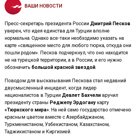
ВАШИ НОВОСТИ
Пресс-секретарь президента России
Дмитрий Песков
уверен, что идея единства для Турции вполне
нормальна. Однако все-таки необходимо указать на
карте «священное место для любого тюрка, откуда они
пошли родом». Песков подчеркнул, что оно находится
не на турецкой территории, а в России, и его нужно
обозначить
большой красной звездой
.
Поводом для высказывания Пескова стал недавний
двусмысленный инцидент, когда лидер
националистов в Турции
Девлет Бахчели
вручил
президенту страны
Реджепу Эрдогану
карту
«Тюркского мира»
. На ней само государство отмечено
красным цветом вместе с Азербайджаном,
Туркменистаном, Узбекистаном, Казахстаном,
Таджикистаном и Киргизией.