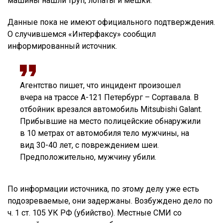
машины нашли труп, лопаты и мешки.
Данные пока не имеют официального подтверждения.
О случившемся «Интерфаксу» сообщил
информированный источник.
Агентство пишет, что инцидент произошел
вчера на трассе А-121 Петербург – Сортавала. В
отбойник врезался автомобиль Mitsubishi Galant.
Прибывшие на место полицейские обнаружили
в 10 метрах от автомобиля тело мужчины, на
вид 30-40 лет, с повреждением шеи.
Предположительно, мужчину убили.
По информации источника, по этому делу уже есть
подозреваемые, они задержаны. Возбуждено дело по
ч. 1 ст. 105 УК РФ (убийство). Местные СМИ со