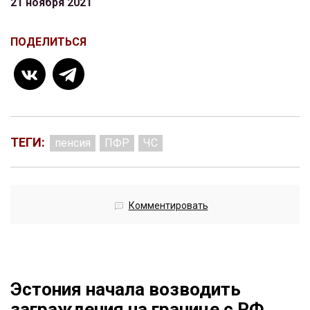
21 ноября 2021
ПОДЕЛИТЬСЯ
ТЕГИ:
пенсия
ПФР
ЧС
Комментировать
Эстония начала возводить
заграждения на границе с РФ