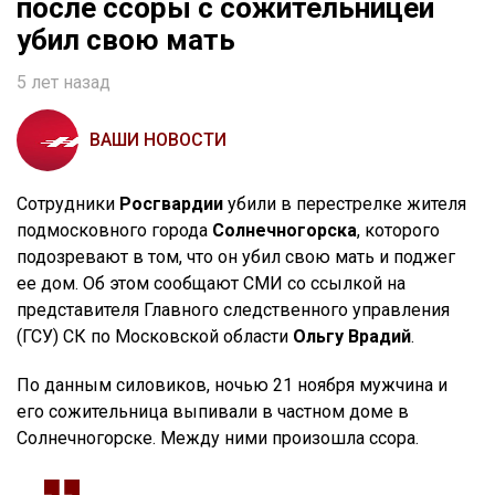
после ссоры с сожительницей
убил свою мать
5 лет назад
ВАШИ НОВОСТИ
Сотрудники
Росгвардии
убили в перестрелке жителя
подмосковного города
Солнечногорска
, которого
подозревают в том, что он убил свою мать и поджег
ее дом. Об этом сообщают СМИ со ссылкой на
представителя Главного следственного управления
(ГСУ) СК по Московской области
Ольгу Врадий
.
По данным силовиков, ночью 21 ноября мужчина и
его сожительница выпивали в частном доме в
Солнечногорске. Между ними произошла ссора.