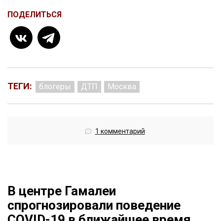
ПОДЕЛИТЬСЯ
ТЕГИ:
блогеры
ДТП
Москва
1 комментарий
В центре Гамалеи
спрогнозировали поведение
COVID-19 в ближайшее время