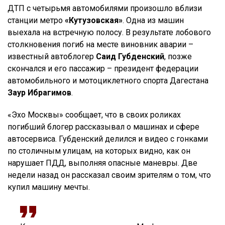
ДТП с четырьмя автомобилями произошло вблизи
станции метро
«Кутузовская»
. Одна из машин
выехала на встречную полосу. В результате лобового
столкновения погиб на месте виновник аварии –
известный автоблогер
Саид Губденский
, позже
скончался и его пассажир – президент федерации
автомобильного и мотоциклетного спорта Дагестана
Заур Ибрагимов
.
«Эхо Москвы» сообщает, что в своих роликах
погибший блогер рассказывал о машинах и сфере
автосервиса. Губденский делился и видео с гонками
по столичным улицам, на которых видно, как он
нарушает ПДД, выполняя опасные маневры. Две
недели назад он рассказал своим зрителям о том, что
купил машину мечты.