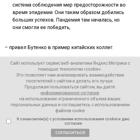
система соблюдения мер предосторожности во
время эпидемии. Они таким образом добились
больших успехов. Пандемия там началась, но
они смогли ее победить,
– привел Бутенко в пример китайских коллег.
Сайт использует сервис веб-аналитики Яндекс Метрика с
Ваши Новости
помощью технологии «cookie».
20 ноября 2021
Это позволяет нам анализировать взаимодействие
посетителей с сайтом и делать его лучше.
Продолжая пользоваться сайтом, вы даёте
ПОДЕЛИТЬСЯ
информированное согласие
на использование ограниченного объема ваших
персональных данных и соглашаетесь с использованием
файлов cookie
Я ознакомлен(а) с условиями использования cookie и даю
согласие
СОГЛАСИТЬСЯ
ТЕГИ:
вакцинация
коронавирус
пандемия