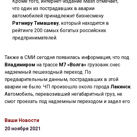
Кроме того, интернет-издание Mash отмечает,
что один из пострадавших в аварии
автомобилей принадлежит бизнесмену
Ратмиру Тимашеву
, который находится в
рейтинге 200 самых богатых российских
предпринимателей.
Также в СМИ сегодня появилась информация, что под
Владимиром
на трассе
М7 «Волга»
грузовик снес
надземный пешеходный переход. По
предварительным данным, пострадавших в этой
аварии не было. ЧП произошло около города
Лакинск
.
Автомобиль, перевозивший негабаритный груз, не
смог проехать под надземным переходом и задел его.
Ваши Новости
20 ноября 2021