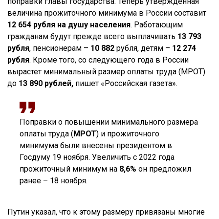
поправки главы государства. Теперь утвержденная
величина прожиточного минимума в России составит
12 654 рубля на душу населения
. Работающим
гражданам будут прежде всего выплачивать
13 793
рубля
, пенсионерам –
10 882
рубля, детям –
12 274
рубля
. Кроме того, со следующего года в России
вырастет минимальный размер оплаты труда (МРОТ)
до
13 890 рублей,
пишет «Российская газета».
Поправки о повышении минимального размера
оплаты труда (
МРОТ
) и прожиточного
минимума были внесены президентом в
Госдуму 19 ноября. Увеличить с 2022 года
прожиточный минимум на
8,6%
он предложил
ранее – 18 ноября.
Путин указал, что к этому размеру привязаны многие