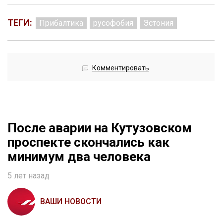
ТЕГИ:
Прибалтика
русофобия
Эстония
Комментировать
После аварии на Кутузовском
проспекте скончались как
минимум два человека
5 лет назад
ВАШИ НОВОСТИ