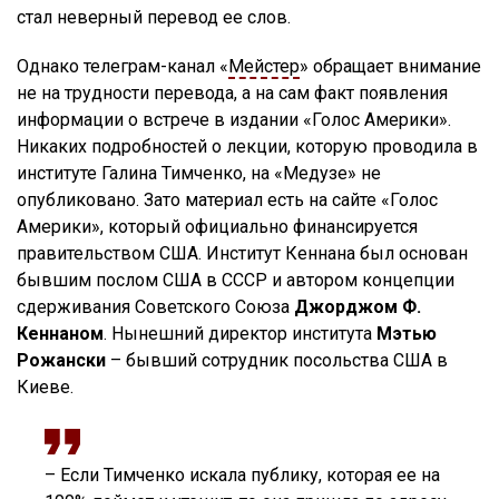
стал неверный перевод ее слов.
Однако телеграм-канал «
Мейстер
» обращает внимание
не на трудности перевода, а на сам факт появления
информации о встрече в издании «Голос Америки».
Никаких подробностей о лекции, которую проводила в
институте Галина Тимченко, на «Медузе» не
опубликовано. Зато материал есть на сайте «Голос
Америки», который официально финансируется
правительством США. Институт Кеннана был основан
бывшим послом США в СССР и автором концепции
сдерживания Советского Союза
Джорджом Ф.
Кеннаном
. Нынешний директор института
Мэтью
Рожански
– бывший сотрудник посольства США в
Киеве.
– Если Тимченко искала публику, которая ее на