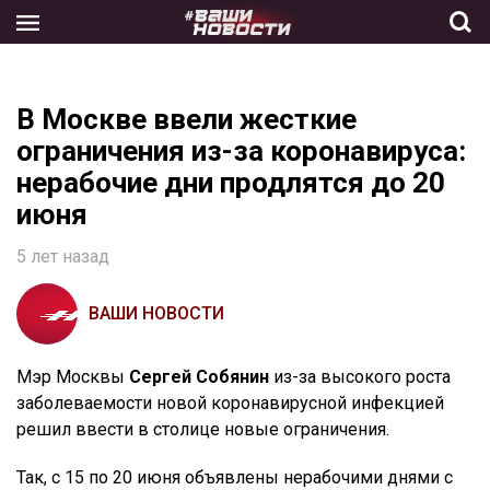
Skip
to
the
content
В Москве ввели жесткие
ограничения из-за коронавируса:
нерабочие дни продлятся до 20
июня
5 лет назад
ВАШИ НОВОСТИ
Мэр Москвы
Сергей Собянин
из-за высокого роста
заболеваемости новой коронавирусной инфекцией
решил ввести в столице новые ограничения.
Так, с 15 по 20 июня объявлены нерабочими днями с