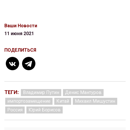
Ваши Новости
11 июня 2021
ПОДЕЛИТЬСЯ
ТЕГИ:
Владимир Путин
Денис Мантуров
импортозамещение
Китай
Михаил Мишустин
Россия
Юрий Борисов