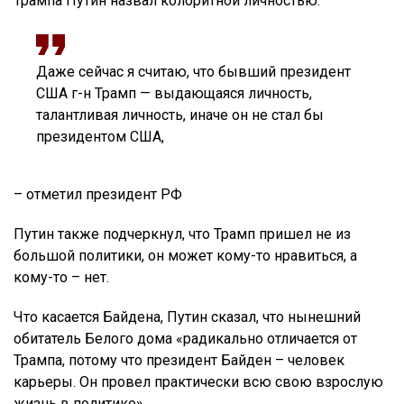
Трампа Путин назвал колоритной личностью:
Даже сейчас я считаю, что бывший президент
США г-н Трамп — выдающаяся личность,
талантливая личность, иначе он не стал бы
президентом США,
– отметил президент РФ
Путин также подчеркнул, что Трамп пришел не из
большой политики, он может кому-то нравиться, а
кому-то – нет.
Что касается Байдена, Путин сказал, что нынешний
обитатель Белого дома «радикально отличается от
Трампа, потому что президент Байден – человек
карьеры. Он провел практически всю свою взрослую
жизнь в политике».