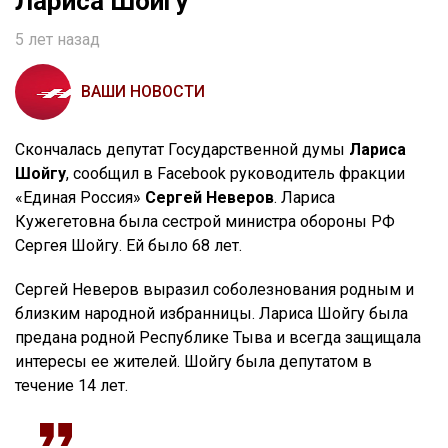
Лариса Шойгу
5 лет назад
ВАШИ НОВОСТИ
Скончалась депутат Государственной думы
Лариса
Шойгу
, сообщил в Facebook руководитель фракции
«Единая Россия»
Сергей Неверов
. Лариса
Кужегетовна была сестрой министра обороны РФ
Сергея Шойгу. Ей было 68 лет.
Сергей Неверов выразил соболезнования родным и
близким народной избранницы. Лариса Шойгу была
предана родной Республике Тыва и всегда защищала
интересы ее жителей. Шойгу была депутатом в
течение 14 лет.