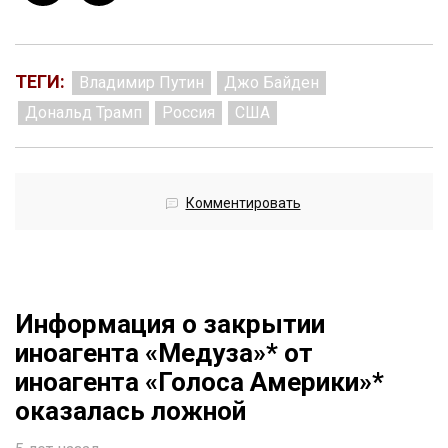
ТЕГИ:
Владимир Путин
Джо Байден
Дональд Трамп
Россия
США
Комментировать
Информация о закрытии
иноагента «Медуза»* от
иноагента «Голоса Америки»*
оказалась ложной