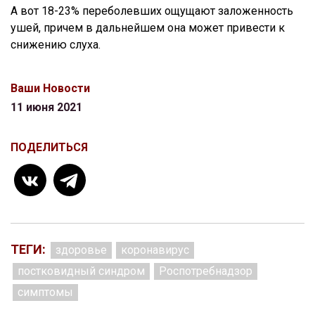
А вот 18-23% переболевших ощущают заложенность
ушей, причем в дальнейшем она может привести к
снижению слуха.
Ваши Новости
11 июня 2021
ПОДЕЛИТЬСЯ
ТЕГИ:
здоровье
коронавирус
постковидный синдром
Роспотребнадзор
симптомы