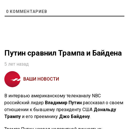
0
КОММЕНТАРИЕВ
Путин сравнил Трампа и Байдена
5 лет назад
ВАШИ НОВОСТИ
В интервью американскому телеканалу NBC
российский лидер
Владимир Путин
рассказал о своем
отношении к бывшему президенту США
Дональду
Трампу
и его преемнику
Джо Байдену
.