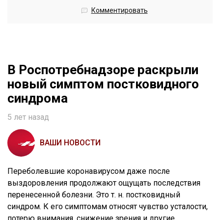
Комментировать
В Роспотребнадзоре раскрыли
новый симптом постковидного
синдрома
5 лет назад
ВАШИ НОВОСТИ
Переболевшие коронавирусом даже после
выздоровления продолжают ощущать последствия
перенесенной болезни. Это т. н. постковидный
синдром. К его симптомам относят чувство усталости,
потерю внимания, снижение зрения и другие.