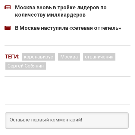
Москва вновь в тройке лидеров по
количеству миллиардеров
В Москве наступила «сетевая оттепель»
ТЕГИ:
коронавирус
Москва
ограничения
Сергей Собянин