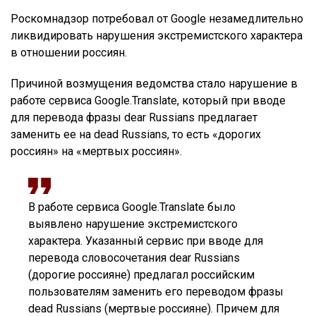
Роскомнадзор потребовал от Google незамедлительно
ликвидировать нарушения экстремистского характера
в отношении россиян.
Причиной возмущения ведомства стало нарушение в
работе сервиса Google.Translate, который при вводе
для перевода фразы dear Russians предлагает
заменить ее на dead Russians, то есть «дорогих
россиян» на «мертвых россиян».
В работе сервиса Google.Translate было
выявлено нарушение экстремистского
характера. Указанный сервис при вводе для
перевода словосочетания dear Russians
(дорогие россияне) предлагал российским
пользователям заменить его переводом фразы
dead Russians (мертвые россияне). Причем для