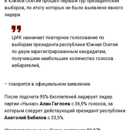
В Южной Осетии прошел первый тур президентских
выборов, по итогу которых не было выявлено явного
лидера.
ЦИК назначает повторное голосование по
выборам президента республики Южная Осетия
по двум зарегистрированным кандидатам,
получившим наибольшее количество голосов
избирателей,
– говорится в официальном заявлении.
После подсчета 95% бюллетеней лидирует лидер
партии «Ныхас»
Алан Гаглоев
с 36,9% голосов, за
которым следует действующий президент республики
Анатолий Бибилов
с 33,5%.