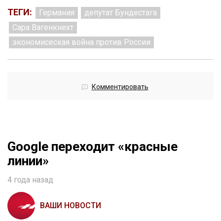
ТЕГИ:
Германия
депутат Бундестага
Сара Вагенкнехт
экономисеская война против России
Комментировать
Google переходит «красные
линии»
4 года назад
ВАШИ НОВОСТИ