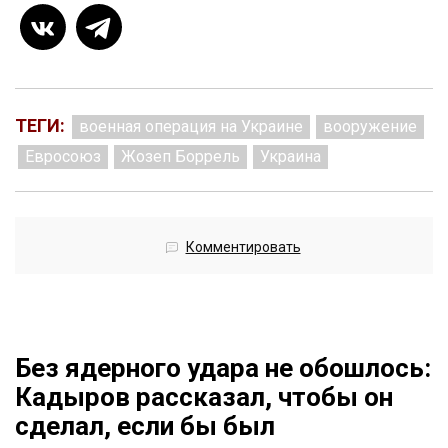
ТЕГИ:
военная операция на Украине
вооружение
Евросоюз
Жозеп Боррель
Украина
Комментировать
Без ядерного удара не обошлось:
Кадыров рассказал, чтобы он
сделал, если бы был