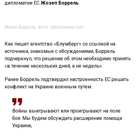
дипломатии ЕС
Жозеп Боррель
.
Жозеп Боррель. Фото: albertonews.com
Как пишет агентство «Блумберг» со ссылкой на
источники, знакомые с обсуждениями, Боррель
подчеркнул, что решение об этом необходимо принять
«в течение нескольких дней, а не недель».
Ранее Боррель подтвердил настроенность ЕС решать
конфликт на Украине военным путем:
Войны выигрывают или проигрывают на поле
боя. Мы будем обсуждать расширение помощи
Украине,