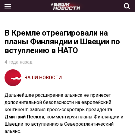
Skip
to
the
content
В Кремле отреагировали на
планы Финляндии и Швеции по
вступлению в НАТО
4 года назад
ВАШИ НОВОСТИ
Дальнейшее расширение альянса не принесет
дополнительной безопасности на европейский
континент, заявил пресс-секретарь президента
Дмитрий Песков
, комментируя планы Финляндии и
Швеции по вступлению в Североатлантический
альянс.