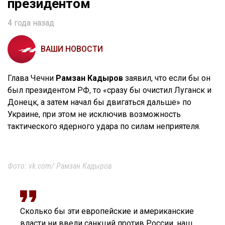
президентом
4 года назад
ВАШИ НОВОСТИ
Глава Чечни
Рамзан Кадыров
заявил, что если бы он
был президентом РФ, то «сразу бы очистил Луганск и
Донецк, а затем начал бы двигаться дальше» по
Украине, при этом не исключив возможность
тактического ядерного удара по силам неприятеля.
Фото: vk.com/ Рамзан Кадыров
Сколько бы эти европейские и американские
власти ни ввели санкций против России, наш