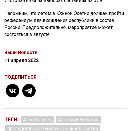
Итоговая явка на выборах составила 82,07%.
Напомним, что летом в Южной Осетии должен пройти
референдум для вхождения республики в состав
России. Предположительно, мероприятие может
состояться в августе.
Ваши Новости
11 апреля 2022
ПОДЕЛИТЬСЯ
ТЕГИ:
Алан Гаглоев
Анатолий Бибилов
президентские выборы в Южной Осетии