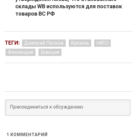
склады WB используются для поставок
товаров ВС РФ
ТЕГИ:
Дмитрий Песков
Кремль
НАТО
Финляндия
Швеция
1
КОММЕНТАРИЙ