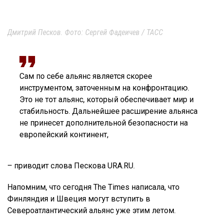
Дмитрий Песков. Фото: Сергей Фадеичев / ТАСС
Сам по себе альянс является скорее
инструментом, заточенным на конфронтацию.
Это не тот альянс, который обеспечивает мир и
стабильность. Дальнейшее расширение альянса
не принесет дополнительной безопасности на
европейский континент,
– приводит слова Пескова URA.RU.
Напомним, что сегодня The Times написала, что
Финляндия и Швеция могут вступить в
Североатлантический альянс уже этим летом.