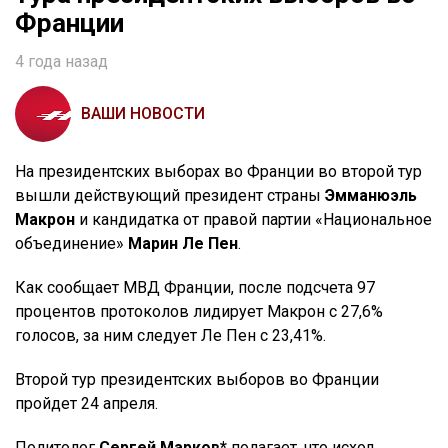
Франции
4 года назад
ВАШИ НОВОСТИ
На президентских выборах во Франции во второй тур
вышли действующий президент страны
Эмманюэль
Макрон
и кандидатка от правой партии «Национальное
объединение»
Марин Ле Пен
.
Как сообщает МВД Франции, после подсчета 97
процентов протоколов лидирует Макрон с 27,6%
голосов, за ним следует Ле Пен с 23,41%.
Второй тур президентских выборов во Франции
пройдет 24 апреля.
Политолог
Сергей Марков*
полагает, что исход