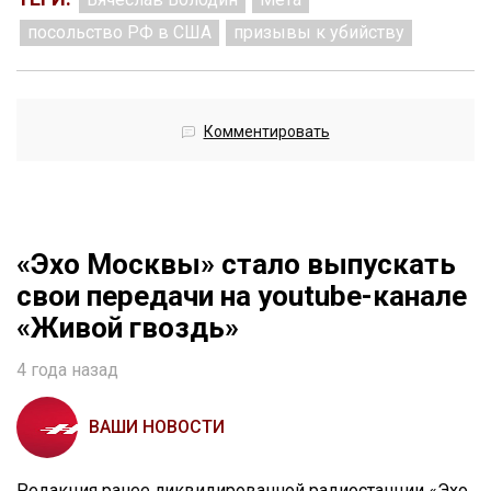
посольство РФ в США
призывы к убийству
Комментировать
«Эхо Москвы» стало выпускать
свои передачи на youtube-канале
«Живой гвоздь»
4 года назад
ВАШИ НОВОСТИ
Редакция ранее ликвидированной радиостанции «Эхо