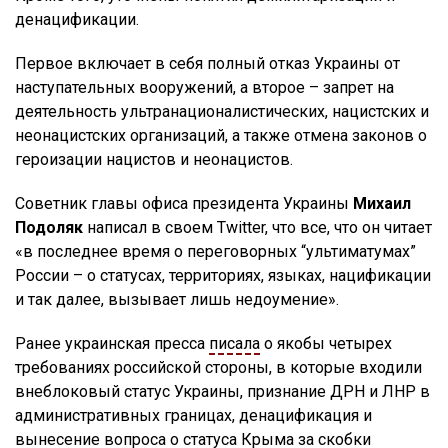
денацификации.
Первое включает в себя полный отказ Украины от
наступательных вооружений, а второе – запрет на
деятельность ультранационалистических, нацистских и
неонацистских организаций, а также отмена законов о
героизации нацистов и неонацистов.
Советник главы офиса президента Украины
Михаил
Подоляк
написал в своем Twitter, что все, что он читает
«в последнее время о переговорных “ультиматумах”
России – о статусах, территориях, языках, нацификации
и так далее, вызывает лишь недоумение».
Ранее украинская пресса
писала
о якобы четырех
требованиях российской стороны, в которые входили
внеблоковый статус Украины, признание ДРН и ЛНР в
административных границах, денацификация и
вынесение вопроса о статуса Крыма за скобки