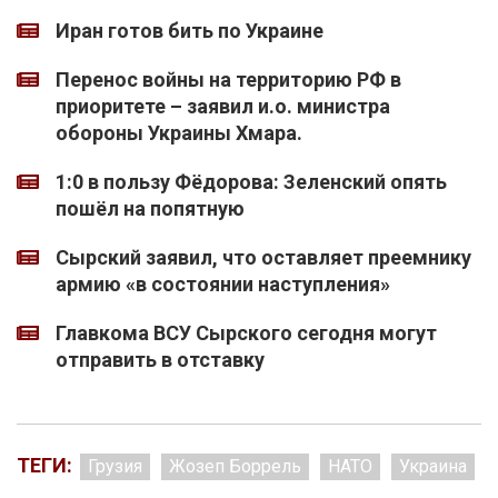
Иран готов бить по Украине
Перенос войны на территорию РФ в
приоритете – заявил и.о. министра
обороны Украины Хмара.
1:0 в пользу Фёдорова: Зеленский опять
пошёл на попятную
Сырский заявил, что оставляет преемнику
армию «в состоянии наступления»
Главкома ВСУ Сырского сегодня могут
отправить в отставку
ТЕГИ:
Грузия
Жозеп Боррель
НАТО
Украина