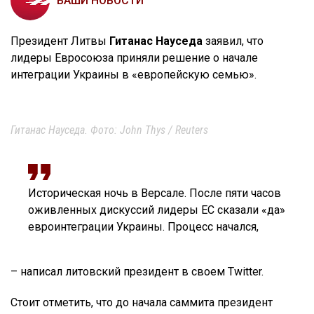
ВАШИ НОВОСТИ
Президент Литвы
Гитанас Науседа
заявил, что
лидеры Евросоюза приняли решение о начале
интеграции Украины в «европейскую семью».
Гитанас Науседа. Фото: John Thys / Reuters
Историческая ночь в Версале. После пяти часов
оживленных дискуссий лидеры ЕС сказали «да»
евроинтеграции Украины. Процесс начался,
– написал литовский президент в своем Twitter.
Стоит отметить, что до начала саммита президент