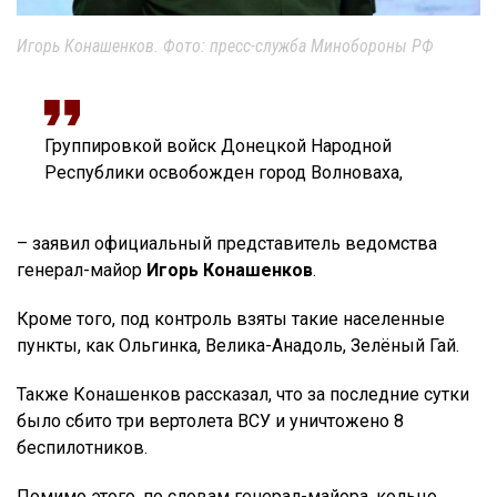
Игорь Конашенков. Фото: пресс-служба Минобороны РФ
Группировкой войск Донецкой Народной
Республики освобожден город Волноваха,
– заявил официальный представитель ведомства
генерал-майор
Игорь Конашенков
.
Кроме того, под контроль взяты такие населенные
пункты, как Ольгинка, Велика-Анадоль, Зелёный Гай.
Также Конашенков рассказал, что за последние сутки
было сбито три вертолета ВСУ и уничтожено 8
беспилотников.
Помимо этого, по словам генерал-майора, кольцо