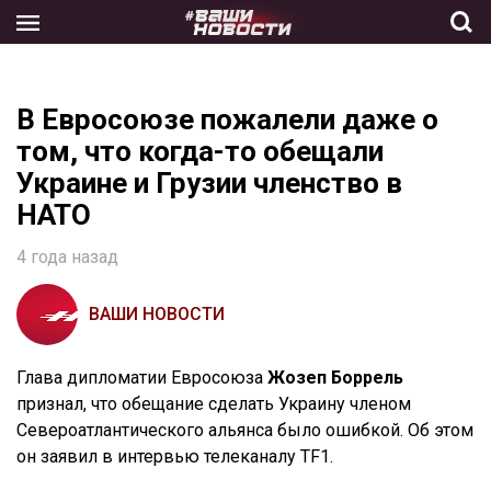
Skip
to
the
content
В Евросоюзе пожалели даже о
том, что когда-то обещали
Украине и Грузии членство в
НАТО
4 года назад
ВАШИ НОВОСТИ
Глава дипломатии Евросоюза
Жозеп Боррель
признал, что обещание сделать Украину членом
Североатлантического альянса было ошибкой. Об этом
он заявил в интервью телеканалу TF1.