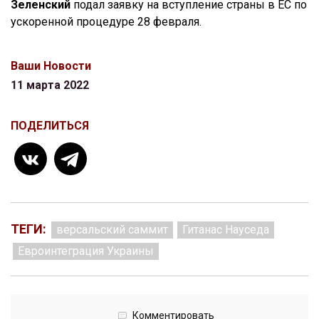
Зеленский
подал заявку на вступление страны в ЕС по
ускоренной процедуре 28 февраля.
Ваши Новости
11 марта 2022
ПОДЕЛИТЬСЯ
ТЕГИ:
версальский саммит
Гитанас Науседа
Евроинтеграция Украины
Комментировать