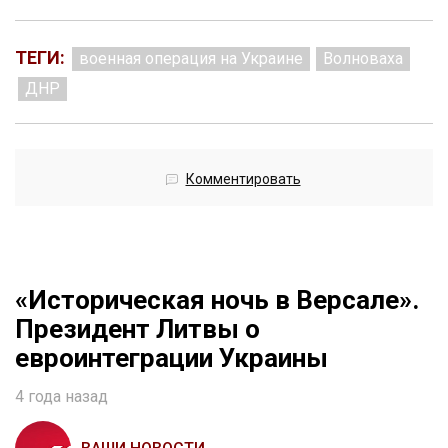
ТЕГИ:
военная операция на Украине
Волноваха
ДНР
Комментировать
«Историческая ночь в Версале».
Президент Литвы о
евроинтеграции Украины
4 года назад