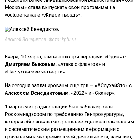
Москвы» стала выпускать свои программы на
youtube-канале «Живой гвоздь».
Алексей Венедиктов. Фото: kpfu.ru
Вчера, 10 марта, там вышло три передачи: «Один» с
Дмитрием Быковым
, «Атака с флангов» и
«Пастуховские четверги».
На сегодня запланированы еще три — «#СлухайЭто» с
Алексеем Венедиктовым
, «2022» и «Сканер».
1 марта сайт радиостанции был заблокирован
Роскомнадзором по требованию Генпрокуратуры,
которая обосновала это решение «целенаправленным
и систематическим размещением информации с
призывами к экстремистской деятельности, насилию,