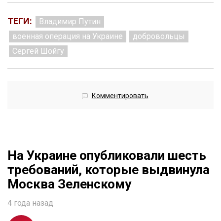
ТЕГИ:
Владимир Путин
военная операция на Украине
добровольцы
Сергей Шойгу
Комментировать
На Украине опубликовали шесть
требований, которые выдвинула
Москва Зеленскому
4 года назад