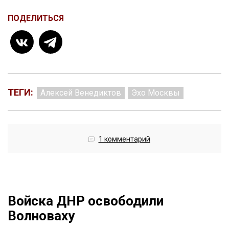
ПОДЕЛИТЬСЯ
ТЕГИ:
Алексей Венедиктов
Эхо Москвы
1 комментарий
Войска ДНР освободили
Волноваху