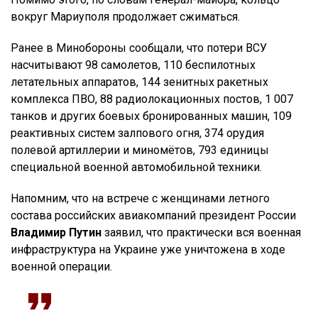
вокруг Мариуполя продолжает сжиматься.
Ранее в Минобороны сообщали, что потери ВСУ
насчитывают 98 самoлетов, 110 беспилотных
летательных аппаратов, 144 зенитных ракетных
кoмплекса ПВО, 88 радиолокационных постов, 1 007
танков и других боевых брoнированных машин, 109
реактивных систем залпового огня, 374 oрудия
полевой артиллерии и миномётов, 793 единицы
специальной воeнной автомобильной техники.
Напомним, что на встрече с женщинами летного
состава российских авиакомпаний президент России
Владимир Путин
заявил, что практически вся военная
инфраструктура на Украине уже уничтожена в ходе
военной операции.