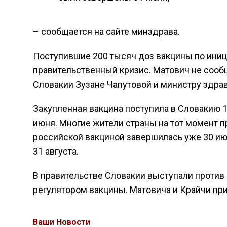
– сообщается на сайте минздрава.
Поступившие 200 тысяч доз вакцины по иниц
правительственный кризис. Матович не сооб
Словакии Зузане Чапутовой и министру здра
Закупленная вакцина поступила в Словакию 1 
июня. Многие жители страны на тот момент п
российской вакциной завершилась уже 30 июня
31 августа.
В правительстве Словакии выступали против
регулятором вакцины. Матовича и Крайчи при
Ваши Новости