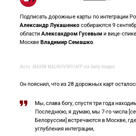
Подписать дорожные карты по интеграции Ро
Александр Лукашенко
собираются 9 сентябр
области
Александром Гусевым
и вице-спик
Москве
Владимир Семашко
.
Фото: MAXIM MALINOVSKY/AFP via Getty Images
Он пояснил, что из 28 дорожных карт осталос
Мы, слава богу, спустя три года находим
Последнюю, я думаю, мы 7-го числа [се
Белоруссии] встречаются в Москве, гд
углубления интеграции,