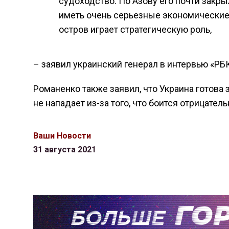
судоходство. По Азову его почти закрыл
иметь очень серьезные экономические 
остров играет стратегическую роль,
– заявил украинский генерал в интервью «РБК
Романенко также заявил, что Украина готова 
не нападает из-за того, что боится отрицат
Ваши Новости
31 августа 2021