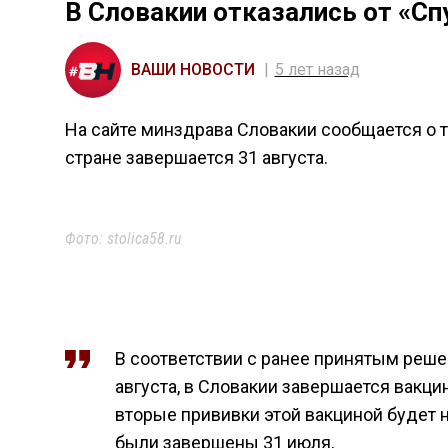
В Словакии отказались от «Сп
ВАШИ НОВОСТИ
5 лет назад
На сайте минздрава Словакии сообщается о т
стране завершается 31 августа.
Фото: stolica58.ru
В соответствии с ранее принятым реше
августа, в Словакии завершается вакци
вторые прививки этой вакциной будет 
были завершены 31 июля,