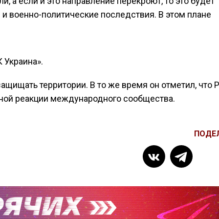
и, а если и это направление перекроют, то это будет
и военно-политические последствия. В этом плане
 Украина».
защищать территории. В то же время он отметил, что 
ельной реакции международного сообщества.
ПОДЕ