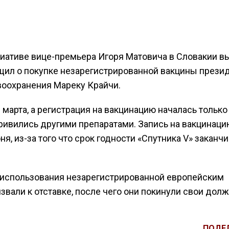
иативе вице-премьера Игоря Матовича в Словакии в
щил о покупке незарегистрированной вакцины прези
воохранения Мареку Крайчи.
марта, а регистрация на вакцинацию началась только
ривились другими препаратами. Запись на вакцинаци
, из-за того что срок годности «Спутника V» заканч
 использования незарегистрированной европейским
звали к отставке, после чего они покинули свои долж
ПОДЕ