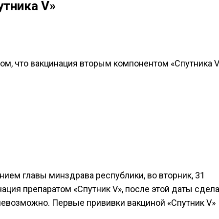
утника V»
ом, что вакцинация вторым компонентом «Спутника V
нием главы минздрава республики, во вторник, 31
нация препаратом «Спутник V», после этой даты сдела
невозможно. Первые прививки вакциной «Спутник V»