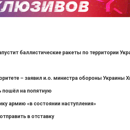
апустит баллистические ракеты по территории Ук
оритете – заявил и.о. министра обороны Украины Х
ь пошёл на попятную
ику армию «в состоянии наступления»
отправить в отставку