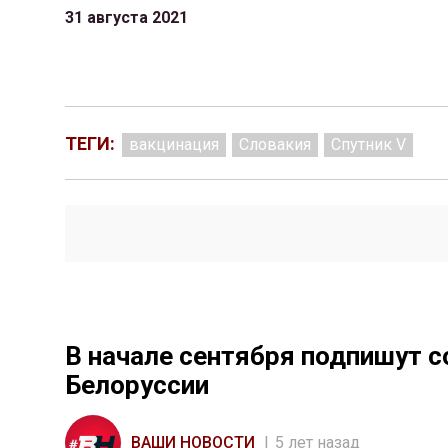
31 августа 2021
ТЕГИ:
вакцинация
Словакия
Спутник V
В начале сентября подпишут с
Белоруссии
ВАШИ НОВОСТИ
5 лет назад