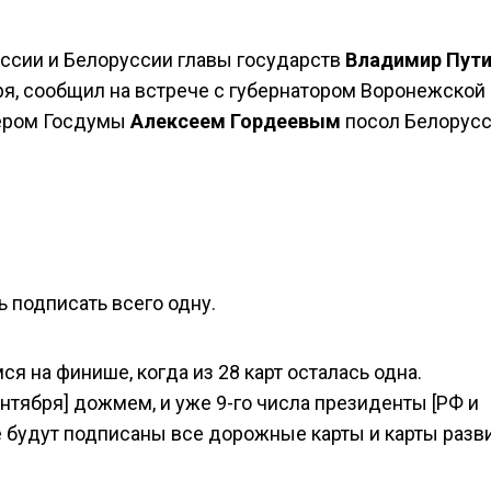
ссии и Белоруссии главы государств
Владимир Пут
я, сообщил на встрече с губернатором Воронежской
ером Госдумы
Алексеем Гордеевым
посол Белорусс
ь подписать всего одну.
ся на финише, когда из 28 карт осталась одна.
нтября] дожмем, и уже 9-го числа президенты [РФ и
е будут подписаны все дорожные карты и карты разв