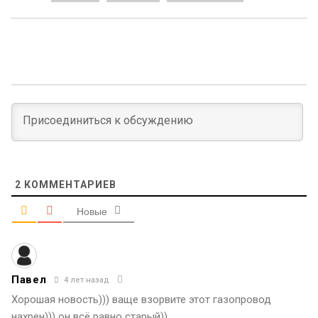
2
КОММЕНТАРИЕВ
Новые
Павел
4 лет назад
Хорошая новость))) ваще взорвите этот газопровод
нахрен))) он всё равно старый))