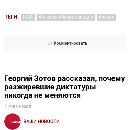
ТЕГИ:
IKEA
Антироссийские санкции
бизнес
Комментировать
Георгий Зотов рассказал, почему
разжиревшие диктатуры
никогда не меняются
4 года назад
ВАШИ НОВОСТИ