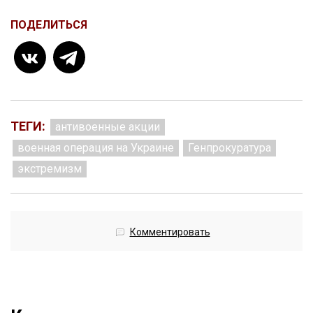
ПОДЕЛИТЬСЯ
ТЕГИ:
антивоенные акции
военная операция на Украине
Генпрокуратура
экстремизм
Комментировать