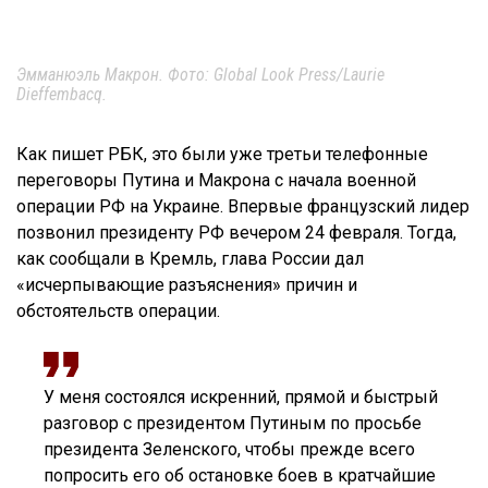
Эмманюэль Макрон. Фото: Global Look Press/Laurie
Dieffembacq.
Как пишет РБК, это были уже третьи телефонные
переговоры Путина и Макрона с начала военной
операции РФ на Украине. Впервые французский лидер
позвонил президенту РФ вечером 24 февраля. Тогда,
как сообщали в Кремль, глава России дал
«исчерпывающие разъяснения» причин и
обстоятельств операции.
У меня состоялся искренний, прямой и быстрый
разговор с президентом Путиным по просьбе
президента Зеленского, чтобы прежде всего
попросить его об остановке боев в кратчайшие