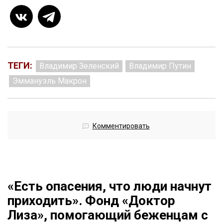
ТЕГИ:
Владимир Зеленский
Владимир Путин
Эммануэль Макрон
Комментировать
«Есть опасения, что люди начнут
приходить». Фонд «Доктор
Лиза», помогающий беженцам с