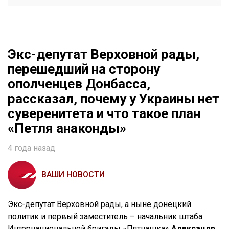
Экс-депутат Верховной рады,
перешедший на сторону
ополченцев Донбасса,
рассказал, почему у Украины нет
суверенитета и что такое план
«Петля анаконды»
4 года назад
ВАШИ НОВОСТИ
Экс-депутат Верховной рады, а ныне донецкий
политик и первый заместитель – начальник штаба
Интернациональной бригады «Пятнашка»
Александр