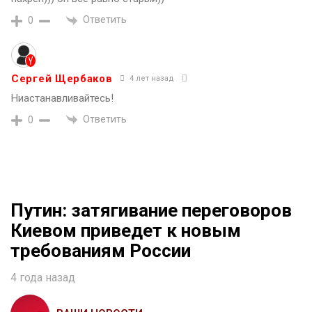
Ответить
0
Сергей Щербаков
4 лет назад
Ниастанавливайтесь!
Ответить
0
Путин: затягивание переговоров
Киевом приведет к новым
требованиям России
4 года назад