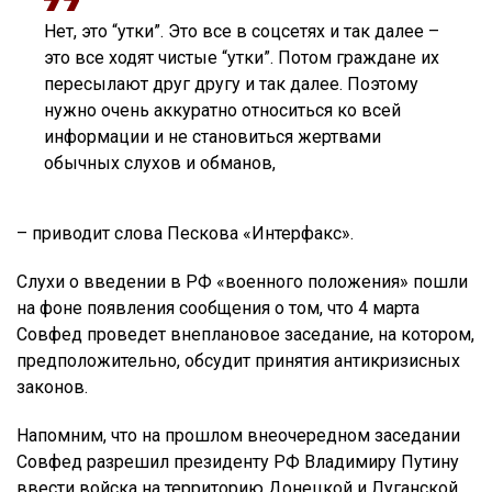
Нет, это “утки”. Это все в соцсетях и так далее –
это все ходят чистые “утки”. Потом граждане их
пересылают друг другу и так далее. Поэтому
нужно очень аккуратно относиться ко всей
информации и не становиться жертвами
обычных слухов и обманов,
– приводит слова Пескова «Интерфакс».
Слухи о введении в РФ «военного положения» пошли
на фоне появления сообщения о том, что 4 марта
Совфед проведет внеплановое заседание, на котором,
предположительно, обсудит принятия антикризисных
законов.
Напомним, что на прошлом внеочередном заседании
Совфед разрешил президенту РФ Владимиру Путину
ввести войска на территорию Донецкой и Луганской