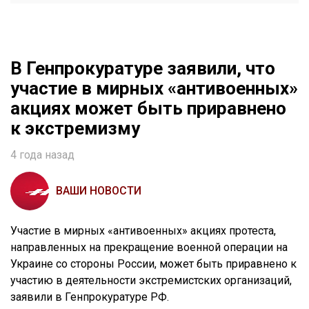
В Генпрокуратуре заявили, что
участие в мирных «антивоенных»
акциях может быть приравнено
к экстремизму
4 года назад
ВАШИ НОВОСТИ
Участие в мирных «антивоенных» акциях протеста,
направленных на прекращение военной операции на
Украине со стороны России, может быть приравнено к
участию в деятельности экстремистских организаций,
заявили в Генпрокуратуре РФ.