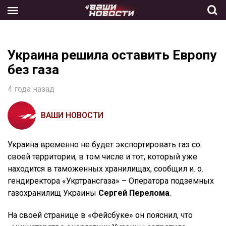
Skip
to
the
content
Украина решила оставить Европу
без газа
4 года назад
ВАШИ НОВОСТИ
Украина временно не будет экспортировать газ со
своей территории, в том числе и тот, который уже
находится в таможенных хранилищах, сообщил и. о.
гендиректора «Укртрансгаза» – Оператора подземных
газохранилищ Украины
Сергей Перелома
.
На своей странице в «Фейсбуке» он пояснил, что