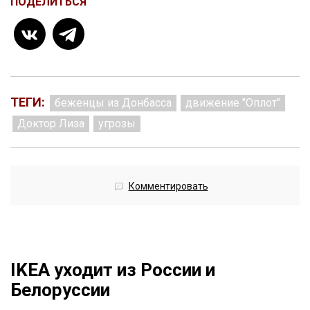
ПОДЕЛИТЬСЯ
ТЕГИ:
беженцы из Донбасса
движение "Оплот"
Доктор Лиза
угрозы
Комментировать
IKEA уходит из России и
Белоруссии