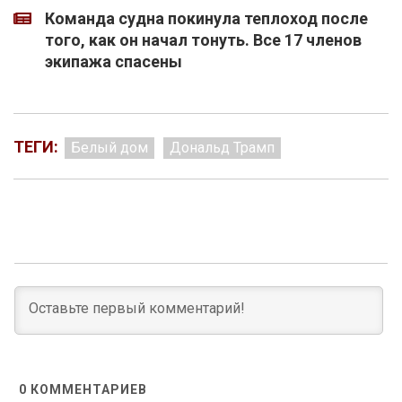
Команда судна покинула теплоход после
того, как он начал тонуть. Все 17 членов
экипажа спасены
ТЕГИ:
Белый дом
Дональд Трамп
0
КОММЕНТАРИЕВ