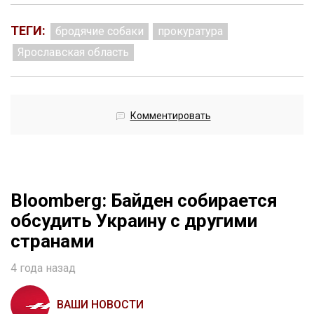
ТЕГИ:
бродячие собаки
прокуратура
Ярославская область
Комментировать
Bloomberg: Байден собирается
обсудить Украину с другими
странами
4 года назад
ВАШИ НОВОСТИ