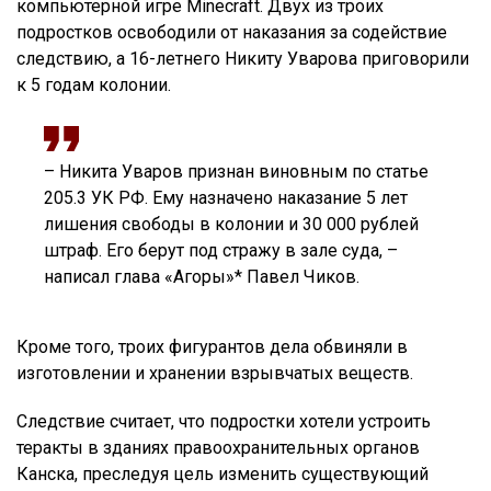
компьютерной игре Minecraft. Двух из троих
подростков освободили от наказания за содействие
следствию, а 16-летнего Никиту Уварова приговорили
к 5 годам колонии.
– Никита Уваров признан виновным по статье
205.3 УК РФ. Ему назначено наказание 5 лет
лишения свободы в колонии и 30 000 рублей
штраф. Его берут под стражу в зале суда, –
написал глава «Агоры»* Павел Чиков.
Кроме того, троих фигурантов дела обвиняли в
изготовлении и хранении взрывчатых веществ.
Следствие считает, что подростки хотели устроить
теракты в зданиях правоохранительных органов
Канска, преследуя цель изменить существующий