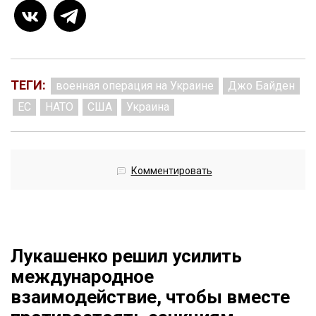
ТЕГИ:
военная операция на Украине
Джо Байден
ЕС
НАТО
США
Украина
Комментировать
Лукашенко решил усилить
международное
взаимодействие, чтобы вместе