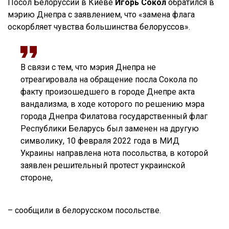
Посол Белоруссии в Киеве
Игорь Сокол
обратился в
мэрию Днепра с заявлением, что «замена флага
оскорбляет чувства большинства белоруссов».
В связи с тем, что мэрия Днепра не
отреагировала на обращение посла Сокола по
факту произошедшего в городе Днепре акта
вандализма, в ходе которого по решению мэра
города Днепра Филатова государственный флаг
Республики Беларусь был заменен на другую
символику, 10 февраля 2022 года в МИД
Украины направлена нота посольства, в которой
заявлен решительный протест украинской
стороне,
– сообщили в белорусском посольстве.