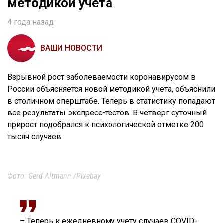
методикой учета
4 года назад
ВАШИ НОВОСТИ
Взрывной рост заболеваемости коронавирусом в
России объясняется новой методикой учета, объяснили
в столичном оперштабе. Теперь в статистику попадают
все результаты экспресс-тестов. В четверг суточный
прирост подобрался к психологической отметке 200
тысяч случаев.
Фото: Gerd Altmann /Pixabay
– Теперь к ежедневному учету случаев COVID-