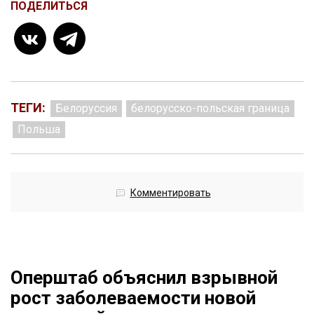
ПОДЕЛИТЬСЯ
ТЕГИ:
Белоруссия
белорусско-польская граница
Польша
Комментировать
Оперштаб объяснил взрывной
рост заболеваемости новой