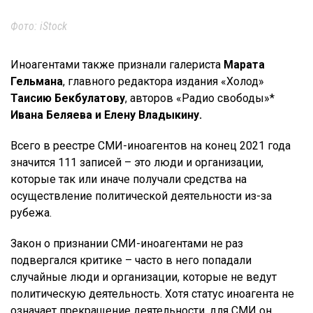
Фото: iStock
Иноагентами также признали галериста
Марата
Гельмана
, главного редактора издания «Холод»
Таисию Бекбулатову
, авторов «Радио свободы»*
Ивана Беляева и Елену Владыкину.
Всего в реестре СМИ-иноагентов на конец 2021 года
значится 111 записей – это люди и организации,
которые так или иначе получали средства на
осуществление политической деятельности из-за
рубежа.
Закон о признании СМИ-иноагентами не раз
подвергался критике – часто в него попадали
случайные люди и организации, которые не ведут
политическую деятельность. Хотя статус иноагента не
означает прекращение деятельности, для СМИ он