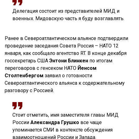
Делегация состоит из представителей МИД и
военных. Мидовскую часть я буду возглавлять.
Ранее в Североатлантическом альянсе подтвердили
проведение заседания Совета Россия – НАТО 12
января, как сообщало агентство RT. В конце декабря
госсекретарь США
Энтони Блинкен
по итогам
переговоров с генсеком НАТО
Йенсом
Столтенбергом
заявил о готовности
Североатлантического альянса к содержательному
разговору с Россией.
Стоит отметить, имя заместителя главы МИД
России
Александра Грушко
все чаще
упоминается СМИ в контексте обсуждения
взаимоотношений России и Запада.