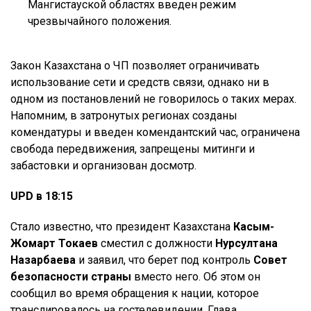
Мангистауской областях введен режим
чрезвычайного положения.
Закон Казахстана о ЧП позволяет ограничивать
использование сети и средств связи, однако ни в
одном из постановлений не говорилось о таких мерах.
Напомним, в затронутых регионах созданы
комендатуры и введен комендантский час, ограничена
свобода передвижения, запрещены митинги и
забастовки и организован досмотр.
UPD в 18:15
Стало известно, что президент Казахстана
Касым-
Жомарт Токаев
сместил с должности
Нурсултана
Назарбаева
и заявил, что берет под контроль
Совет
безопасности страны
вместо него. Об этом он
сообщил во время обращения к нации, которое
транслировалось на гостелевидении. Глава