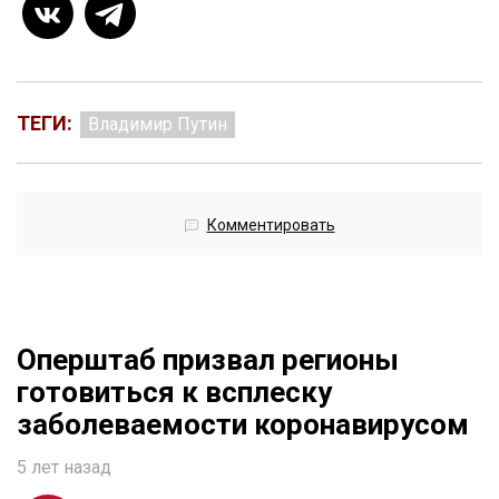
ТЕГИ:
Владимир Путин
Комментировать
Оперштаб призвал регионы
готовиться к всплеску
заболеваемости коронавирусом
5 лет назад