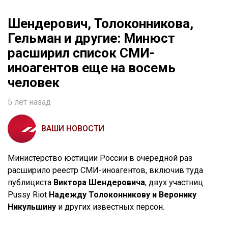
Шендерович, Толоконникова,
Гельман и другие: Минюст
расширил список СМИ-
иноагентов еще на восемь
человек
5 лет назад
ВАШИ НОВОСТИ
Министерство юстиции России в очередной раз
расширило реестр СМИ-иноагентов, включив туда
публициста
Виктора Шендеровича
, двух участниц
Pussy Riot
Надежду Толоконникову и Веронику
Никульшину
и других известных персон.