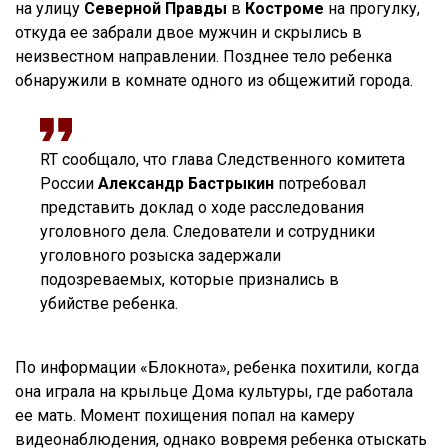
на улицу
Северной Правды
в
Костроме
на прогулку,
откуда ее забрали двое мужчин и скрылись в
неизвестном направлении. Позднее тело ребенка
обнаружили в комнате одного из общежитий города.
RT сообщало, что глава Следственного комитета
России
Александр Бастрыкин
потребовал
представить доклад о ходе расследования
уголовного дела. Следователи и сотрудники
уголовного розыска задержали
подозреваемых, которые признались в
убийстве ребенка.
По информации «Блокнота», ребенка похитили, когда
она играла на крыльце Дома культуры, где работала
ее мать. Момент похищения попал на камеру
видеонаблюдения, однако вовремя ребенка отыскать