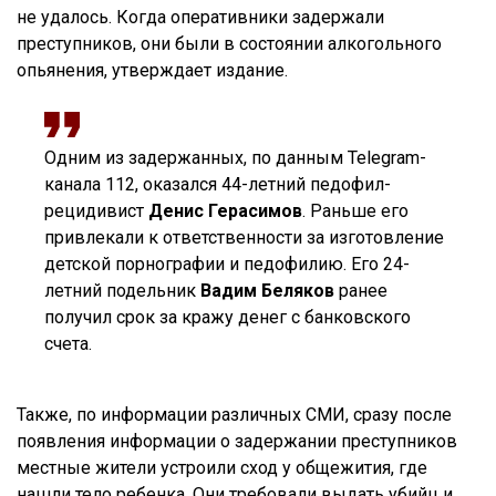
не удалось. Когда оперативники задержали
преступников, они были в состоянии алкогольного
опьянения, утверждает издание.
Одним из задержанных, по данным Telegram-
канала 112, оказался 44-летний педофил-
рецидивист
Денис Герасимов
. Раньше его
привлекали к ответственности за изготовление
детской порнографии и педофилию. Его 24-
летний подельник
Вадим Беляков
ранее
получил срок за кражу денег с банковского
счета.
Также, по информации различных СМИ, сразу после
появления информации о задержании преступников
местные жители устроили сход у общежития, где
нашли тело ребенка. Они требовали выдать убийц и