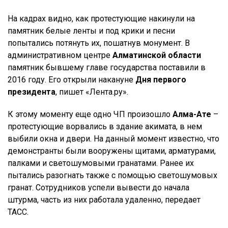
На кадрах видно, как протестующие накинули на
памятник белые ленты и под крики и песни
попытались потянуть их, пошатнув монумент. В
административном центре
Алматинской области
памятник бывшему главе государства поставили в
2016 году. Его открыли накануне
Дня первого
президента
, пишет «Лента.ру».
К этому моменту еще одно ЧП произошло
Алма-Ате
–
протестующие ворвались в здание акимата, в нем
выбили окна и двери. На данный момент известно, что
демонстранты были вооружены щитами, арматурами,
палками и светошумовыми гранатами. Ранее их
пытались разогнать также с помощью светошумовых
гранат. Сотрудников успели вывести до начала
штурма, часть из них работала удаленно, передает
ТАСС.