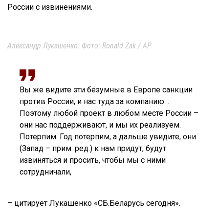
России с извинениями.
Александр Лукашенко. Фото: Ronald Zak / AP
Вы же видите эти безумные в Европе санкции
против России, и нас туда за компанию…
Поэтому любой проект в любом месте России –
они нас поддерживают, и мы их реализуем.
Потерпим. Год потерпим, а дальше увидите, они
(Запад – прим. ред.) к нам придут, будут
извиняться и просить, чтобы мы с ними
сотрудничали,
– цитирует Лукашенко «СБ.Беларусь сегодня».