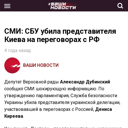
Skip
to
the
content
СМИ: СБУ убила представителя
Киева на переговорах с РФ
4 года назад
ВАШИ НОВОСТИ
Депутат Верховной рады
Александр Дубинский
сообщил СМИ шокирующую информацию. По
утверждению парламентария, Служба безопасности
Украины убила представителя украинской делегации,
участвовавшей в переговорах с Россией,
Дениса
Киреева
.