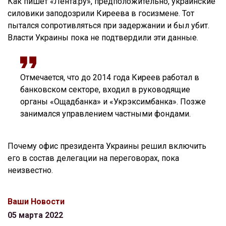
Как пишет «Лента.ру», предположительно, украинские
силовики заподозрили Киреева в госизмене. Тот
пытался сопротивляться при задержании и был убит.
Власти Украины пока не подтвердили эти данные.
Отмечается, что до 2014 года Киреев работал в
банковском секторе, входил в руководящие
органы «Ощадбанка» и «Укрэксимбанка». Позже
занимался управлением частными фондами.
Почему офис президента Украины решил включить
его в состав делегации на переговорах, пока
неизвестно.
Ваши Новости
05 марта 2022