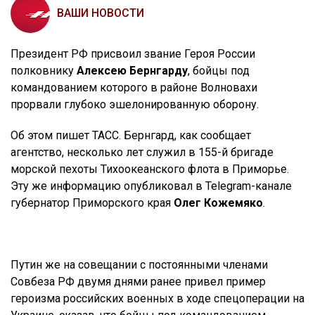
ВАШИ НОВОСТИ
Президент РФ присвоил звание Героя России
полковнику
Алексею Бернгарду
, бойцы под
командованием которого в районе Волновахи
прорвали глубоко эшелонированную оборону.
Об этом пишет ТАСС. Бернгард, как сообщает
агентство, несколько лет служил в 155-й бригаде
морской пехоты Тихоокеанского флота в Приморье.
Эту же информацию опубликовал в Telegram-канале
губернатор Приморского края
Олег Кожемяко
.
Путин же на совещании с постоянными членами
Совбеза РФ двумя днями ранее привел пример
героизма российских военных в ходе спецоперации на