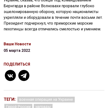
Украине, сказав, что бойцы под командованием
Бернгарда в районе Волновахи прорвали глубоко
эшелонированную оборону, которую националисты
укрепляли и оборудовали в течение почти восьми лет.
Президент подчеркнул, что приморские морские
пехотинцы всегда отличались смелостью и умением.
Ваши Новости
05 марта 2022
ПОДЕЛИТЬСЯ
ТЕГИ:
военная операция на Украине
Герой России
награды