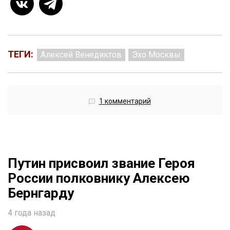
ТЕГИ:
Алексей Венедиктов
Эхо Москвы
1 комментарий
Путин присвоил звание Героя
России полковнику Алексею
Бернгарду
4 года назад