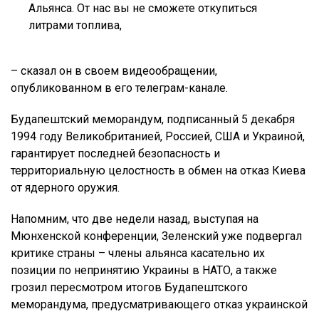
Альянса. От нас вы не сможете откупиться
литрами топлива,
– сказал он в своем видеообращении,
опубликованном в его телеграм-канале.
Будапештский меморандум, подписанный 5 декабря
1994 году Великобританией, Россией, США и Украиной,
гарантирует последней безопасность и
территориальную целостность в обмен на отказ Киева
от ядерного оружия.
Напомним, что две недели назад, выступая на
Мюнхенской конференции, Зеленский уже подвергал
критике страны – члены альянса касательно их
позиции по непринятию Украины в НАТО, а также
грозил пересмотром итогов Будапештского
меморандума, предусматривающего отказ украинской