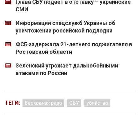
Глава СБУ подаёт в отставку – украинские
СМИ
Информация спецслужб Украины об
уничтожении российской подлодки
ФСБ задержала 21-летнего поджигателя в
Ростовской области
Зеленский угрожает дальнобойными
атаками по России
ТЕГИ:
Верховная рада
СБУ
убийство