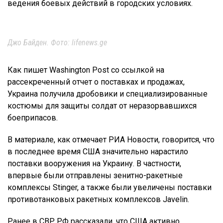
ведения боевых действий в городских условиях.
Джо Байден. Фото: lifenews.ge
Как пишет Washington Post со ссылкой на
рассекреченный отчет о поставках и продажах,
Украина получила дробовики и специализированные
костюмы для защиты солдат от неразорвавшихся
боеприпасов.
В материале, как отмечает РИА Новости, говорится, что
в последнее время США значительно нарастило
поставки вооружения на Украину. В частности,
впервые были отправлены зенитно-ракетные
комплексы Stinger, а также были увеличены поставки
противотанковых ракетных комплексов Javelin.
Ранее в СВР РФ рассказали, что США активно