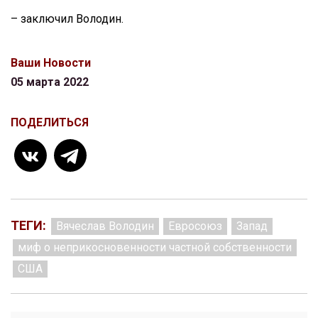
– заключил Володин.
Ваши Новости
05 марта 2022
ПОДЕЛИТЬСЯ
ТЕГИ:
Вячеслав Володин
Евросоюз
Запад
миф о неприкосновенности частной собственности
США