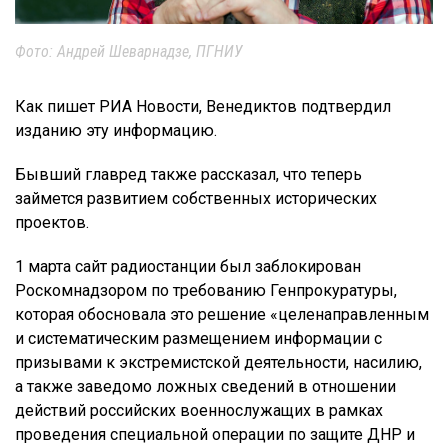
Фото: Андрей Шеварнадзе, ПГНИУ
Как пишет РИА Новости, Венедиктов подтвердил
изданию эту информацию.
Бывший главред также рассказал, что теперь
займется развитием собственных исторических
проектов.
1 марта сайт радиостанции был заблокирован
Роскомнадзором по требованию Генпрокуратуры,
которая обосновала это решение «целенаправленным
и систематическим размещением информации с
призывами к экстремистской деятельности, насилию,
а также заведомо ложных сведений в отношении
действий российских военнослужащих в рамках
проведения специальной операции по защите ДНР и