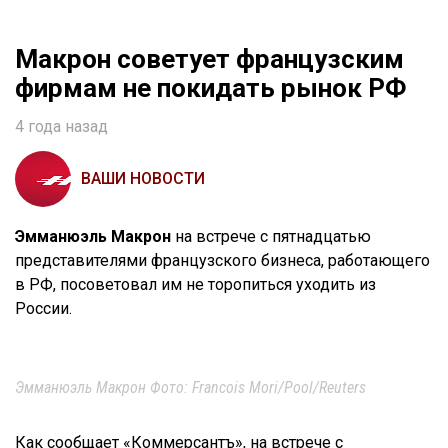
Макрон советует французским
фирмам не покидать рынок РФ
4 года назад
ВАШИ НОВОСТИ
Эмманюэль Макрон
на встрече с пятнадцатью
представителями французского бизнеса, работающего
в РФ, посоветовал им не торопиться уходить из
России.
Эмманюэль Макрон Фото: Francois Mori/Pool/Reuters
Как сообщает «Коммерсантъ», на встрече с