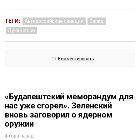
ТЕГИ:
Антироссийские санкции
Запад
Лукашенко
Комментировать
«Будапештский меморандум для
нас уже сгорел». Зеленский
вновь заговорил о ядерном
оружии
4 года назад