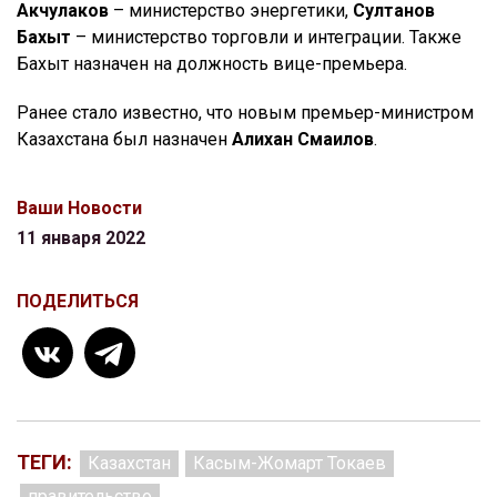
Акчулаков
– министерство энергетики,
Султанов
Бахыт
– министерство торговли и интеграции. Также
Бахыт назначен на должность вице-премьера.
Ранее стало известно, что новым премьер-министром
Казахстана был назначен
Алихан Смаилов
.
Ваши Новости
11 января 2022
ПОДЕЛИТЬСЯ
ТЕГИ:
Казахстан
Касым-Жомарт Токаев
правительство