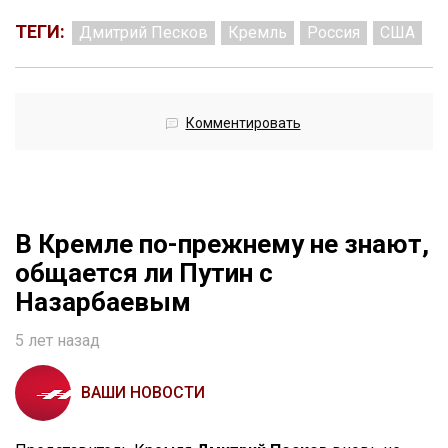
ТЕГИ:
Дмитрий Песков
Кремль
Россия
США
Комментировать
В Кремле по-прежнему не знают,
общается ли Путин с
Назарбаевым
5 лет назад
ВАШИ НОВОСТИ