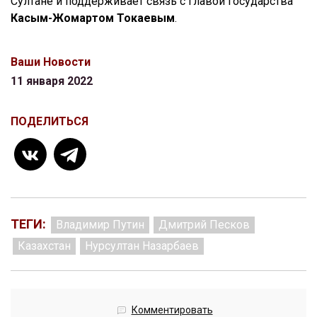
Султане и поддерживает связь с главой государства
Касым-Жомартом Токаевым
.
Ваши Новости
11 января 2022
ПОДЕЛИТЬСЯ
ТЕГИ:
Владимир Путин
Дмитрий Песков
Казахстан
Нурсултан Назарбаев
Комментировать