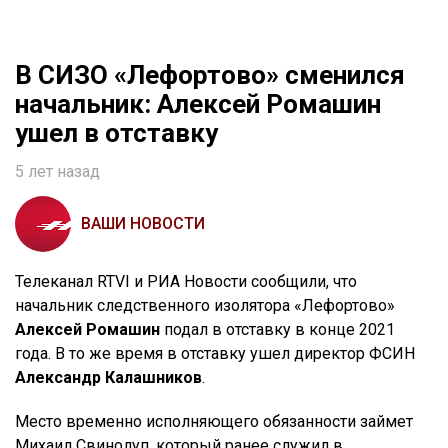
В СИЗО «Лефортово» сменился
начальник: Алексей Ромашин
ушел в отставку
5 лет назад
ВАШИ НОВОСТИ
Телеканал RTVI и РИА Новости сообщили, что
начальник следственного изолятора «Лефортово»
Алексей Ромашин
подал в отставку в конце 2021
года. В то же время в отставку ушел директор ФСИН
Александр Калашников
.
Место временно исполняющего обязанности займет
Михаил Свинолуп, который ранее служил в