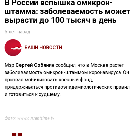
В России вспышка омикрон-
штамма: заболеваемость может
вырасти до 100 тысяч в день
5 лет назад
ВАШИ НОВОСТИ
Мэр
Сергей Собянин
сообщил, что в Москве растет
заболеваемость омикрон-штаммом коронавируса. Он
призвал мобилизовать коечный фонд,
придерживаться противоэпидемиологических правил
и готовиться к худшему.
Фото: www.currenttime.tv