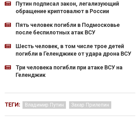
Путин подписал закон, легализующий
обращение криптовалют в России
Пять человек погибли в Подмосковье
после беспилотных атак ВСУ
Шесть человек, в том числе трое детей
погибли в Геленджике от удара дрона ВСУ
Три человека погибли при атаке ВСУ на
Геленджик
ТЕГИ:
Владимир Путин
Захар Прилепин