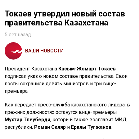
Токаев утвердил новый состав
правительства Казахстана
5 лет назад
ВАШИ НОВОСТИ
Президент Казахстана
Касым-Жомарт Токаев
подписал указ о новом составе правительства. Свои
посты сохранили девять министров и три вице-
премьера.
Как передает пресс-служба казахстанского лидера, в
прежних должностях останутся вице-премьеры
Мухтар Тлеуберди
, который также возглавит МИД
республики,
Роман Скляр
и
Ералы Тугжанов
.