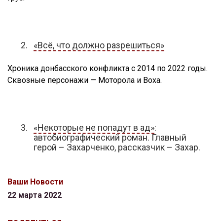
«Всё, что должно разрешиться»
Хроника донбасского конфликта с 2014 по 2022 годы.
Сквозные персонажи — Моторола и Воха.
«Некоторые не попадут в ад»
:
автобиографический роман. Главный
герой – Захарченко, рассказчик – Захар.
Ваши Новости
22 марта 2022