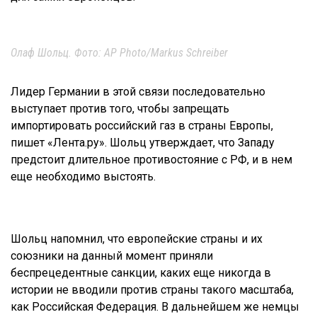
Олаф Шольц. Фото: AP Photo/Markus Schreiber
Лидер Германии в этой связи последовательно
выступает против того, чтобы запрещать
импортировать российский газ в страны Европы,
пишет «Лента.ру». Шольц утверждает, что Западу
предстоит длительное противостояние с РФ, и в нем
еще необходимо выстоять.
Шольц напомнил, что европейские страны и их
союзники на данный момент приняли
беспрецедентные санкции, каких еще никогда в
истории не вводили против страны такого масштаба,
как Российская Федерация. В дальнейшем же немцы