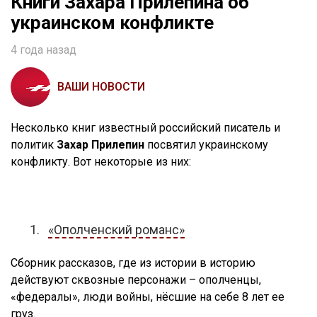
Книги Захара Прилепина об
украинском конфликте
4 года назад
ВАШИ НОВОСТИ
Несколько книг известный российский писатель и
политик
Захар Прилепин
посвятил украинскому
конфликту. Вот некоторые из них:
«Ополченский романс»
Сборник рассказов, где из истории в историю
действуют сквозные персонажи – ополченцы,
«федералы», люди войны, нёсшие на себе 8 лет ее
груз.