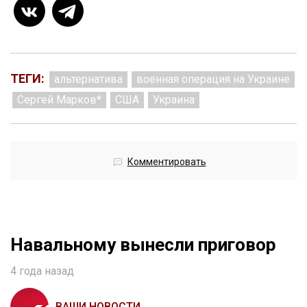
ТЕГИ:
альтернатива
военная операция на Украине
Сергей Марков*
США
Украина
Комментировать
Навальному вынесли приговор
4 года назад
ВАШИ НОВОСТИ