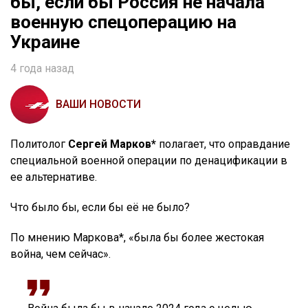
бы, если бы Россия не начала
военную спецоперацию на
Украине
4 года назад
ВАШИ НОВОСТИ
Политолог
Сергей Марков*
полагает, что оправдание
специальной военной операции по денацификации в
ее альтернативе.
Что было бы, если бы её не было?
По мнению Маркова*, «была бы более жестокая
война, чем сейчас».