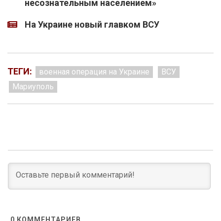
несознательным населением»
На Украине новый главком ВСУ
ТЕГИ:
военная операция на Украине
ВСУ
Мариуполь
0
КОММЕНТАРИЕВ