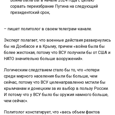
Война была бы в начале 2024 года с целью
сорвать переизбрание Путина на следующий
президентский срок,
– пишет политолог в своем телеграм-канале.
Эксперт полагает, что военные действия развернулись
бы на Донбассе и в Крыму, причем «война была бы
более жестокая, потому что ВСУ получили бы от США и
НАТО значительно больше вооружений».
Логическим следствием стало бы то, что «потери
среди мирного населения были бы больше, чем
сейчас, потому что ВСУ целенаправленно мстили бы
крымчанам и донецким за их выбор в пользу России.
И потому что у ВСУ было бы оружия намного больше,
чем сейчас».
Политолог констатирует, что «весь объем фактов