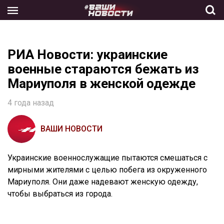
Skip
to
the
content
РИА Новости: украинские
военные стараются бежать из
Мариуполя в женской одежде
4 года назад
ВАШИ НОВОСТИ
Украинские военнослужащие пытаются смешаться с
мирными жителями с целью побега из окруженного
Мариуполя. Они даже надевают женскую одежду,
чтобы выбраться из города.