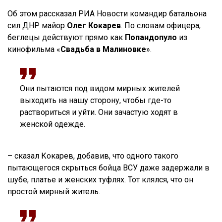
Об этом рассказал РИА Новости командир батальона
сил ДНР майор
Олег Кокарев
. По словам офицера,
беглецы действуют прямо как
Попандопуло
из
кинофильма «
Свадьба в Малиновке
».
Они пытаются под видом мирных жителей
выходить на нашу сторону, чтобы где-то
раствориться и уйти. Они зачастую ходят в
женской одежде.
– сказал Кокарев, добавив, что одного такого
пытающегося скрыться бойца ВСУ даже задержали в
шубе, платье и женских туфлях. Тот клялся, что он
простой мирный житель.