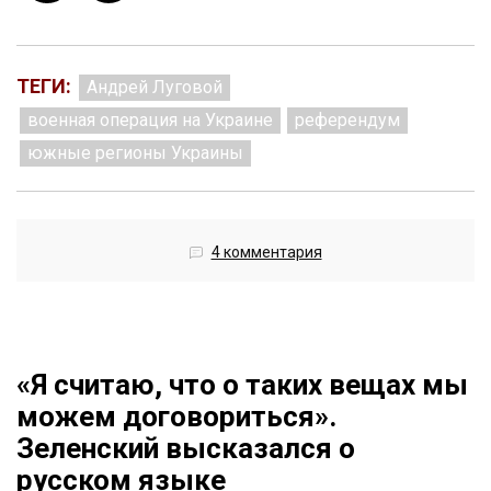
ТЕГИ:
Андрей Луговой
военная операция на Украине
референдум
южные регионы Украины
4 комментария
«Я считаю, что о таких вещах мы
можем договориться».
Зеленский высказался о
русском языке