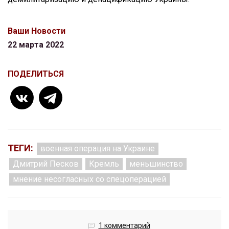
Ваши Новости
22 марта 2022
ПОДЕЛИТЬСЯ
ТЕГИ:
военная операция на Украине
Дмитрий Песков
Кремль
меньшинство
мнение несогласных со спецоперацией
1 комментарий