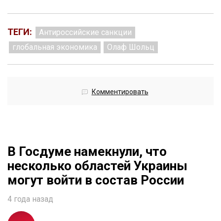
ТЕГИ:
Антироссийские санкции
глобальная экономика
Олаф Шольц
Комментировать
В Госдуме намекнули, что
несколько областей Украины
могут войти в состав России
4 года назад