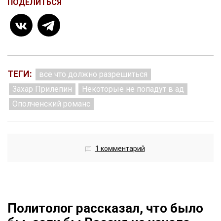
ПОДЕЛИТЬСЯ
ТЕГИ:
все что должно разрешиться
Захар Прилепин
Некоторые не попадут в ад
Ополченский романс
1 комментарий
Политолог рассказал, что было