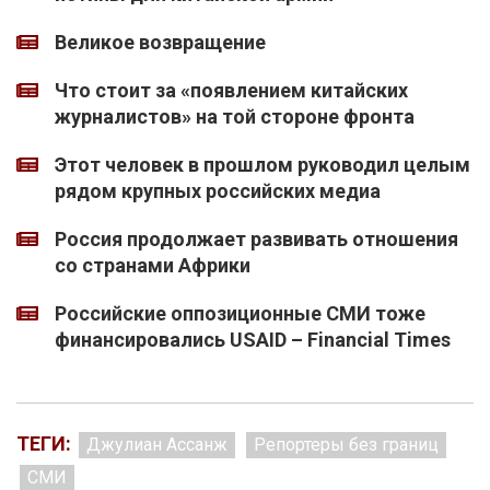
Великое возвращение
Что стоит за «появлением китайских
журналистов» на той стороне фронта
Этот человек в прошлом руководил целым
рядом крупных российских медиа
Россия продолжает развивать отношения
со странами Африки
Российские оппозиционные СМИ тоже
финансировались USAID – Financial Times
ТЕГИ:
Джулиан Ассанж
Репортеры без границ
СМИ