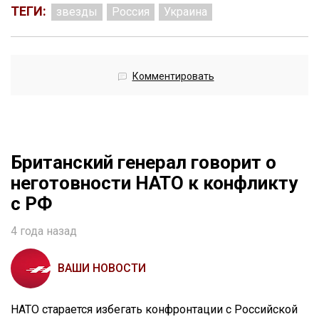
ТЕГИ:
звезды
Россия
Украина
Комментировать
Британский генерал говорит о
неготовности НАТО к конфликту
с РФ
4 года назад
ВАШИ НОВОСТИ
НАТО старается избегать конфронтации с Российской