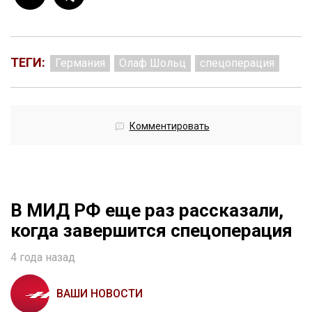
ТЕГИ:
Германия
Олаф Шольц
спецоперация
Комментировать
В МИД РФ еще раз рассказали,
когда завершится спецоперация
4 года назад
ВАШИ НОВОСТИ