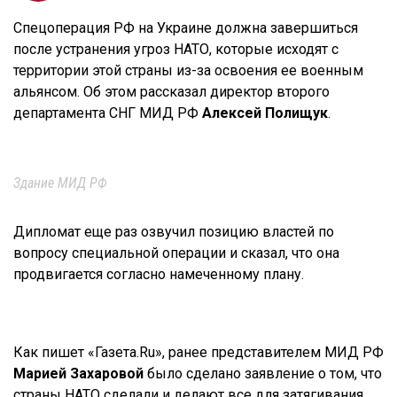
Спецоперация РФ на Украине должна завершиться
после устранения угроз НАТО, которые исходят с
территории этой страны из-за освоения ее военным
альянсом. Об этом рассказал директор второго
департамента СНГ МИД РФ
Алексей Полищук
.
Здание МИД РФ
Дипломат еще раз озвучил позицию властей по
вопросу специальной операции и сказал, что она
продвигается согласно намеченному плану.
Как пишет «Газета.Ru», ранее представителем МИД РФ
Марией Захаровой
было сделано заявление о том, что
страны НАТО сделали и делают все для затягивания