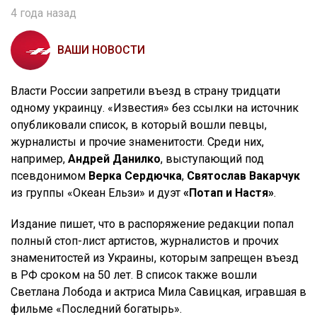
4 года назад
ВАШИ НОВОСТИ
Власти России запретили въезд в страну тридцати
одному украинцу. «Известия» без ссылки на источник
опубликовали список, в который вошли певцы,
журналисты и прочие знаменитости. Среди них,
например,
Андрей Данилко
, выступающий под
псевдонимом
Верка Сердючка
,
Святослав Вакарчук
из группы «Океан Ельзи» и дуэт
«Потап и Настя»
.
Издание пишет, что в распоряжение редакции попал
полный стоп-лист артистов, журналистов и прочих
знаменитостей из Украины, которым запрещен въезд
в РФ сроком на 50 лет. В список также вошли
Светлана Лобода и актриса Мила Савицкая, игравшая в
фильме «Последний богатырь».