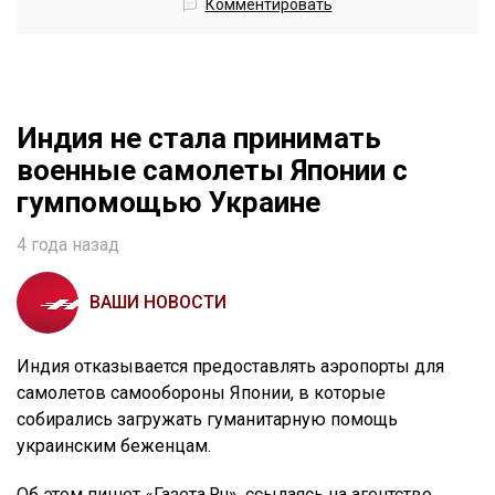
Комментировать
Индия не стала принимать
военные самолеты Японии с
гумпомощью Украине
4 года назад
ВАШИ НОВОСТИ
Индия отказывается предоставлять аэропорты для
самолетов самообороны Японии, в которые
собирались загружать гуманитарную помощь
украинским беженцам.
Об этом пишет «Газета.Ru», ссылаясь на агентство