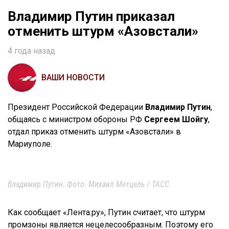
Владимир Путин приказал
отменить штурм «Азовстали»
4 года назад
ВАШИ НОВОСТИ
Президент Российской Федерации
Владимир Путин
,
общаясь с министром обороны РФ
Сергеем Шойгу
,
отдал приказ отменить штурм «Азовстали» в
Мариуполе.
Владимир Путин. Фото: Михаил Метцель / ТАСС
Как сообщает «Лента.ру», Путин считает, что штурм
промзоны является нецелесообразным. Поэтому его