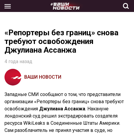
Skip
to
the
content
«Репортеры без границ» снова
требуют освобождения
Джулиана Ассанжа
4 года назад
ВАШИ НОВОСТИ
Западные СМИ сообщают о том, что представители
организации «Репортеры без границ» снова требуют
освобождения
Джулиана Ассанжа
. Накануне
лондонский суд решил экстрадировать создателя
ресурса WikiLeaks в Соединенные Штаты Америки.
Сам разоблачитель не принял участия в суде, но