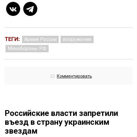
ТЕГИ:
Армия России
вооружение
Минобороны РФ
Комментировать
Российские власти запретили
въезд в страну украинским
звездам