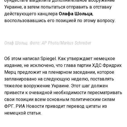
бундестаге выделить дополнительное вооружение
Украине, а затем попытаться отправить в отставку
действующего канцлера
Олафа Шольца
,
воспользовавшись его позицией по этому вопросу.
Олаф Шольц. Фото: AP Photo/Markus Schreiber
Об этом написал Spiegel. Как утверждает немецкое
издание, не исключено, что глава партии ХДС Фридрих
Мерц предложит на пленарном заседании, которое
запланировано на следующую неделю, поставлять
тяжелое вооружение Украине. Этот шаг должен
привести к очевидной необходимости пересматривать
свои позиции всем основным политическим силам
ФРГ. РИА Новости приводит перевод цитаты из
немецкой статьи.