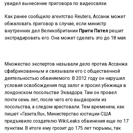
увидел вынесение приговора по видеосвязи.
Как ранее сообщило агентство Reuters, Ассанж может
обжаловать приговор в случае, если министр
внутренних дел Великобритании
Прити Пател
решит
экстрадировать его. Она может сделать это до 18 мая.
Множество экспертов называли дело против Ассанжа
сфабрикованным и связывали его с общественной
деятельностью обвиняемого. В 2012 году он нарушил
условия освобождения под залог и просил убежища в
лондонском посольстве Эквадора. Там он провел
почти семь лет, после чего его выдворили из
посольства, а следом арестовали. Тем временем, как
пишет «Газета.Ru», Министерство юстиции США
предъявило создателю WikiLeaks обвинения еще по 17
пунктам. В итоге ему грозит до 175 лет тюрьмы, так