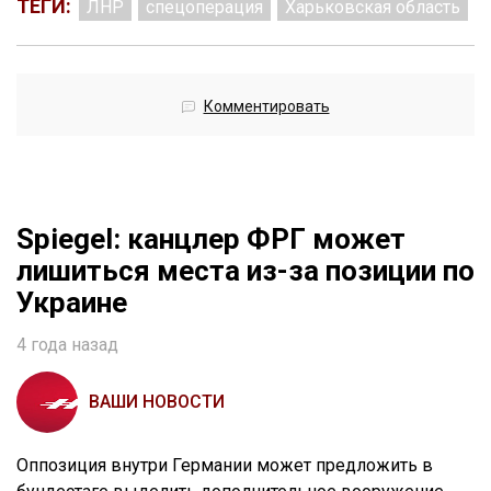
ТЕГИ:
ЛНР
спецоперация
Харьковская область
Комментировать
Spiegel: канцлер ФРГ может
лишиться места из-за позиции по
Украине
4 года назад
ВАШИ НОВОСТИ
Оппозиция внутри Германии может предложить в