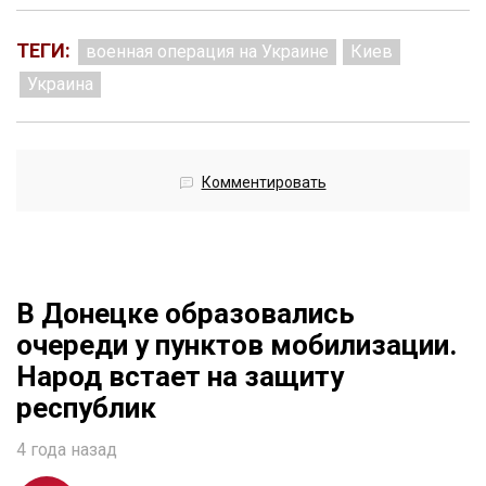
ТЕГИ:
военная операция на Украине
Киев
Украина
Комментировать
В Донецке образовались
очереди у пунктов мобилизации.
Народ встает на защиту
республик
4 года назад