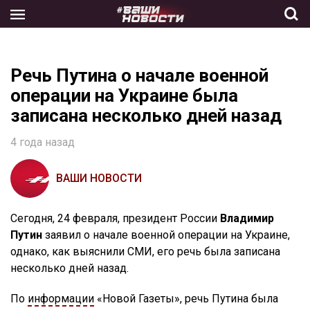
Skip
to
the
content
Речь Путина о начале военной
операции на Украине была
записана несколько дней назад
4 года назад
ВАШИ НОВОСТИ
Сегодня, 24 февраля, президент России
Владимир
Путин
заявил о начале военной операции на Украине,
однако, как выяснили СМИ, его речь была записана
несколько дней назад.
По
информации
«Новой Газеты», речь Путина была