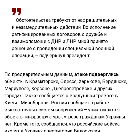
– Обстоятельства требуют от нас решительных
и незамедлительных действий. Во исполнение
ратифицированных договоров о дружбе и
взаимопомощи с ДНР и ЛНР мной принято
решение о проведении специальной военной
операции, – подчеркнул президент.
По предварительным данным,
атаке подверглись
объекты в Краматорске, Одессе, Харькове, Бердянске,
Мариуполе, Херсоне, Днепропетровске и других
городах. Также сообщается о воздушной тревоге в
Киеве. Минобороны России сообщает о работе
высокоточных систем вооружений – уничтожаются
объекты инфраструктуры, угрозе гражданам Украины
нет. Кроме того, сообщается, что российские войска
входят в Украину с территории Белоруссии.