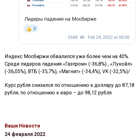
Индекс Мосбиржи обвалился уже более чем на 40%.
Среди лидеров падения «Газпром» (-36,8%) , «Лукойл»
(-36,05%), ВТБ (-35,7%), «Магнит» (-34,4%), VK (-32,5%)/
Курс рубля снизился по отношению к доллару до 87,18
рубля, по отношению к евро – до 98,12 рубля.
Ваши Новости
24 февраля 2022