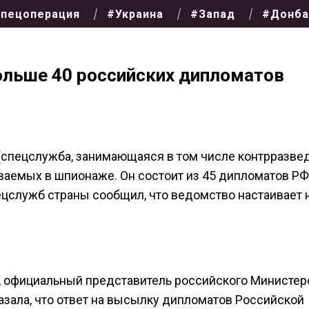
пецоперация
#Украина
#Запад
#Донба
льше 40 российских дипломатов
(спецслужба, занимающаяся в том числе контрразве
ваемых в шпионаже. Он состоит из 45 дипломатов РФ
цслужб страны сообщил, что ведомство настаивает н
, официальный представитель российского Министер
зала, что ответ на высылку дипломатов Российской