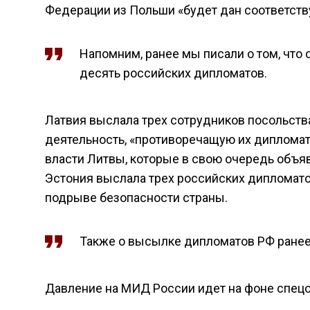
Федерации из Польши «будет дан соответст
Напомним, ранее мы писали о том, что 
десять российских дипломатов.
Латвия выслала трех сотрудников посольств
деятельность, «противоречащую их дипломат
власти Литвы, которые в свою очередь объяв
Эстония выслала трех российских дипломато
подрыве безопасности страны.
Также о высылке дипломатов РФ ранее 
Давление на МИД России идет на фоне спецо