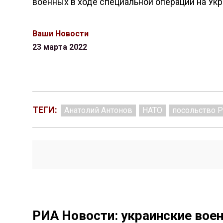
военных в ходе специальной операции на Укр
Ваши Новости
23 марта 2022
ТЕГИ:
Анатолий Антонов
НАТО
посольство 
РИА Новости: украинские вое