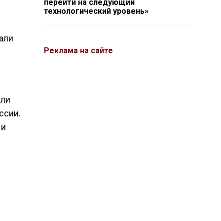
перейти на следующий
технологический уровень»
али
Реклама на сайте
али
ссии.
 и