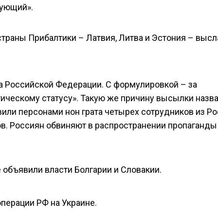
вующий».
страны Прибалтики – Латвия, Литва и Эстония – высл
а Российской Федерации. С формулировкой – за
ическому статусу». Такую же причину высылки назв
или персонами нон грата четырех сотрудников из Ро
в. Россиян обвиняют в распространении пропаганды
объявили власти Болгарии и Словакии.
перации РФ на Украине.