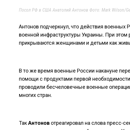
Посол РФ в США Анатолий Антонов Фото: Mark Wilson/Ge
Антонов подчеркнул, что действия военных 
военной инфраструктуры Украины. При этом р
прикрываются женщинами и детьми как живы
В то же время военные России накануне пер
помощи с продуктами первой необходимости.
проводили бесчеловечные военные операции
многих стран.
Так
Антонов
отреагировал на слова пресс-се