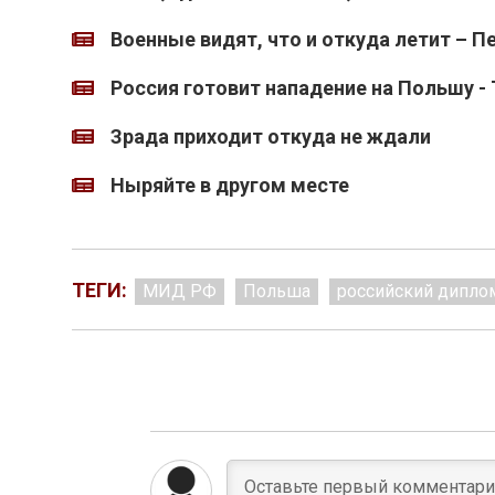
Военные видят, что и откуда летит – П
Россия готовит нападение на Польшу - T
Зрада приходит откуда не ждали
Ныряйте в другом месте
ТЕГИ:
МИД РФ
Польша
российский дипло