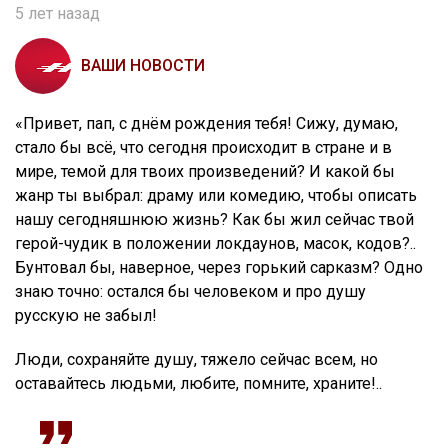
5 лет назад
ВАШИ НОВОСТИ
«Привет, пап, с днём рождения тебя! Сижу, думаю,
стало бы всё, что сегодня происходит в стране и в
мире, темой для твоих произведений? И какой бы
жанр ты выбрал: драму или комедию, чтобы описать
нашу сегодняшнюю жизнь? Как бы жил сейчас твой
герой-чудик в положении локдаунов, масок, кодов?..
Бунтовал бы, наверное, через горький сарказм? Одно
знаю точно: остался бы человеком и про душу
русскую не забыл!
Люди, сохраняйте душу, тяжело сейчас всем, но
оставайтесь людьми, любите, помните, храните!..