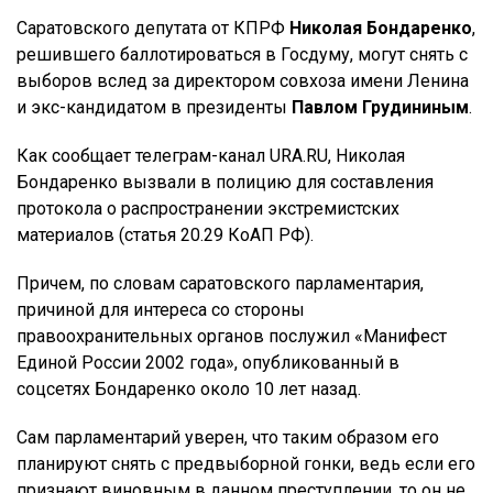
Саратовского депутата от КПРФ
Николая Бондаренко
,
решившего баллотироваться в Госдуму, могут снять с
выборов вслед за директором совхоза имени Ленина
и экс-кандидатом в президенты
Павлом Грудининым
.
Как сообщает телеграм-канал URA.RU, Николая
Бондаренко вызвали в полицию для составления
протокола о распространении экстремистских
материалов (статья 20.29 КоАП РФ).
Причем, по словам саратовского парламентария,
причиной для интереса со стороны
правоохранительных органов послужил «Манифест
Единой России 2002 года», опубликованный в
соцсетях Бондаренко около 10 лет назад.
Сам парламентарий уверен, что таким образом его
планируют снять с предвыборной гонки, ведь если его
признают виновным в данном преступлении, то он не