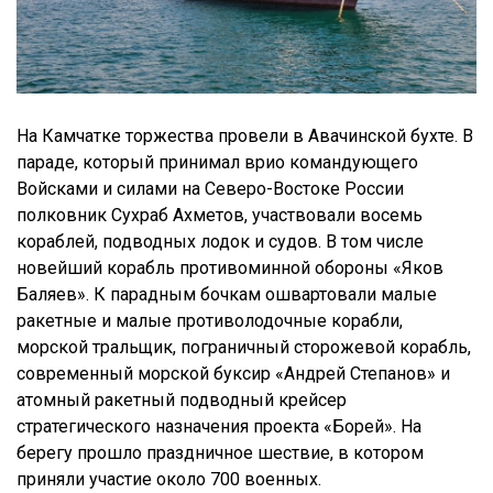
На Камчатке торжества провели в Авачинской бухте. В
параде, который принимал врио командующего
Войсками и силами на Северо-Востоке России
полковник Сухраб Ахметов, участвовали восемь
кораблей, подводных лодок и судов. В том числе
новейший корабль противоминной обороны «Яков
Баляев». К парадным бочкам ошвартовали малые
ракетные и малые противолодочные корабли,
морской тральщик, пограничный сторожевой корабль,
современный морской буксир «Андрей Степанов» и
атомный ракетный подводный крейсер
стратегического назначения проекта «Борей». На
берегу прошло праздничное шествие, в котором
приняли участие около 700 военных.