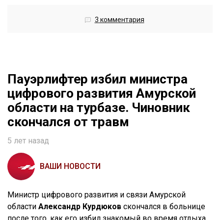
3 комментария
Пауэрлифтер избил министра
цифрового развития Амурской
области на турбазе. Чиновник
скончался от травм
5 лет назад
ВАШИ НОВОСТИ
Министр цифрового развития и связи Амурской
области
Александр Курдюков
скончался в больнице
после того, как его избил знакомый во время отдыха