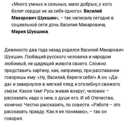
«Много умных и сильных, мало добрых, у кого
болит сердце не за себя одного».
Василий
Макарович Шукшин
», – так написала сегодня в
социальной сети дочь Василия Макаровича,
Мария Шукшина
.
Девяносто два года назад родился Василий Макарович
Шукшин. Любящий русского человека и народом
любимый, не щадящий живота своего. Сложно
представить картину, как, например, при расставании
говоришь ему: «Ну, Василий, береги себя!» А он: «Да-
да» и завернулся в мягкий плед и отхлебнул свежего
смузи. Какое там! Русь живая вокруг, человек –
рассказать надо о нем, о душе его. И об Отечестве,
конечно. Честно рассказать, по совести. «Работа – это
рассказать правду. Как я ее понимаю», – так он
говорил.