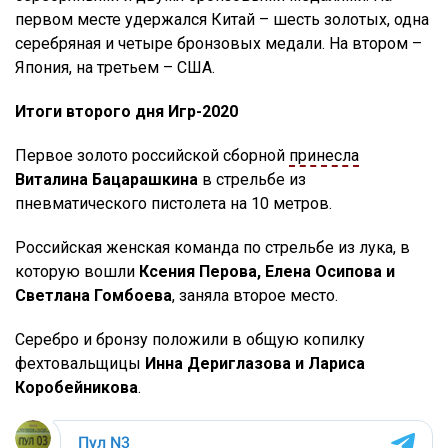
первом месте удержался Китай – шесть золотых, одна
серебряная и четыре бронзовых медали. На втором –
Япония, на третьем – США.
Итоги второго дня Игр-2020
Первое золото российской сборной
принесла
Виталина Бацарашкина
в стрельбе из
пневматического пистолета на 10 метров.
Российская женская команда по стрельбе из лука, в
которую вошли
Ксения Перова, Елена Осипова и
Светлана Гомбоева
, заняла второе место.
Серебро и бронзу положили в общую копилку
фехтовальщицы
Инна Дериглазова и Лариса
Коробейникова
.