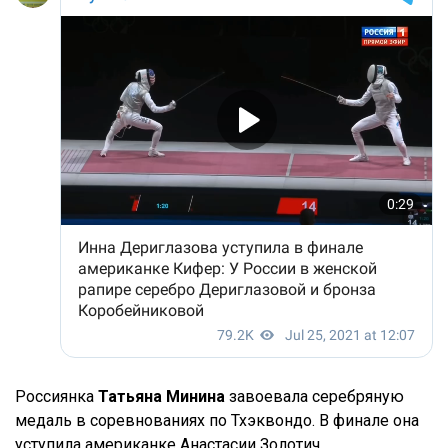
Россиянка
Татьяна Минина
завоевала серебряную
медаль в соревнованиях по Тхэквондо. В финале она
уступила американке Анастасии Золотич.