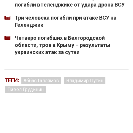
погибли в Геленджике от удара дрона ВСУ
Три человека погибли при атаке ВСУ на
Геленджик
Четверо погибших в Белгородской
области, трое в Крыму – результаты
украинских атак за сутки
ТЕГИ:
Аббас Галлямов
Владимир Путин
Павел Грудинин