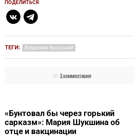
ПОДЕЛИТЬСЯ
ТЕГИ:
Владимир Высоцкий
3 комментария
«Бунтовал бы через горький
сарказм»: Мария Шукшина об
отце и вакцинации