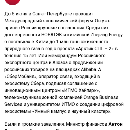
До 5 июня в Санкт-Петербурге проходит
Международный экономический форум. Он уже
принёс России крупные соглашения. Среди них
договоренности НОВАТЭК и китайской Zhejiang Energy
о поставках в Китай до 1 млн тонн сжиженного
природного газа в год с проекта «Арктик СПГ – 2» в
течение 15 лет. Или меморандум Российского
экспортного центра и Alibaba о продвижении
российских товаров на площадках Alibaba. А
«СберМобайл», оператор связи, входящий в
экосистему Сбера, подписал соглашение с
инновационным центром «ИТМО Хайпарк»,
телекоммуникационной компанией Orange Business
Services и университетом ИТМО о создании цифровой
экосистемы «Умный кампус и научный кластер».
Были и громкие заявления. Министр финансов
Антон