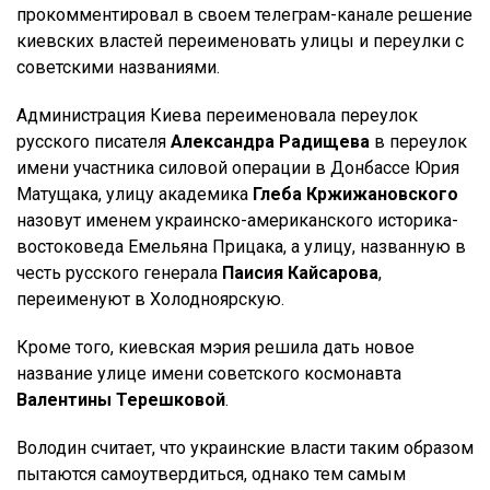
прокомментировал в своем телеграм-канале решение
киевских властей переименовать улицы и переулки с
советскими названиями.
Администрация Киева переименовала переулок
русского писателя
Александра Радищева
в переулок
имени участника силовой операции в Донбассе Юрия
Матущака, улицу академика
Глеба Кржижановского
назовут именем украинско-американского историка-
востоковеда Емельяна Прицака, а улицу, названную в
честь русского генерала
Паисия Кайсарова
,
переименуют в Холодноярскую.
Кроме того, киевская мэрия решила дать новое
название улице имени советского космонавта
Валентины Терешковой
.
Володин считает, что украинские власти таким образом
пытаются самоутвердиться, однако тем самым