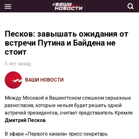
Skip
to
the
content
Песков: завышать ожидания от
встречи Путина и Байдена не
стоит
5 лет назад
ВАШИ НОВОСТИ
Между Москвой и Вашингтоном слишком серьезные
разногласия, которые нельзя будет решить одной
встречей президентов, считает представитель Кремля
Дмитрий Песков
.
В эфире «Первого канала» пресс-секретарь