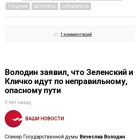
Госдума
депутаты
избиратели
1 комментарий
Володин заявил, что Зеленский и
Кличко идут по неправильному,
опасному пути
5 лет назад
ВАШИ НОВОСТИ
Спикер Государственной думы
Вячеслав Володин