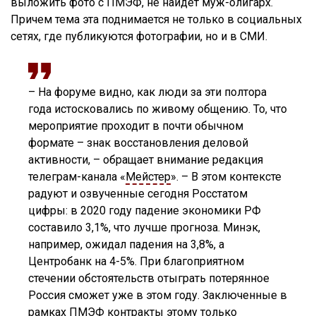
выложить фото с ПМЭФ, не найдет муж-олигарх.
Причем тема эта поднимается не только в социальных
сетях, где публикуются фотографии, но и в СМИ.
– На форуме видно, как люди за эти полтора
года истосковались по живому общению. То, что
мероприятие проходит в почти обычном
формате – знак восстановления деловой
активности, – обращает внимание редакция
телеграм-канала «
Мейстер
». – В этом контексте
радуют и озвученные сегодня Росстатом
цифры: в 2020 году падение экономики РФ
составило 3,1%, что лучше прогноза. Минэк,
например, ожидал падения на 3,8%, а
Центробанк на 4-5%. При благоприятном
стечении обстоятельств отыграть потерянное
Россия сможет уже в этом году. Заключенные в
рамках ПМЭФ контракты этому только