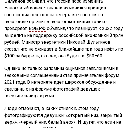
Силуанов
объявил, что России пора изменить
Налоговый кодекс, так как изменился принцип
заполнения отчетности: теперь все заполняют
налоговые органы, а налогоплательщик только
проверяет.
ВЭБ.РФ
объявил, что планирует к 2022 году
выделить на поддержку российской экономики 3 трлн
рублей. Министр энергетики Николай Шульгинов
сказал, что не ожидает в ближайшие три года нефть по
$100 за баррель; скорее, она будет по $50–60.
Однако не только запоминающимися заявлениями и
знаковыми соглашениями стал примечателен форум
2021 года. В интернете идет широкое обсуждение и
сделанных на форуме фотографий девушек –
посетительниц форума.
Люди отмечают, в каких стилях в этом году
фотографируются девушки: «открытый низ, закрытый
верх», «черный низ, белый верх». И шутят, что если не