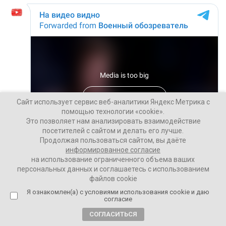
Сайт использует сервис веб-аналитики Яндекс Метрика с
помощью технологии «cookie».
Это позволяет нам анализировать взаимодействие
посетителей с сайтом и делать его лучше.
Продолжая пользоваться сайтом, вы даёте
информированное согласие
на использование ограниченного объема ваших
персональных данных и соглашаетесь с использованием
файлов cookie
Я ознакомлен(а) с условиями использования cookie и даю
согласие
СОГЛАСИТЬСЯ