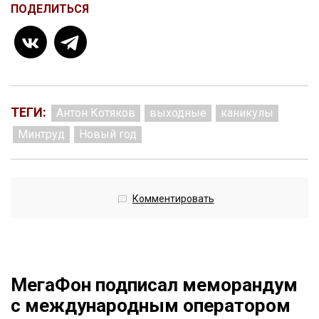
ПОДЕЛИТЬСЯ
ТЕГИ:
Антон Котяков
выходные
каникулы
Минтруд
Новый год
Комментировать
МегаФон подписал меморандум
с международным оператором