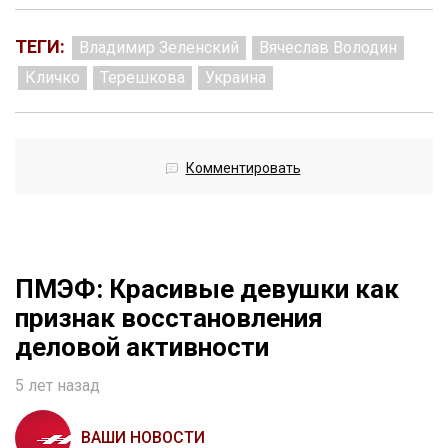
ТЕГИ:
Владимир Зеленский
Вячеслав Володин
Кличко
Терешкова
Украина
Комментировать
ПМЭФ: Красивые девушки как
признак восстановления
деловой активности
5 лет назад
ВАШИ НОВОСТИ