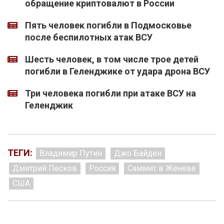
обращение криптовалют в России
Пять человек погибли в Подмосковье
после беспилотных атак ВСУ
Шесть человек, в том числе трое детей
погибли в Геленджике от удара дрона ВСУ
Три человека погибли при атаке ВСУ на
Геленджик
ТЕГИ:
Владимир Путин
Джо Байден
Дмитрий Песков
Россия
Саммит в Женеве
США