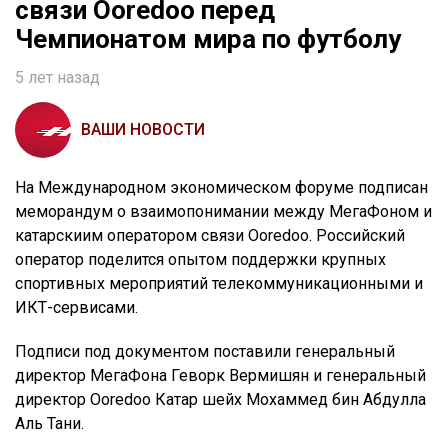
связи Ooredoo перед
Чемпионатом мира по футболу
5 лет назад
ВАШИ НОВОСТИ
На Международном экономическом форуме подписан
меморандум о взаимопонимании между МегаФоном и
катарскиим оператором связи Ooredoo. Российский
оператор поделится опытом поддержки крупных
спортивных мероприятий телекоммуникационными и
ИКТ-сервисами.
Подписи под документом поставили генеральный
директор МегаФона Геворк Вермишян и генеральный
директор Ooredoo Катар шейх Мохаммед бин Абдулла
Аль Тани.