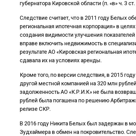
губернатора Кировской области (п. «в» ч. 3 ст.
Следствие считает, что в 2011 году Белых о
региональная ипотечная корпорация» в целях
создания видимости улучшения показателей с
вправе включить недвижимость в специали
результате АО «Кировская региональная ипот
сдавала их на условиях аренды.
Кроме того, по версии следствия, в 2015 год
другой местной компанией на 320 млн рубле
задолженность АО «К.Р.И.К» не была возвра
рублей была погашена по решению Арбитражно
релизе СКР.
В 2016 году Никита Белых был задержан в м
Зудхаймера в обмен на покровительство. Сле