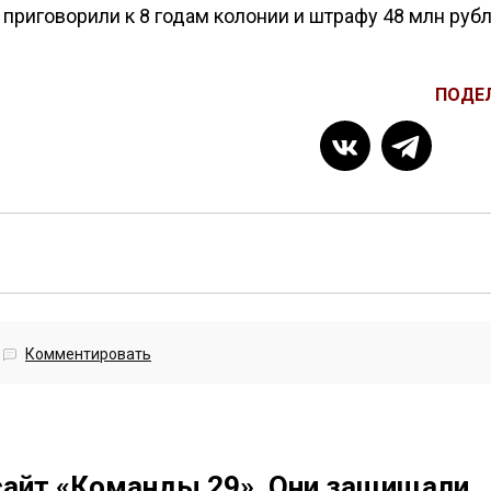
 приговорили к 8 годам колонии и штрафу 48 млн рубл
ПОДЕ
Комментировать
сайт «Команды 29». Они защищали