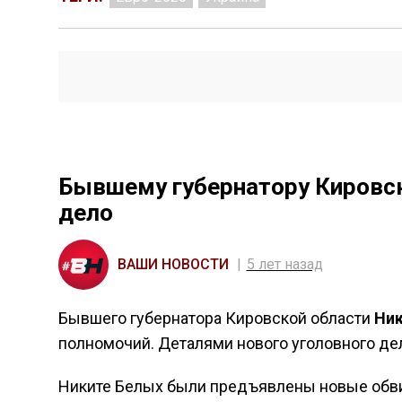
Бывшему губернатору Кировск
дело
ВАШИ НОВОСТИ
5 лет назад
Бывшего губернатора Кировской области
Ник
полномочий. Деталями нового уголовного де
Никите Белых были предъявлены новые обв