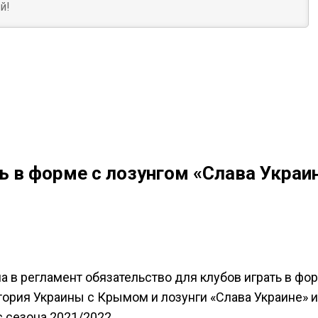
ь в форме с лозунгом «Слава Украин
а в регламент обязательство для клубов играть в фо
тория Украины с Крымом и лозунги «Слава Украине» и
 сезона 2021/2022.