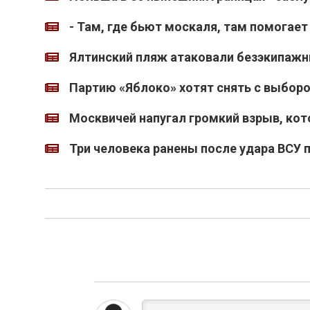
- Там, где бьют москаля, там помогает
Ялтинский пляж атаковали безэкипажн
Партию «Яблоко» хотят снять с выборо
Москвичей напугал громкий взрыв, ко
Три человека ранены после удара ВСУ 