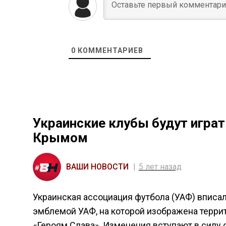
0
КОММЕНТАРИЕВ
Украинские клубы будут играт
Крымом
ВАШИ НОВОСТИ
5 лет назад
Украинская ассоциация футбола (УАФ) вписал
эмблемой УАФ, на которой изображена терри
«Героям Слава». Изменения вступают в силу с