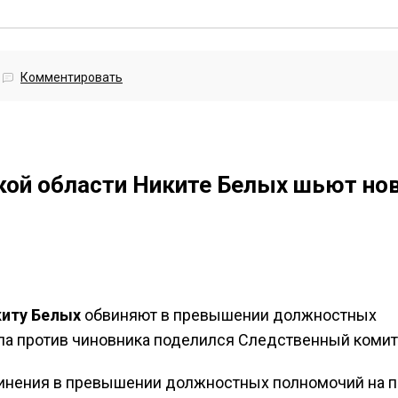
Комментировать
ой области Никите Белых шьют но
иту Белых
обвиняют в превышении должностных
ла против чиновника поделился Следственный комит
инения в превышении должностных полномочий на п