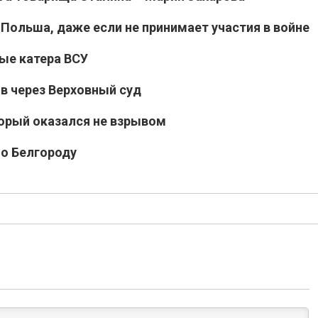
 Польша, даже если не принимает участия в войне
ые катера ВСУ
в через Верховный суд
торый оказался не взрывом
по Белгороду