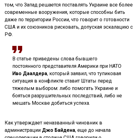
том, что Запад решается поставлять Украине все более
современные вооружения, которые способны бить
даже по территории России, что говорит о готовности
США и их союзников рисковать, допуская эскалацию с
РФ.
В статье приведены слова бывшего
постоянного представителя Америки при НАТО
Иво Даалдера
, который заявил, что тупиковая
ситуация в конфликте ставит Штаты перед
тяжелым выбором: либо помогать Украине и
бояться разрушительных последствий, либо не
мешать Москве добиться успеха.
Как утверждает неназванный чиновник в
администрации
Джо Байдена
, еще до начала
спецоперации в столице США говорили о