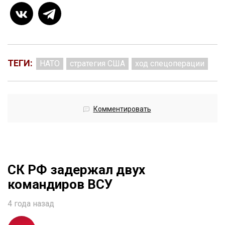
ТЕГИ:
НАТО
стратегия США
ход спецоперации
Комментировать
СК РФ задержал двух
командиров ВСУ
4 года назад