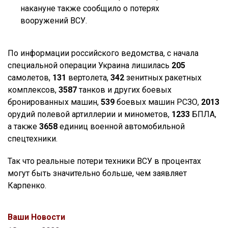
накануне также сообщило о потерях
вооружений ВСУ.
По информации российского ведомства, с начала
специальной операции Украина лишилась
205
самолетов,
131
вертолета,
342
зенитных ракетных
комплексов,
3587
танков и других боевых
бронированных машин,
539
боевых машин РСЗО,
2013
орудий полевой артиллерии и минометов,
1233
БПЛА,
а также
3658
единиц военной автомобильной
спецтехники.
Так что реальные потери техники ВСУ в процентах
могут быть значительно больше, чем заявляет
Карпенко.
Ваши Новости