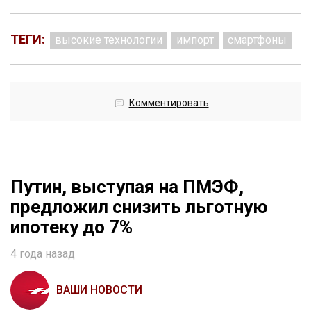
ТЕГИ:
высокие технологии
импорт
смартфоны
Комментировать
Путин, выступая на ПМЭФ,
предложил снизить льготную
ипотеку до 7%
4 года назад
ВАШИ НОВОСТИ