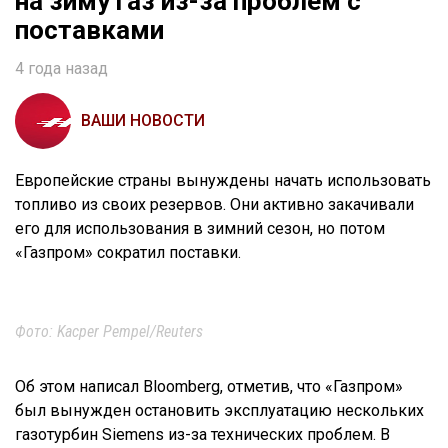
на зиму газ из-за проблем с
поставками
4 года назад
ВАШИ НОВОСТИ
Европейские страны вынуждены начать использовать
топливо из своих резервов. Они активно закачивали
его для использования в зимний сезон, но потом
«Газпром» сократил поставки.
Фото: Kacper Pempel/Reuters
Об этом написал Bloomberg, отметив, что «Газпром»
был вынужден остановить эксплуатацию нескольких
газотурбин Siemens из-за технических проблем. В