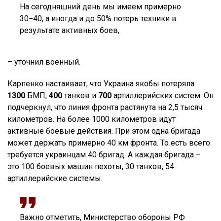
На сегодняшний день мы имеем примерно
30−40, а иногда и до 50% потерь техники в
результате активных боев,
– уточнил военный.
Карпенко настаивает, что Украина якобы потеряла
1300
БМП,
400
танков и
700
артиллерийских систем. Он
подчеркнул, что линия фронта растянута на 2,5 тысяч
километров. На более 1000 километров идут
активные боевые действия. При этом одна бригада
может держать примерно 40 км фронта. То есть всего
требуется украинцам 40 бригад. А каждая бригада –
это 100 боевых машин пехоты, 30 танков, 54
артиллерийские системы.
Важно отметить, Министерство обороны РФ