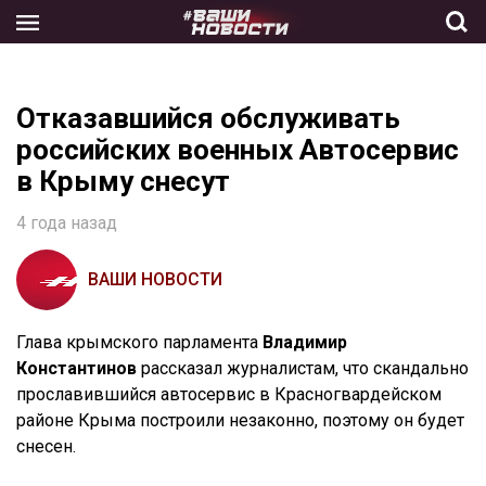
Skip
to
the
content
Отказавшийся обслуживать
российских военных Автосервис
в Крыму снесут
4 года назад
ВАШИ НОВОСТИ
Глава крымского парламента
Владимир
Константинов
рассказал журналистам, что скандально
прославившийся автосервис в Красногвардейском
районе Крыма построили незаконно, поэтому он будет
снесен.