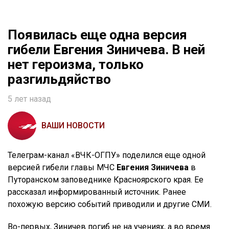
Появилась еще одна версия
гибели Евгения Зиничева. В ней
нет героизма, только
разгильдяйство
5 лет назад
ВАШИ НОВОСТИ
Телеграм-канал «ВЧК-ОГПУ» поделился еще одной
версией гибели главы МЧС
Евгения Зиничева
в
Путоранском заповеднике Красноярского края. Ее
рассказал информированный источник. Ранее
похожую версию событий приводили и другие СМИ.
Во-первых, Зиничев погиб не на учениях, а во время