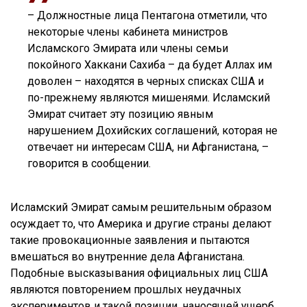
– Должностные лица Пентагона отметили, что
некоторые члены кабинета министров
Исламского Эмирата или члены семьи
покойного Хаккани Сахиба – да будет Аллах им
доволен – находятся в черных списках США и
по-прежнему являются мишенями. Исламский
Эмират считает эту позицию явным
нарушением Дохийских соглашений, которая не
отвечает ни интересам США, ни Афганистана, –
говорится в сообщении.
Исламский Эмират самым решительным образом
осуждает то, что Америка и другие страны делают
такие провокационные заявления и пытаются
вмешаться во внутренние дела Афганистана.
Подобные высказывания официальных лиц США
являются повторением прошлых неудачных
экспериментов и такой позиции, наносящей ущерб