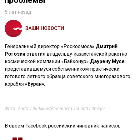
5 лет назад
ВАШИ НОВОСТИ
Генеральный директор «Роскосмоса»
Дмитрий
Рогозин
ответил владельцу казахстанской ракетно-
космической компании «Байконур»
Даурену Мусе
,
представившемуся собственником практически
готового летного образца советского многоразового
корабля
«Буран»
.
Фото: Andrey Rudakov/Bloomberg via Getty Images
В своем Facebook российский чиновник написал: