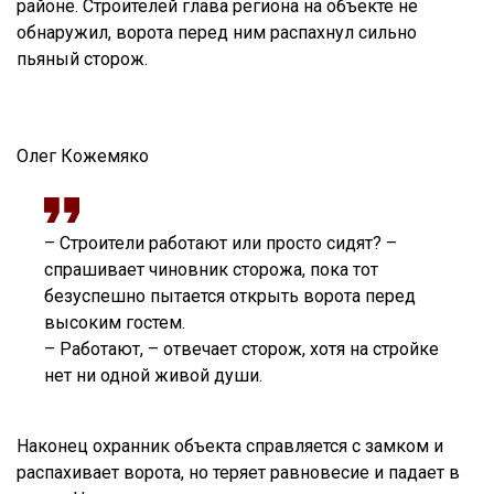
районе. Строителей глава региона на объекте не
обнаружил, ворота перед ним распахнул сильно
пьяный сторож.
Олег Кожемяко
– Строители работают или просто сидят? –
спрашивает чиновник сторожа, пока тот
безуспешно пытается открыть ворота перед
высоким гостем.
– Работают, – отвечает сторож, хотя на стройке
нет ни одной живой души.
Наконец охранник объекта справляется с замком и
распахивает ворота, но теряет равновесие и падает в