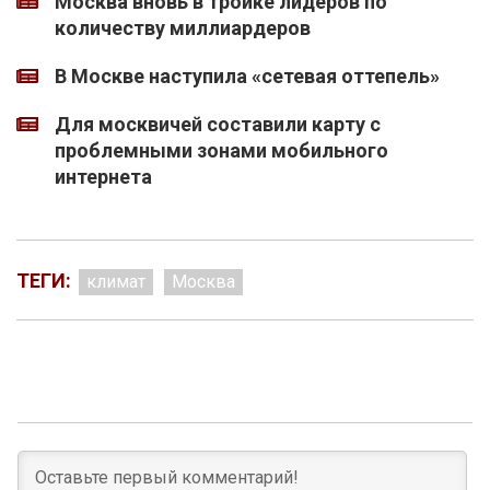
Москва вновь в тройке лидеров по
количеству миллиардеров
В Москве наступила «сетевая оттепель»
Для москвичей составили карту с
проблемными зонами мобильного
интернета
ТЕГИ:
климат
Москва