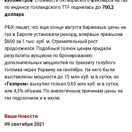
кубометров
. Стоимость октябрьского фьючерса на газ
по индексу голландского TTF поднялась до
700,2
доллара
.
РБК пишет, что еще конце августа биржевые цены на
газ в Европе установили рекорд, впервые превысив
$600 за 1 тыс. куб. м. Стремительный рост
продолжился. Подобный толчок ценам придали
результаты аукциона по бронированию
дополнительных мощностей по транзиту голубого
топлива через Украину на сентябрь. На него были
выставлены мощности до 15 млн куб. м в сутки, но
«Газпром»
выкупил только 0,65 млн куб. м в сутки,
или 4,3% объема. По аналогичным причинам цены на
газ подскочили и в июле.
Ваши Новости
09 сентября 2021