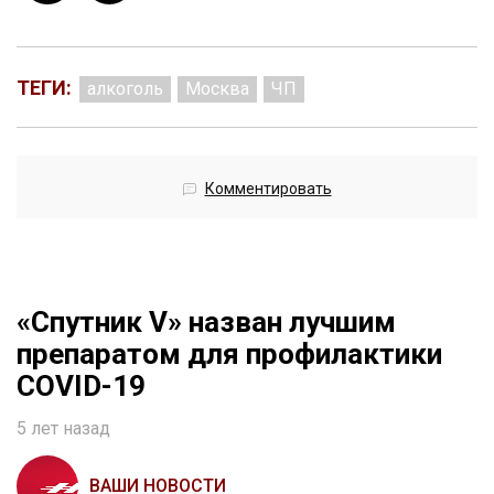
ТЕГИ:
алкоголь
Москва
ЧП
Комментировать
«Спутник V» назван лучшим
препаратом для профилактики
COVID-19
5 лет назад
ВАШИ НОВОСТИ