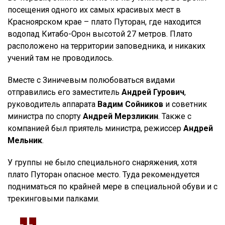
посещения одного их самых красивых мест в
Красноярском крае – плато Путоран, где находится
водопад Китабо-Орон высотой 27 метров. Плато
расположено на территории заповедника, и никаких
учений там не проводилось.
Вместе с Зиничевым полюбоваться видами
отправились его заместитель
Андрей Гурович
,
руководитель аппарата
Вадим Сойников
и советник
министра по спорту
Андрей Мерзликин
. Также с
компанией был приятель министра, режиссер
Андрей
Мельник
.
У группы не было специального снаряжения, хотя
плато Путоран опасное место. Туда рекомендуется
подниматься по крайней мере в специальной обуви и с
трекинговыми палками.