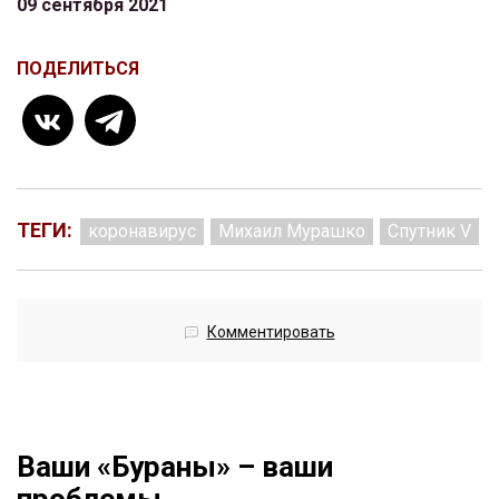
09 сентября 2021
ПОДЕЛИТЬСЯ
ТЕГИ:
коронавирус
Михаил Мурашко
Спутник V
Комментировать
Ваши «Бураны» – ваши
проблемы