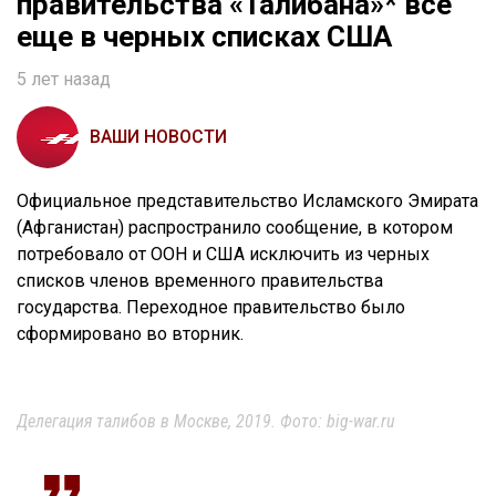
правительства «Талибана»* все
еще в черных списках США
5 лет назад
ВАШИ НОВОСТИ
Официальное представительство Исламского Эмирата
(Афганистан) распространило сообщение, в котором
потребовало от ООН и США исключить из черных
списков членов временного правительства
государства. Переходное правительство было
сформировано во вторник.
Делегация талибов в Москве, 2019. Фото: big-war.ru