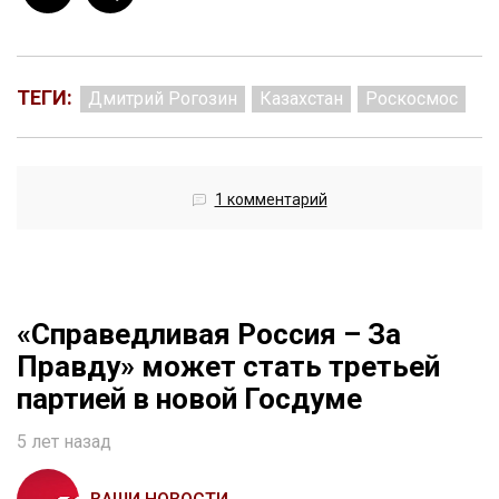
ТЕГИ:
Дмитрий Рогозин
Казахстан
Роскосмос
1 комментарий
«Справедливая Россия – За
Правду» может стать третьей
партией в новой Госдуме
5 лет назад