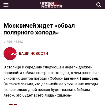
Skip
to
the
content
Москвичей ждет «обвал
полярного холода»
5 лет назад
ВАШИ НОВОСТИ
В столице к середине следующей недели должен
произойти «обвал полярного холода», о чем рассказал
синоптик центра погоды «Фобос»
Евгений Тишковец
.
Он также заявил, что дальнейшее улучшение погоды
на несколько дней нельзя будет назвать бабьим
летом, это будет всего лишь «химера».