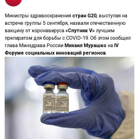
Министры здравоохранения
стран G20
, выступая на
встрече группы 5 сентября, назвали отечественную
вакцину от коронавируса
«Спутник V»
лучшим
препаратом для борьбы с COVID-19. Об этом сообщил
глава Минздрава России
Михаил Мурашко
на
IV
Форуме социальных инноваций регионов
.