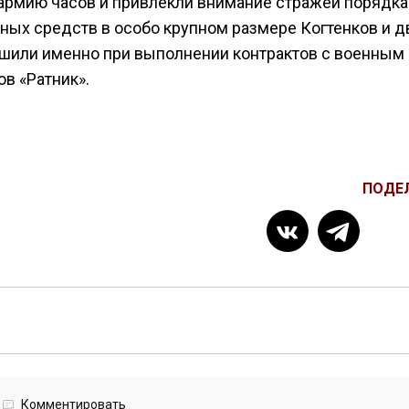
армию часов и привлекли внимание стражей порядка 
ных средств в особо крупном размере Когтенков и д
ршили именно при выполнении контрактов с военным
в «Ратник».
ПОДЕ
Комментировать