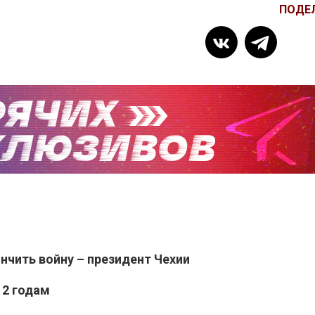
ПОДЕ
нчить войну – президент Чехии
12 годам