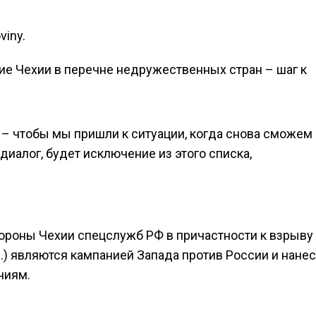
iny.
ие Чехии в перечне недружественных стран – шаг к
– чтобы мы пришли к ситуации, когда снова сможем
иалог, будет исключение из этого списка,
тороны Чехии спецслужб РФ в причастности к взрыву
д.) являются кампанией Запада против России и нане
ниям.