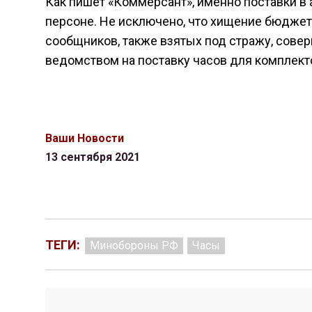
Как пишет «Коммерсант», именно поставки в 
персоне. Не исключено, что хищение бюджет
сообщников, также взятых под стражу, сове
ведомством на поставку часов для комплекто
Ваши Новости
13 сентября 2021
ТЕГИ:
Минобороны РФ
Часы