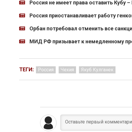
Россия не имеет права оставить Кубу –
Россия приостанавливает работу генко
Орбан потребовал отменить все санкци
МИД РФ призывает к немедленному пр
ТЕГИ:
Россия
Чехия
Якуб Кулганек