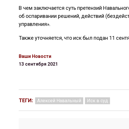
В чем заключается суть претензий Навального,
об оспаривании решений, действий (бездейст
управления».
Также уточняется, что иск был подан 11 сентя
Ваши Новости
13 сентября 2021
ТЕГИ:
Алексей Навальный
Иск в суд