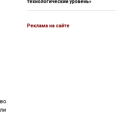
технологический уровень»
Реклама на сайте
 во
сли