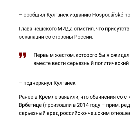
– сообщил Кулганек изданию Hospodářské nov
Глава чешского МИДа отметил, что присутств
эскалации со стороны России.
Первым жестом, которого бы я ожидал 
вместе вести серьезный политический д
– подчеркнул Кулганек.
Ранее в Кремле заявили, что обвинения со с
Врбетице (произошли в 2014 году – прим. ре
серьезный вред российско-чешским отноше