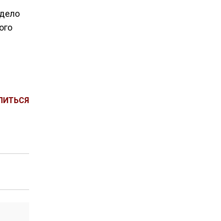
«дело
ого
ЛИТЬСЯ