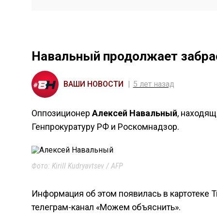
Навальный продолжает забра
ВАШИ НОВОСТИ
5 лет назад
Оппозиционер
Алексей Навальный
, находящ
Генпрокуратуру РФ и Роскомнадзор.
Фото: Kirill Kudryavtsev / AFP
Информация об этом появилась в картотеке 
телеграм-канал «Можем объяснить».