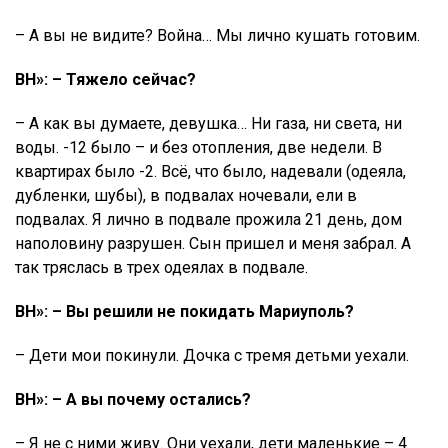
– А вы не видите? Война… Мы лично кушать готовим.
ВН»: – Тяжело сейчас?
– А как вы думаете, девушка… Ни газа, ни света, ни
воды. -12 было – и без отопления, две недели. В
квартирах было -2. Всё, что было, надевали (одеяла,
дубленки, шубы), в подвалах ночевали, ели в
подвалах. Я лично в подвале прожила 21 день, дом
наполовину разрушен. Сын пришел и меня забрал. А
так тряслась в трех одеялах в подвале.
ВН»: – Вы решили не покидать Мариуполь?
– Дети мои покинули. Дочка с тремя детьми уехали.
ВН»: – А вы почему остались?
– Я не с ними живу. Они уехали, дети маленькие – 4