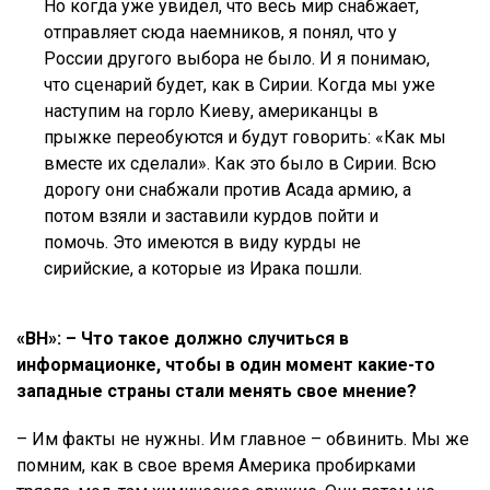
Но когда уже увидел, что весь мир снабжает,
отправляет сюда наемников, я понял, что у
России другого выбора не было. И я понимаю,
что сценарий будет, как в Сирии. Когда мы уже
наступим на горло Киеву, американцы в
прыжке переобуются и будут говорить: «Как мы
вместе их сделали». Как это было в Сирии. Всю
дорогу они снабжали против Асада армию, а
потом взяли и заставили курдов пойти и
помочь. Это имеются в виду курды не
сирийские, а которые из Ирака пошли.
«ВН»: – Что такое должно случиться в
информационке, чтобы в один момент какие-то
западные страны стали менять свое мнение?
– Им факты не нужны. Им главное – обвинить. Мы же
помним, как в свое время Америка пробирками