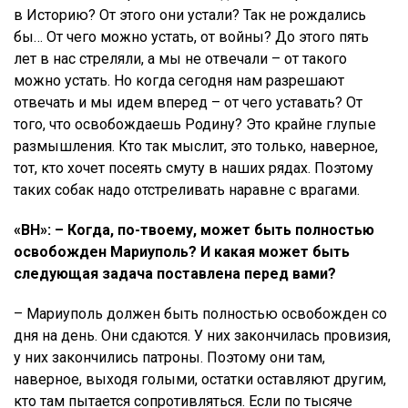
в Историю? От этого они устали? Так не рождались
бы… От чего можно устать, от войны? До этого пять
лет в нас стреляли, а мы не отвечали – от такого
можно устать. Но когда сегодня нам разрешают
отвечать и мы идем вперед – от чего уставать? От
того, что освобождаешь Родину? Это крайне глупые
размышления. Кто так мыслит, это только, наверное,
тот, кто хочет посеять смуту в наших рядах. Поэтому
таких собак надо отстреливать наравне с врагами.
«ВН»: – Когда, по-твоему, может быть полностью
освобожден Мариуполь? И какая может быть
следующая задача поставлена перед вами?
– Мариуполь должен быть полностью освобожден со
дня на день. Они сдаются. У них закончилась провизия,
у них закончились патроны. Поэтому они там,
наверное, выходя голыми, остатки оставляют другим,
кто там пытается сопротивляться. Если по тысяче