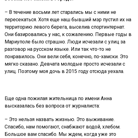
– В течение восьми лет старались мы с ними не
пересекаться. Хотя еще наш бывший мэр пустил их на
территорию левого берега, выселив спортинтернат.
Они базировались у нас, к сожалению. Первые годы в
Мариуполе было страшно. Люди исчезали с улиц за
разговор на русском языке. Или так что-то не
понравилось. Они вели себя, конечно, по-хамски. Это
мягко сказано. Девчата молодые просто исчезали с
улиц. Поэтому моя дочь в 2015 году отсюда уехала.
Еще одна пожилая жительница по имени Анна
высказалась без вопроса от журналиста:
– Это нельзя назвать жизнью. Это выживание.
Спасибо, нам помогают, снабжают водой, хлебом.
Большое вам спасибо. Мы ждем, когда уже это