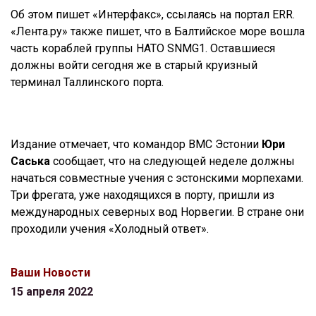
Об этом пишет «Интерфакс», ссылаясь на портал ERR.
«Лента.ру» также пишет, что в Балтийское море вошла
часть кораблей группы НАТО SNMG1. Оставшиеся
должны войти сегодня же в старый круизный
терминал Таллинского порта.
Издание отмечает, что командор ВМС Эстонии
Юри
Саська
сообщает, что на следующей неделе должны
начаться совместные учения с эстонскими морпехами.
Три фрегата, уже находящихся в порту, пришли из
международных северных вод Норвегии. В стране они
проходили учения «Холодный ответ».
Ваши Новости
15 апреля 2022