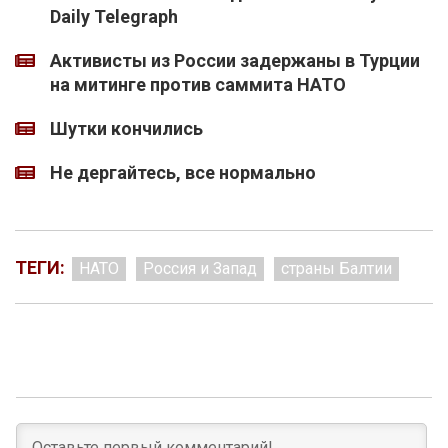
Daily Telegraph
Активисты из России задержаны в Турции
на митинге против саммита НАТО
Шутки кончились
Не дергайтесь, все нормально
ТЕГИ:
НАТО
Россия и Запад
страны Балтии