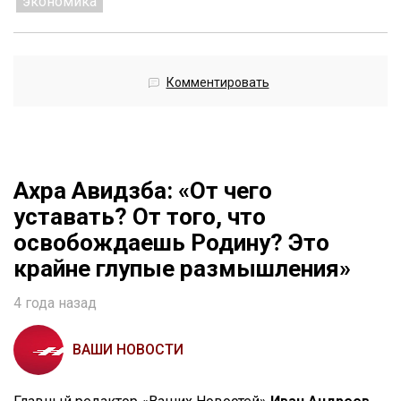
экономика
Комментировать
Ахра Авидзба: «От чего
уставать? От того, что
освобождаешь Родину? Это
крайне глупые размышления»
4 года назад
ВАШИ НОВОСТИ