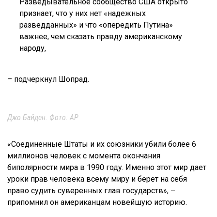
Разведывательное сообщество США открыто
признает, что у них нет «надежных
разведданных» и что «опередить Путина»
важнее, чем сказать правду американскому
народу,
– подчеркнул Шопрад.
Джо Байден. Фото: AP
«Соединенные Штаты и их союзники убили более 6
миллионов человек с момента окончания
биполярности мира в 1990 году. Именно этот мир дает
уроки прав человека всему миру и берет на себя
право судить суверенных глав государств», –
припомнил он американцам новейшую историю.