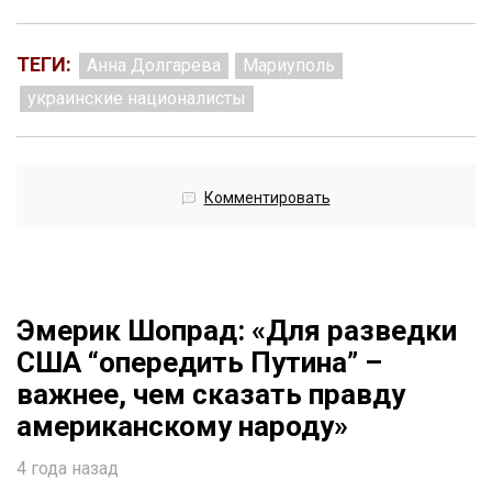
ТЕГИ:
Анна Долгарева
Мариуполь
украинские националисты
Комментировать
Эмерик Шопрад: «Для разведки
США “опередить Путина” –
важнее, чем сказать правду
американскому народу»
4 года назад