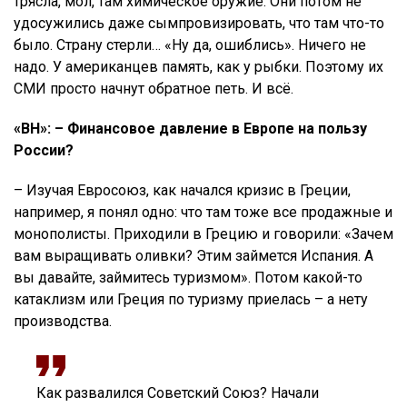
трясла, мол, там химическое оружие. Они потом не
удосужились даже сымпровизировать, что там что-то
было. Страну стерли… «Ну да, ошиблись». Ничего не
надо. У американцев память, как у рыбки. Поэтому их
СМИ просто начнут обратное петь. И всё.
«ВН»: – Финансовое давление в Европе на пользу
России?
– Изучая Евросоюз, как начался кризис в Греции,
например, я понял одно: что там тоже все продажные и
монополисты. Приходили в Грецию и говорили: «Зачем
вам выращивать оливки? Этим займется Испания. А
вы давайте, займитесь туризмом». Потом какой-то
катаклизм или Греция по туризму приелась – а нету
производства.
Как развалился Советский Союз? Начали