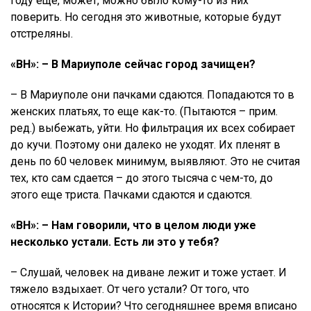
году еще, может, можно было кому-то из них
поверить. Но сегодня это животные, которые будут
отстреляны.
«ВН»: – В Мариуполе сейчас город зачищен?
– В Мариуполе они пачками сдаются. Попадаются то в
женских платьях, то еще как-то. (Пытаются – прим.
ред.) выбежать, уйти. Но фильтрация их всех собирает
до кучи. Поэтому они далеко не уходят. Их пленят в
день по 60 человек минимум, выявляют. Это не считая
тех, кто сам сдается – до этого тысяча с чем-то, до
этого еще триста. Пачками сдаются и сдаются.
«ВН»: – Нам говорили, что в целом люди уже
несколько устали. Есть ли это у тебя?
– Слушай, человек на диване лежит и тоже устает. И
тяжело вздыхает. От чего устали? От того, что
относятся к Истории? Что сегодняшнее время вписано