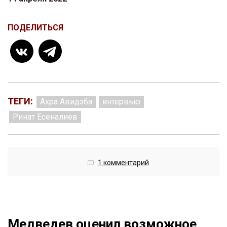
ПОДЕЛИТЬСЯ
ТЕГИ:
Ахра Авидзба
интервью
Ринат Есеналиев
1 комментарий
Медведев оценил возможное