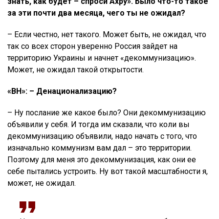
знать, как будет – спроси Ахру». Было что-то такое
за эти почти два месяца, чего ты не ожидал?
– Если честно, нет такого. Может быть, не ожидал, что
так со всех сторон уверенно Россия зайдет на
территорию Украины и начнет «декоммунизацию».
Может, не ожидал такой открытости.
«ВН»: – Денационализацию?
– Ну послание же какое было? Они декоммунизацию
объявили у себя. И тогда им сказали, что коли вы
декоммунизацию объявили, надо начать с того, что
изначально коммунизм вам дал – это территории.
Поэтому для меня это декоммунизация, как они ее
себе пытались устроить. Ну вот такой масштабности я,
может, не ожидал.