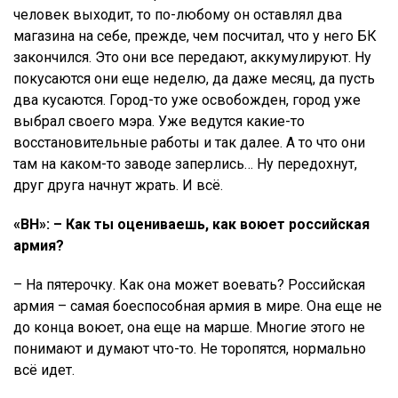
человек выходит, то по-любому он оставлял два
магазина на себе, прежде, чем посчитал, что у него БК
закончился. Это они все передают, аккумулируют. Ну
покусаются они еще неделю, да даже месяц, да пусть
два кусаются. Город-то уже освобожден, город уже
выбрал своего мэра. Уже ведутся какие-то
восстановительные работы и так далее. А то что они
там на каком-то заводе заперлись… Ну передохнут,
друг друга начнут жрать. И всё.
«ВН»: – Как ты оцениваешь, как воюет российская
армия?
– На пятерочку. Как она может воевать? Российская
армия – самая боеспособная армия в мире. Она еще не
до конца воюет, она еще на марше. Многие этого не
понимают и думают что-то. Не торопятся, нормально
всё идет.