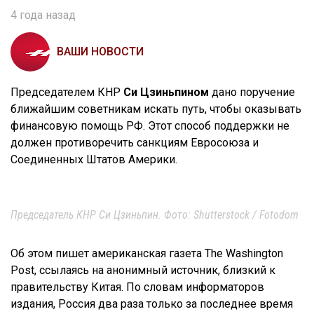
4 года назад
ВАШИ НОВОСТИ
Председателем КНР
Си Цзиньпином
дано поручение
ближайшим советникам искать путь, чтобы оказывать
финансовую помощь РФ. Этот способ поддержки не
должен противоречить санкциям Евросоюза и
Соединенных Штатов Америки.
Председатель КНР Си Цзиньпин. Фото: Shutterstock / Fotodom
Об этом пишет американская газета The Washington
Post, ссылаясь на анонимный источник, близкий к
правительству Китая. По словам информаторов
издания, Россия два раза только за последнее время