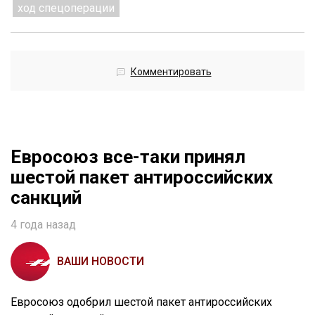
ход спецоперации
Комментировать
Евросоюз все-таки принял
шестой пакет антироссийских
санкций
4 года назад
ВАШИ НОВОСТИ
Евросоюз одобрил шестой пакет антироссийских