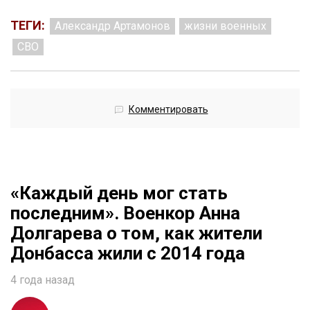
ТЕГИ:
Александр Артамонов
жизни военных
СВО
Комментировать
«Каждый день мог стать
последним». Военкор Анна
Долгарева о том, как жители
Донбасса жили с 2014 года
4 года назад