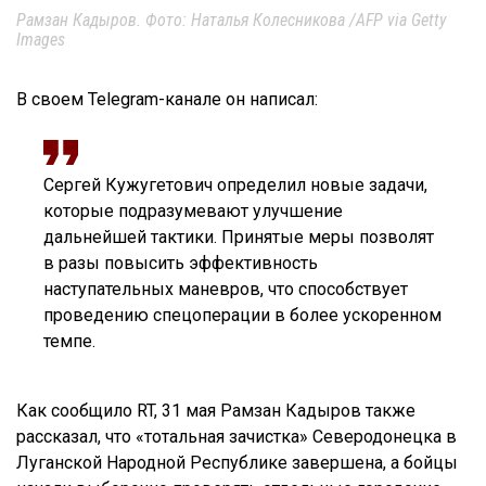
Рамзан Кадыров. Фото: Наталья Колесникова /AFP via Getty
Images
В своем Telegram-канале он написал:
Сергей Кужугетович определил новые задачи,
которые подразумевают улучшение
дальнейшей тактики. Принятые меры позволят
в разы повысить эффективность
наступательных маневров, что способствует
проведению спецоперации в более ускоренном
темпе.
Как сообщило RT, 31 мая Рамзан Кадыров также
рассказал, что «тотальная зачистка» Северодонецка в
Луганской Народной Республике завершена, а бойцы