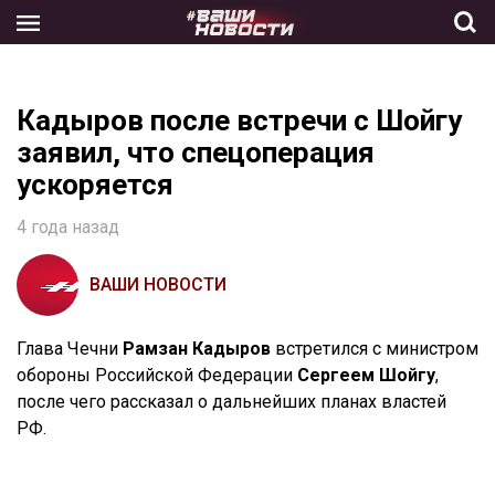
Skip
to
the
content
Кадыров после встречи с Шойгу
заявил, что спецоперация
ускоряется
4 года назад
ВАШИ НОВОСТИ
Глава Чечни
Рамзан Кадыров
встретился с министром
обороны Российской Федерации
Сергеем Шойгу
,
после чего рассказал о дальнейших планах властей
РФ.