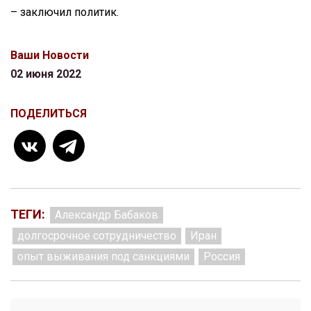
– заключил политик.
Ваши Новости
02 июня 2022
ПОДЕЛИТЬСЯ
ТЕГИ:
Александр Бабаков
долгосрочное сотрудничество
Иран
опыт выживания под санкциями
Россия