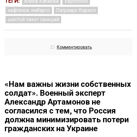
ТЕГИ:
Алина Кабаева
Евросоюз
нефтяное эмбарго
Патриарх Кирилл
шестой пакет санкций
Комментировать
«Нам важны жизни собственных
солдат». Военный эксперт
Александр Артамонов не
согласился с тем, что Россия
должна минимизировать потери
гражданских на Украине