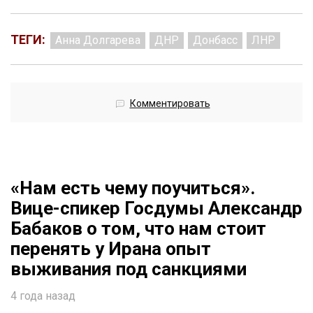
ТЕГИ:
Анна Долгарева
ДНР
Донбасс
ЛНР
Комментировать
«Нам есть чему поучиться».
Вице-спикер Госдумы Александр
Бабаков о том, что нам стоит
перенять у Ирана опыт
выживания под санкциями
4 года назад