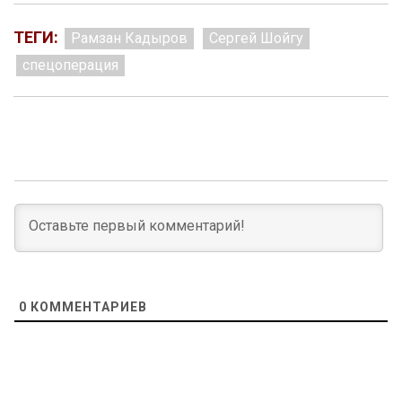
ТЕГИ:
Рамзан Кадыров
Сергей Шойгу
спецоперация
0
КОММЕНТАРИЕВ