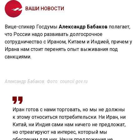
ВАШИ НОВОСТИ
Вице-спикер Госдумы
Александр Бабаков
полагает,
что России надо развивать долгосрочное
сотрудничество с Ираном, Китаем и Индией, причем у
Ирана нам стоит перенять опыт выживания под
санкциями.
Александр Бабаков. Фото: council.gov.ru
Иран готов с нами торговать, но мы не должны
к этому относиться потребительски. Ни Иран, ни
Китай, ни Индия сами нам ничего не предложат,
но отреагируют на интерес, который мы
обеспечим для них. Наши предложения не