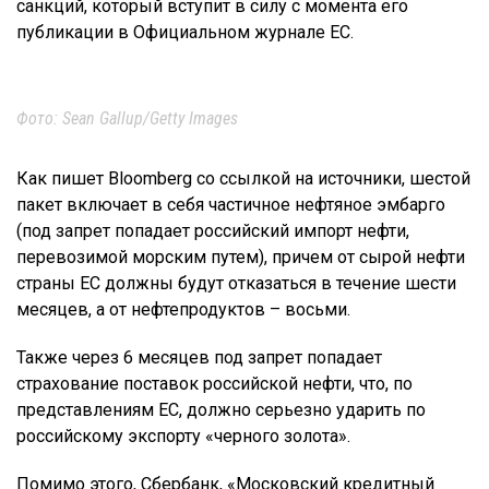
санкций, который вступит в силу с момента его
публикации в Официальном журнале ЕС.
Фото: Sean Gallup/Getty Images
Как пишет Bloomberg со ссылкой на источники, шестой
пакет включает в себя частичное нефтяное эмбарго
(под запрет попадает российский импорт нефти,
перевозимой морским путем), причем от сырой нефти
страны ЕС должны будут отказаться в течение шести
месяцев, а от нефтепродуктов – восьми.
Также через 6 месяцев под запрет попадает
страхование поставок российской нефти, что, по
представлениям ЕС, должно серьезно ударить по
российскому экспорту «черного золота».
Помимо этого, Сбербанк, «Московский кредитный