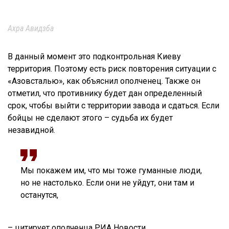
Ахра Авидзба
В данный момент это подконтрольная Киеву
территория. Поэтому есть риск повторения ситуации с
«Азовсталью», как объяснил ополченец. Также он
отметил, что противнику будет дан определенный
срок, чтобы выйти с территории завода и сдаться. Если
бойцы не сделают этого – судьба их будет
незавидной.
Мы покажем им, что мы тоже гуманные люди,
но не настолько. Если они не уйдут, они там и
останутся,
– цитирует ополченца РИА Новости.