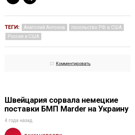
ТЕГИ:
Анатолий Антонов
посольство РФ в США
Россия и США
Комментировать
Швейцария сорвала немецкие
поставки БМП Marder на Украину
4 года назад