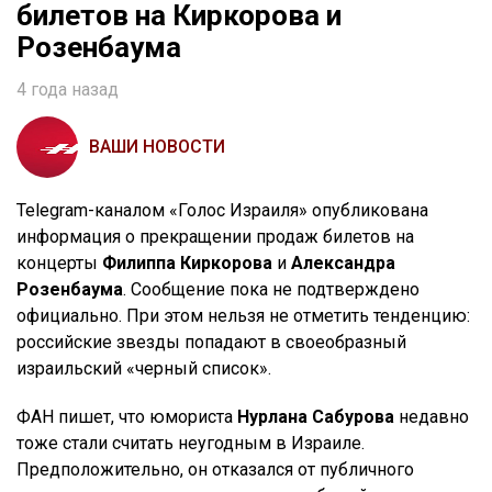
билетов на Киркорова и
Розенбаума
4 года назад
ВАШИ НОВОСТИ
Telegram-каналом «Голос Израиля» опубликована
информация о прекращении продаж билетов на
концерты
Филиппа Киркорова
и
Александра
Розенбаума
. Сообщение пока не подтверждено
официально. При этом нельзя не отметить тенденцию:
российские звезды попадают в своеобразный
израильский «черный список».
ФАН пишет, что юмориста
Нурлана Сабурова
недавно
тоже стали считать неугодным в Израиле.
Предположительно, он отказался от публичного