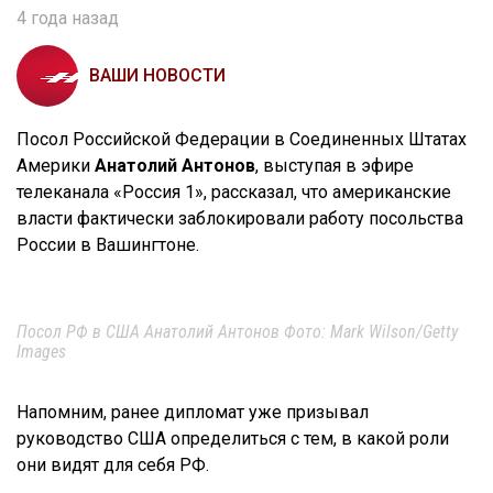
4 года назад
ВАШИ НОВОСТИ
Посол Российской Федерации в Соединенных Штатах
Америки
Анатолий Антонов
, выступая в эфире
телеканала «Россия 1», рассказал, что американские
власти фактически заблокировали работу посольства
России в Вашингтоне.
Посол РФ в США Анатолий Антонов Фото: Mark Wilson/Getty
Images
Напомним, ранее дипломат уже призывал
руководство США определиться с тем, в какой роли
они видят для себя РФ.