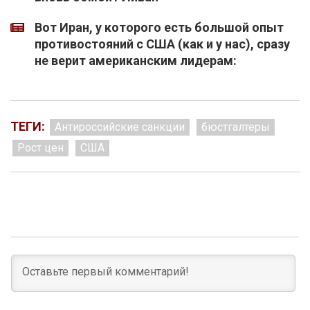
Вот Иран, у которого есть большой опыт
противостояний с США (как и у нас), сразу
не верит американским лидерам:
ТЕГИ:
Антироссийские санкции
бюстгалтеры
Рост цен
США