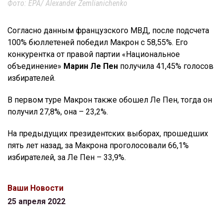
Фото: EPA/ Alexander Zemlianichenko
Согласно данным французского МВД, после подсчета
100% бюллетеней победил Макрон с 58,55%. Его
конкурентка от правой партии «Национальное
объединение»
Марин Ле Пен
получила 41,45% голосов
избирателей.
В первом туре Макрон также обошел Ле Пен, тогда он
получил 27,8%, она – 23,2%.
На предыдущих президентских выборах, прошедших
пять лет назад, за Макрона проголосовали 66,1%
избирателей, за Ле Пен – 33,9%.
Ваши Новости
25 апреля 2022