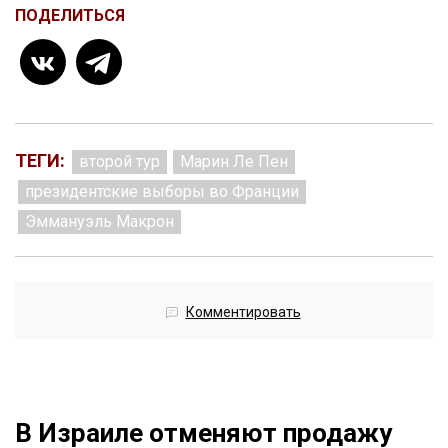
ПОДЕЛИТЬСЯ
ТЕГИ:
второй тур
Марин Ле Пен
президентские выборы во Франции
Эммануэль Макрон
Комментировать
В Израиле отменяют продажу