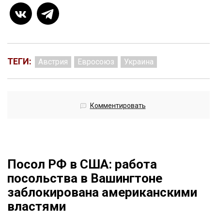
ТЕГИ:
Австрия
Евросоюз
Украина
Комментировать
Посол РФ в США: работа
посольства в Вашингтоне
заблокирована американскими
властями