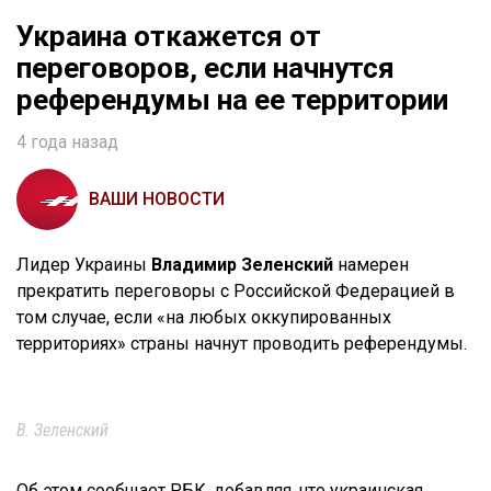
Украина откажется от
переговоров, если начнутся
референдумы на ее территории
4 года назад
ВАШИ НОВОСТИ
Лидер Украины
Владимир Зеленский
намерен
прекратить переговоры с Российской Федерацией в
том случае, если «на любых оккупированных
территориях» страны начнут проводить референдумы.
В. Зеленский
Об этом сообщает РБК, добавляя, что украинская