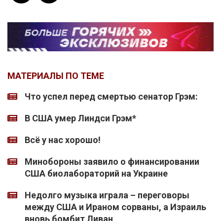
МАТЕРИАЛЫ ПО ТЕМЕ
Что успел перед смертью сенатор Грэм:
В США умер Линдси Грэм*
Всё у нас хорошо!
Минобороны заявило о финансировании
США биолабораторий на Украине
Недолго музыка играла – переговоры
между США и Ираном сорваны, а Израиль
вновь бомбит Ливан