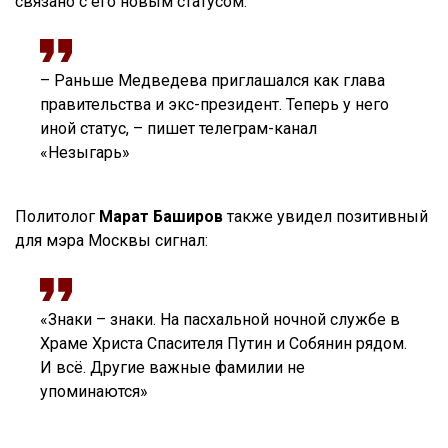
связано с его новым статусом.
– Раньше Медведева приглашался как глава
правительства и экс-президент. Теперь у него
иной статус, – пишет телеграм-канал
«Незыгарь»
Политолог
Марат Баширов
также увидел позитивный
для мэра Москвы сигнал:
«Знаки – знаки. На пасхальной ночной службе в
Храме Христа Спасителя Путин и Собянин рядом.
И всё. Другие важные фамилии не
упоминаются»