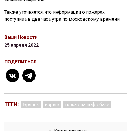
Также уточняется, что информации о пожарах
поступила в два часа утра по московскому времени.
Ваши Новости
25 апреля 2022
ПОДЕЛИТЬСЯ
ТЕГИ:
Брянск
взрыв
пожар на нефтебазе