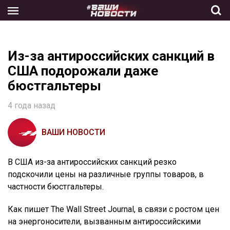
Skip
to
the
content
Из-за антироссийских санкций в
США подорожали даже
бюстгальтеры
4 года назад
ВАШИ НОВОСТИ
В США из-за антироссийских санкций резко
подскочили цены на различные группы товаров, в
частности бюстгальтеры.
Как пишет The Wall Street Journal, в связи с ростом цен
на энергоносители, вызванным антироссийскими