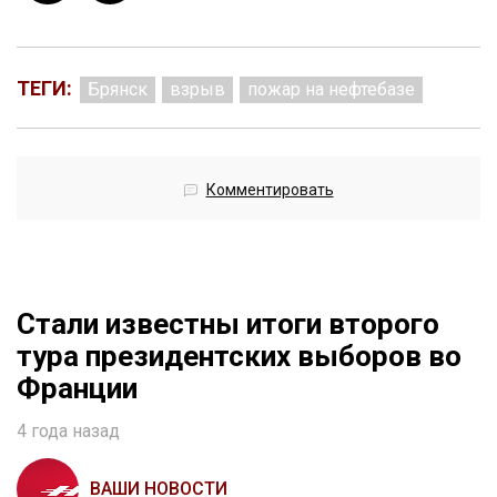
ТЕГИ:
Брянск
взрыв
пожар на нефтебазе
Комментировать
Стали известны итоги второго
тура президентских выборов во
Франции
4 года назад
ВАШИ НОВОСТИ