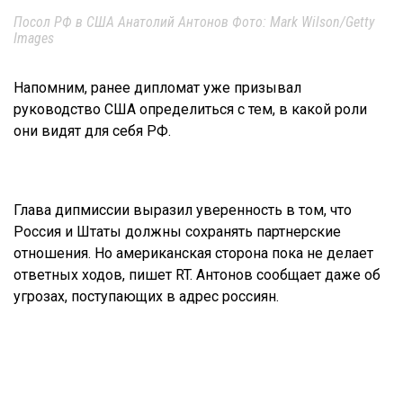
Посол РФ в США Анатолий Антонов Фото: Mark Wilson/Getty
Images
Напомним, ранее дипломат уже призывал
руководство США определиться с тем, в какой роли
они видят для себя РФ.
Глава дипмиссии выразил уверенность в том, что
Россия и Штаты должны сохранять партнерские
отношения. Но американская сторона пока не делает
ответных ходов, пишет RT. Антонов сообщает даже об
угрозах, поступающих в адрес россиян.