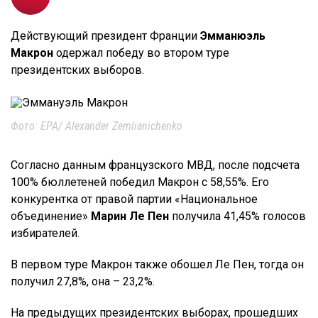
Действующий президент Франции
Эмманюэль
Макрон
одержал победу во втором туре
президентских выборов.
Фото: EPA/ Alexander Zemlianichenko
Согласно данным французского МВД, после подсчета
100% бюллетеней победил Макрон с 58,55%. Его
конкурентка от правой партии «Национальное
объединение»
Марин Ле Пен
получила 41,45% голосов
избирателей.
В первом туре Макрон также обошел Ле Пен, тогда он
получил 27,8%, она – 23,2%.
На предыдущих президентских выборах, прошедших