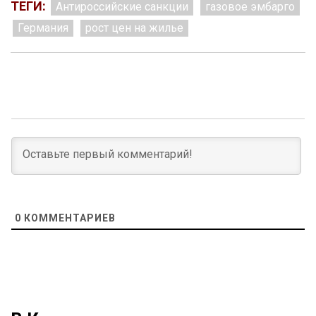
ТЕГИ:
Антироссийские санкции
газовое эмбарго
Германия
рост цен на жилье
0
КОММЕНТАРИЕВ