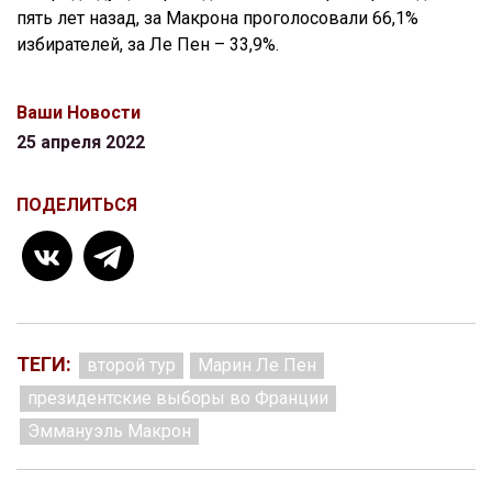
пять лет назад, за Макрона проголосовали 66,1%
избирателей, за Ле Пен – 33,9%.
Ваши Новости
25 апреля 2022
ПОДЕЛИТЬСЯ
ТЕГИ:
второй тур
Марин Ле Пен
президентские выборы во Франции
Эммануэль Макрон