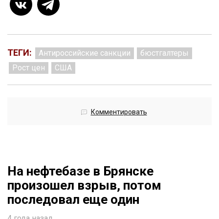
ТЕГИ:
Антироссийские санкции
бюстгалтеры
Рост цен
США
Комментировать
На нефтебазе в Брянске
произошел взрыв, потом
последовал еще один
4 года назад