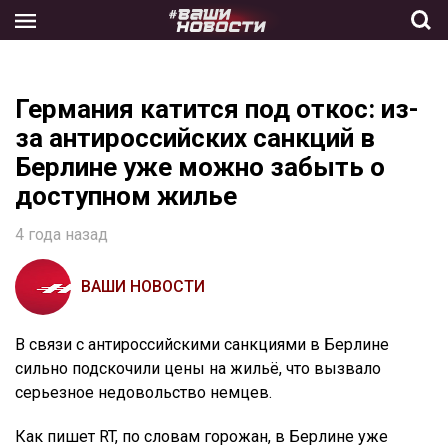
Skip
to
the
content
Германия катится под откос: из-
за антироссийских санкций в
Берлине уже можно забыть о
доступном жилье
4 года назад
ВАШИ НОВОСТИ
В связи с антироссийскими санкциями в Берлине
сильно подскочили цены на жильё, что вызвало
серьезное недовольство немцев.
Как пишет RT, по словам горожан, в Берлине уже