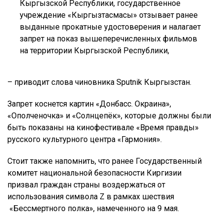
Кыргызской Республики, государственное
учреждение «Кыргызтасмасы» отзывает ранее
выданные прокатные удостоверения и налагает
запрет на показ вышеперечисленных фильмов
на территории Кыргызской Республики,
– приводит слова чиновника Sputnik Кыргызстан.
Запрет коснется картин «Донбасс. Окраина»,
«Ополченочка» и «Солнцепёк», которые должны были
быть показаны на кинофестивале «Время правды»
русского культурного центра «Гармония».
Стоит также напомнить, что ранее Государственный
комитет национальной безопасности Киргизии
призвал граждан страны воздержаться от
использования символа Z в рамках шествия
«Бессмертного полка», намеченного на 9 мая.