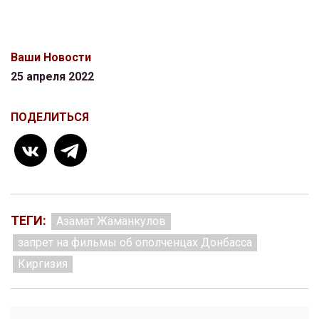
Ваши Новости
25 апреля 2022
ПОДЕЛИТЬСЯ
ТЕГИ:
Азамат Жаманкулов
запрет на фильмы об ополченцах Донбасса
Киргизия