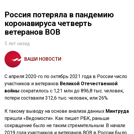
Россия потеряла в пандемию
коронавируса четверть
ветеранов ВОВ
5 лет назад
ВАШИ НОВОСТИ
С апреля 2020-го по октябрь 2021 года в России число
участников и ветеранов
Великой Отечественной
войны
сократилось с 1,21 млн до 896,8 тыс. человек,
потери составили 312,6 тыс. человек, или 26%.
К такому выводу на основе анализа данных
Минтруда
пришли «Ведомости». Как пишет РБК, раньше
сокращение было не таким стремительным. В начале
2019 года участников и ветеранов ВОВ в России было