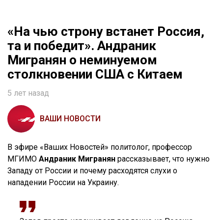
«На чью строну встанет Россия,
та и победит». Андраник
Мигранян о неминуемом
столкновении США с Китаем
5 лет назад
ВАШИ НОВОСТИ
В эфире «Ваших Новостей» политолог, профессор
МГИМО
Андраник Мигранян
рассказывает, что нужно
Западу от России и почему расходятся слухи о
нападении России на Украину.