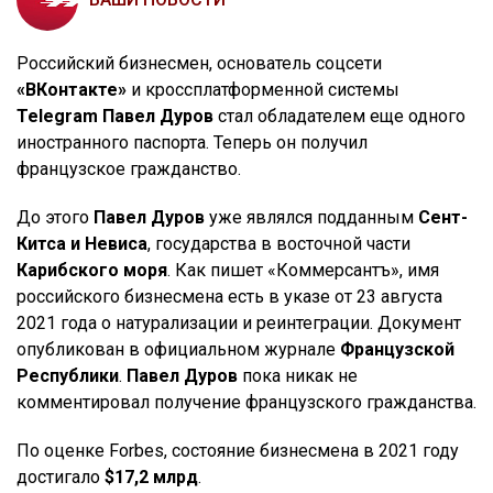
Российский бизнесмен, основатель соцсети
«ВКонтакте»
и кроссплатформенной системы
Telegram Павел Дуров
стал обладателем еще одного
иностранного паспорта. Теперь он получил
французское гражданство.
До этого
Павел Дуров
уже являлся подданным
Сент-
Китса и Невиса
, государства в восточной части
Карибского моря
. Как пишет «Коммерсантъ», имя
российского бизнесмена есть в указе от 23 августа
2021 года о натурализации и реинтеграции. Документ
опубликован в официальном журнале
Французской
Республики
.
Павел Дуров
пока никак не
комментировал получение французского гражданства.
По оценке Forbes, состояние бизнесмена в 2021 году
достигало
$17,2 млрд
.