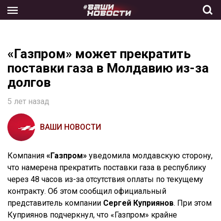
Skip
to
the
content
«Газпром» может прекратить
поставки газа в Молдавию из-за
долгов
5 лет назад
ВАШИ НОВОСТИ
Компания
«Газпром»
уведомила молдавскую сторону,
что намерена прекратить поставки газа в республику
через 48 часов из-за отсутствия оплаты по текущему
контракту. Об этом сообщил официальный
представитель компании
Сергей Куприянов
. При этом
Куприянов подчеркнул, что «Газпром» крайне