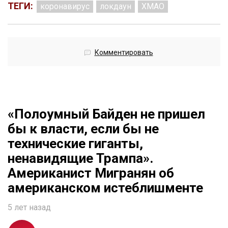
ТЕГИ:
коронавирус
локдаун
ХМАО
Комментировать
«Полоумный Байден не пришел
бы к власти, если бы не
технические гиганты,
ненавидящие Трампа».
Американист Мигранян об
американском истеблишменте
5 лет назад