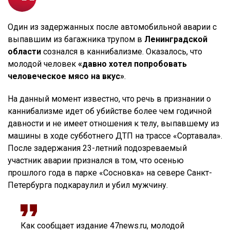
Один из задержанных после автомобильной аварии с
выпавшим из багажника трупом в
Ленинградской
области
сознался в каннибализме. Оказалось, что
молодой человек
«давно хотел попробовать
человеческое мясо на вкус»
.
На данный момент известно, что речь в признании о
каннибализме идет об убийстве более чем годичной
давности и не имеет отношения к телу, выпавшему из
машины в ходе субботнего ДТП на трассе «Сортавала».
После задержания 23-летний подозреваемый
участник аварии признался в том, что осенью
прошлого года в парке «Сосновка» на севере Санкт-
Петербурга подкараулил и убил мужчину.
Как сообщает издание 47news.ru, молодой