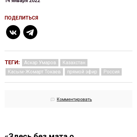
14 января 2022
ПОДЕЛИТЬСЯ
ТЕГИ:
Аскар Умаров
Казахстан
Касым-Жомарт Токаев
прямой эфир
Россия
Комментировать
«Здесь без мата о