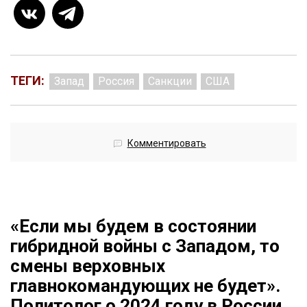
ТЕГИ:
Запад
Россия
Санкции
США
Комментировать
«Если мы будем в состоянии
гибридной войны с Западом, то
смены верховных
главнокомандующих не будет».
Политолог о 2024 году в России