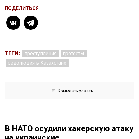
ПОДЕЛИТЬСЯ
ТЕГИ:
преступления
протесты
революция в Казахстане
Комментировать
В НАТО осудили хакерскую атаку
на украинские