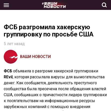
Skip
to
the
content
ФСБ разгромила хакерскую
группировку по просьбе США
5 лет назад
ВАШИ НОВОСТИ
ФСБ
объявила о разгроме хакерской группировки
REvil
, которая рассылала вирусы для вымогательства
денег. Как сообщается, деятельность преступного
сообщества была пресечена после обращения властей
США, сообщивших о причастности лидера группировки
к посягательствам на информационные ресурсы
зарубежных компаний с помощью внедрения