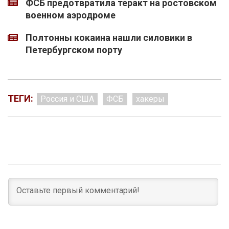
ФСБ предотвратила теракт на ростовском
военном аэродроме
Полтонны кокаина нашли силовики в
Петербургском порту
ТЕГИ:
Россия и США
ФСБ
хакеры