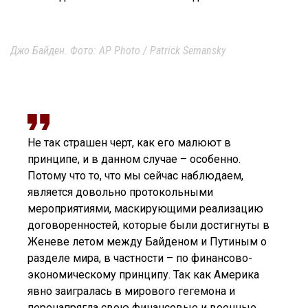
Джо Байден. Фото: AP Photo / Patrick Semansky
Не так страшен черт, как его малюют в
принципе, и в данном случае – особенно.
Потому что то, что мы сейчас наблюдаем,
является довольно протокольными
мероприятиями, маскирующими реализацию
договоренностей, которые были достигнуты в
Женеве летом между Байденом и Путиным о
разделе мира, в частности – по финансово-
экономическому принципу. Так как Америка
явно заигралась в мирового гегемона и
перенапрягла свою финансовые и военные