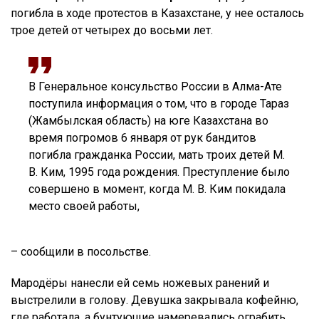
погибла в ходе протестов в Казахстане, у нее осталось
трое детей от четырех до восьми лет.
В Генеральное консульство России в Алма-Ате
поступила информация о том, что в городе Тараз
(Жамбылская область) на юге Казахстана во
время погромов 6 января от рук бандитов
погибла гражданка России, мать троих детей М.
В. Ким, 1995 года рождения. Преступление было
совершено в момент, когда М. В. Ким покидала
место своей работы,
– сообщили в посольстве.
Мародёры нанесли ей семь ножевых ранений и
выстрелили в голову. Девушка закрывала кофейню,
где работала, а бунтующие намеревались ограбить