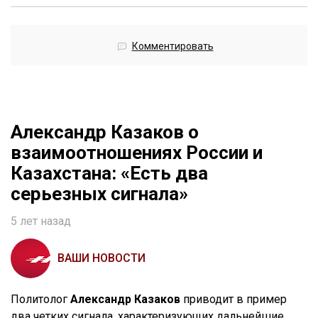
Комментировать
Александр Казаков о
взаимоотношениях России и
Казахстана: «Есть два
серьезных сигнала»
5 лет назад
ВАШИ НОВОСТИ
Политолог
Александр Казаков
приводит в пример
два четких сигнала, характеризующих дальнейшие