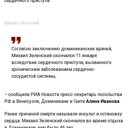
сердечного приступа.
Михаил Зеленский
Согласно заключению доминиканских врачей,
Михаил Зеленский скончался 11 января
вследствие сердечного приступа, вызванного
хроническим заболеванием сердечно-
сосудистой системы,
– сообщила РИА Новости пресс-секретарь посольства
РФ в Венесуэле, Доминикане и Гаити
Алина Иванова
.
Ранее причиной смерти называли инсульт и остановку
сердца. Михаил Зеленский скончался во время отдыха
в Доминикане, ему было 46 лет.