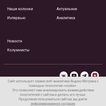
Наши колонки
Актуальное
Интервью
Аналитика
Новости
Колумнисты
Сайт использует сервис веб-аналитики Яндекс Метрика с
помощью технологии «cookie».
Материалы предоставлены редакцией Интернет-газеты
Это позволяет нам анализировать взаимодействие
«Ваши новости»
посетителей с сайтом и делать его лучше.
Продолжая пользоваться сайтом, вы даёте
Нашли ошибку? Выделите ее и нажмите Ctrl+Enter
информированное согласие