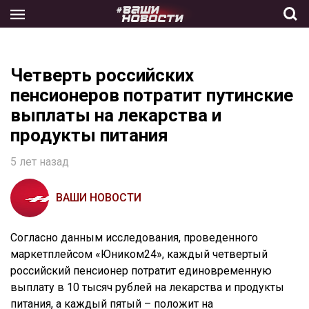
Skip
to
the
content
Четверть российских
пенсионеров потратит путинские
выплаты на лекарства и
продукты питания
5 лет назад
ВАШИ НОВОСТИ
Согласно данным исследования, проведенного
маркетплейсом «Юником24», каждый четвертый
российский пенсионер потратит единовременную
выплату в 10 тысяч рублей на лекарства и продукты
питания, а каждый пятый – положит на