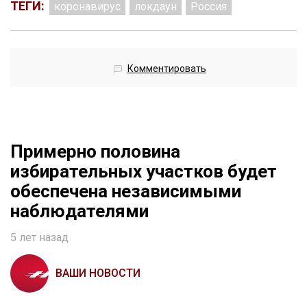
ТЕГИ:
коронавирус
локдаун
Россия
Комментировать
Примерно половина
избирательных участков будет
обеспечена независимыми
наблюдателями
5 лет назад
ВАШИ НОВОСТИ