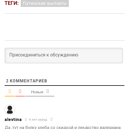
ТЕГИ:
Путинские выплаты
2
КОММЕНТАРИЕВ
Новые
alevtina
4 лет назад
Да ,тут на булку хлеба со скидкой и лекарство валериана