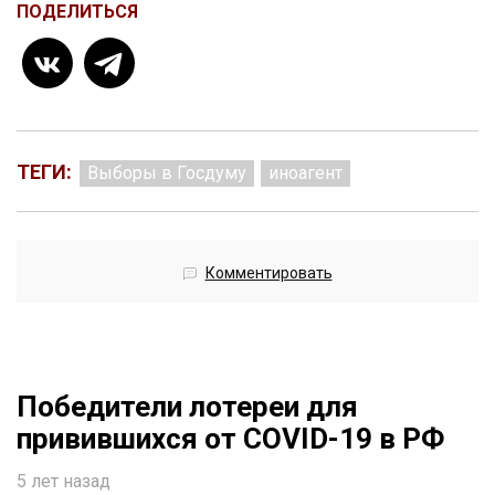
ПОДЕЛИТЬСЯ
ТЕГИ:
Выборы в Госдуму
иноагент
Комментировать
Победители лотереи для
привившихся от COVID-19 в РФ
5 лет назад