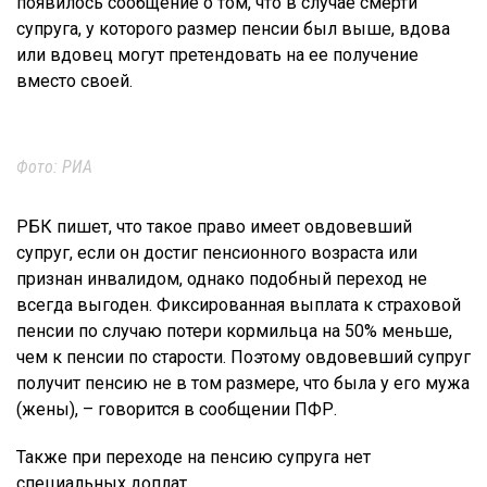
появилось сообщение о том, что в случае смерти
супруга, у которого размер пенсии был выше, вдова
или вдовец могут претендовать на ее получение
вместо своей.
Фото: РИА
РБК пишет, что такое право имеет овдовевший
супруг, если он достиг пенсионного возраста или
признан инвалидом, однако подобный переход не
всегда выгоден. Фиксированная выплата к страховой
пенсии по случаю потери кормильца на 50% меньше,
чем к пенсии по старости. Поэтому овдовевший супруг
получит пенсию не в том размере, что была у его мужа
(жены), – говорится в сообщении ПФР.
Также при переходе на пенсию супруга нет
специальных доплат.