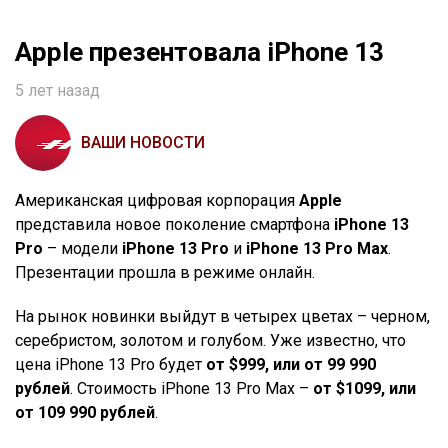
Apple презентовала iPhone 13
5 лет назад
ВАШИ НОВОСТИ
Американская цифровая корпорация
Apple
представила новое поколение смартфона
iPhone 13
Pro
– модели
iPhone 13 Pro
и
iPhone 13 Pro Max
.
Презентации прошла в режиме онлайн.
На рынок новинки выйдут в четырех цветах – черном,
серебристом, золотом и голубом. Уже известно, что
цена iPhone 13 Pro будет
от $999, или от 99 990
рублей
. Стоимость iPhone 13 Pro Max –
от $1099, или
от 109 990 рублей
.