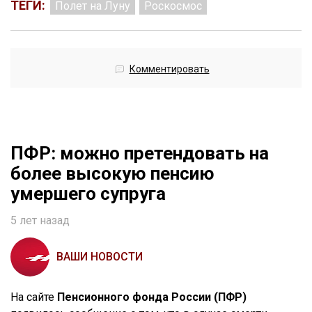
ТЕГИ:
Полет на Луну
Роскосмос
Комментировать
ПФР: можно претендовать на
более высокую пенсию
умершего супруга
5 лет назад
ВАШИ НОВОСТИ
На сайте
Пенсионного фонда России (ПФР)