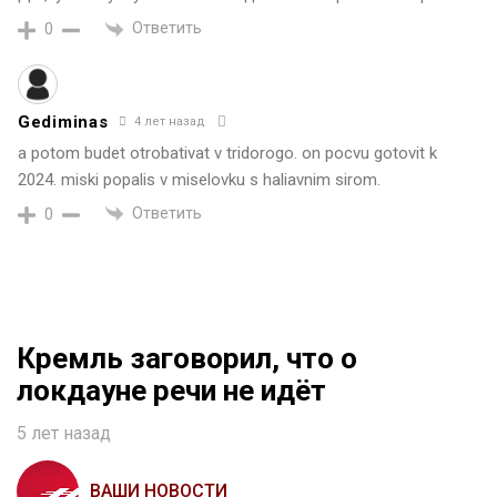
Ответить
0
Gediminas
4 лет назад
a potom budet otrobativat v tridorogo. on pocvu gotovit k
2024. miski popalis v miselovku s haliavnim sirom.
Ответить
0
Кремль заговорил, что о
локдауне речи не идёт
5 лет назад
ВАШИ НОВОСТИ