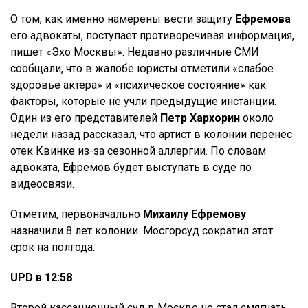
О том, как именно намерены вести защиту
Ефремова
его адвокаты, поступает противоречивая информация,
пишет «Эхо Москвы». Недавно различные СМИ
сообщали, что в жалобе юристы отметили «слабое
здоровье актера» и «психическое состояние» как
факторы, которые не учли предыдущие инстанции.
Один из его представителей
Петр Хархорин
около
недели назад рассказал, что артист в колонии перенес
отек Квинке из-за сезонной аллергии. По словам
адвоката, Ефремов будет выступать в суде по
видеосвязи.
Отметим, первоначально
Михаилу Ефремову
назначили 8 лет колонии. Мосгорсуд сократил этот
срок на полгода.
UPD в 12:58
Второй кассационный суд в Москве не стал смягчать