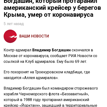
Богдашин, который протаранил
американский крейсер у берегов
Крыма, умер от коронавируса
5 лет назад
ВАШИ НОВОСТИ
Контр-адмирал
Владимир Богдашин
скончался в
Москве от коронавируса, сообщает РИА Новости со
ссылкой на Клуб адмиралов. Ему было 69 лет.
Его похоронят на Троекуровском кладбище, где
находится «Аллея адмиралов».
Владимир Богдашин был командиром сторожевого
корабля Черноморского флота «Беззаветный»,
который в 1988 году протаранил американский
крейсер «Йорктаун», зашедший в территориальные