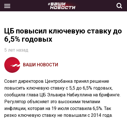
Skip
to
the
content
ЦБ повысил ключевую ставку до
6,5% годовых
5 лет назад
ВАШИ НОВОСТИ
Совет директоров Центробанка принял решение
повысить ключевую ставку с 5,5 до 6,5% годовых,
сообщила глава ЦБ Эльвира Набиуллина на брифинге.
Регулятор объясняет это высокими темпами
инфляции, которая на 19 июля составила 6,5%. Так
резко ключевую ставку не повышали с 2014 года.