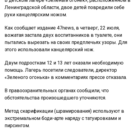
В детском лагере «Зеленый огонек», расположенном в
Ленинградской области, двое детей повредили себе
руки канцелярским ножом.
Как сообщает издание 47news, в четверг, 22 июля,
вожатая застала двух воспитанников в туалете, они
пытались вырезать на своих предплечьях узоры. Для
этого использовали канцелярский нож.
Двум подросткам 12 и 13 лет оказали необходимую
помощь. Лагерь посетили следователи, директор
«Зеленого огонька» в комментариях прессе отказала.
В правоохранительных органах сообщили, что
обстоятельства произошедшего уточняются.
Метод скарификации (шрамирования) используют в
экстремальном боди-арте наряду с татуировками и
пирсингом.