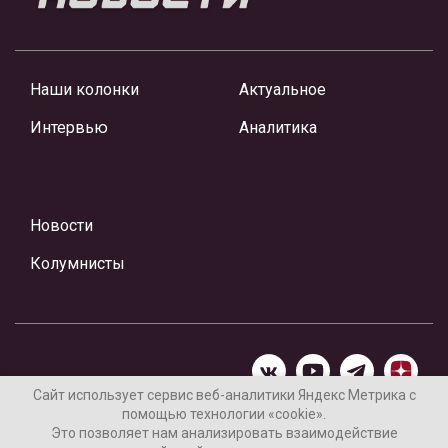
Наши колонки
Актуальное
Интервью
Аналитика
Новости
Колумнисты
Сайт использует сервис веб-аналитики Яндекс Метрика с
помощью технологии «cookie».
Материалы предоставлены редакцией Интернет-газеты
Это позволяет нам анализировать взаимодействие
«Ваши новости»