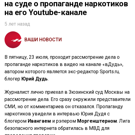
на суде о пропаганде наркотиков
на его Youtube-канале
5 лет назад
ВАШИ НОВОСТИ
В пятницу, 23 июля, проходит рассмотрение дела о
пропаганде наркотиков в видео на канале «вДудь»,
автором которого является экс-редактор Sports.ru,
блогер
Юрий Дудь
.
Журналист лично приехал в Зюзинский суд Москвы на
рассмотрение дела. Его сразу окружили представители
СМИ, но от комментариев он отказался. Пропаганду
наркотиков увидели в интервью Юрия Дудя с
блогером
Ивангаем
и рэпером
Моргенштерном
. Лига
безопасного интернета обратилась в МВД для