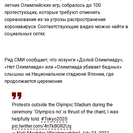
летних Олимпийских игр, собралось до 100
протестующих, которые требуют отменить
соревнования из-за угрозы распространения
коронавируса. Соответствующие видео можно найти в
социальных сетях.
Ряд СМИ сообщает, что лозунги «Долой Олимпиаду»,
«Нет Олимпиаде» или «Олимпиада убивает бедных»
слышны на Национальном стадионе Японии, где
продолжается церемония.
Protests outside the Olympic Stadium during the
ceremony. ‘Olympics no’ is thrust of the chant, I was
helpfully told.
#Tokyo2020
pic.twitter.com/4nTkBGR2Uq