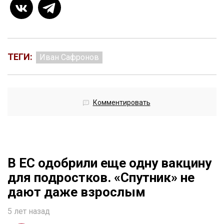
ТЕГИ:
Иван Сафронов
Комментировать
В ЕС одобрили еще одну вакцину
для подростков. «Спутник» не
дают даже взрослым
5 лет назад