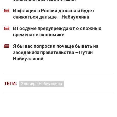
Инфляция в России должна и будет
снижаться дальше – Набиуллина
В Госдуме предупреждают о сложных
временах в экономике
Я бы вас попросил почаще бывать на
заседаниях правительства – Путин
Набиуллиной
ТЕГИ:
Эльвира Набиуллина