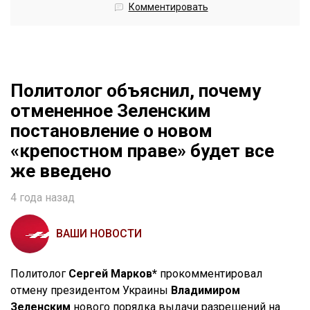
Комментировать
Политолог объяснил, почему
отмененное Зеленским
постановление о новом
«крепостном праве» будет все
же введено
4 года назад
ВАШИ НОВОСТИ
Политолог
Сергей Марков*
прокомментировал
отмену президентом Украины
Владимиром
Зеленским
нового порядка выдачи разрешений на