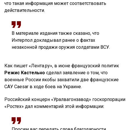
что такая информация может соответствовать
действительности.
В материале издания также сказано, что
Интерпол докладывал ранее о фактах
незаконной продажи оружия солдатами ВСУ.
Как пишет «Лента.ру», в июне французский политик
Режис Кастельно
сделал заявление о том, что
военные России якобы захватили две французские
САУ Caesar в ходе боев на Украине.
Российский концерн «Уралвагонзавод» госкорпорации
«Ростех» дал комментарий этой информации:
Просим вас передать слова благодарности