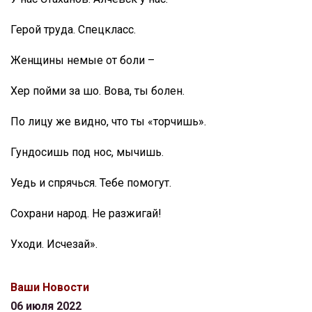
Герой труда. Спецкласс.
Женщины немые от боли –
Хер пойми за шо. Вова, ты болен.
По лицу же видно, что ты «торчишь».
Гундосишь под нос, мычишь.
Уедь и спрячься. Тебе помогут.
Сохрани народ. Не разжигай!
Уходи. Исчезай».
Ваши Новости
06 июля 2022