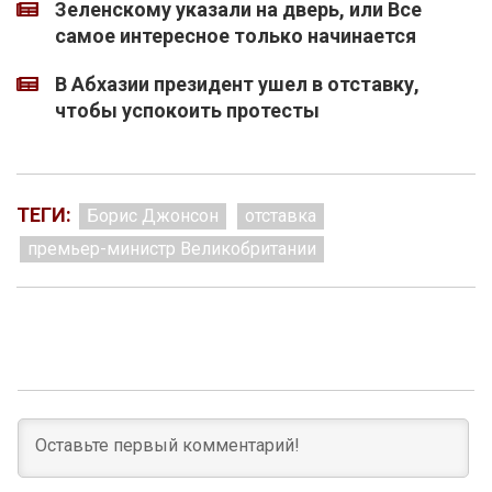
Зеленскому указали на дверь, или Все
самое интересное только начинается
В Абхазии президент ушел в отставку,
чтобы успокоить протесты
ТЕГИ:
Борис Джонсон
отставка
премьер-министр Великобритании