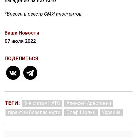
нападение на них всех.
*Внесен в реестр СМИ-иноагентов.
Ваши Новости
07 июля 2022
ПОДЕЛИТЬСЯ
ТЕГИ:
5-я статья НАТО
Алексей Арестович
гарантии безопасности
Олаф Шольц
Украина