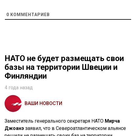
0
КОММЕНТАРИЕВ
НАТО не будет размещать свои
базы на территории Швеции и
Финляндии
4 года назад
ВАШИ НОВОСТИ
Заместитель генерального секретаря НАТО
Мирча
Джоанэ
заявил, что в Североатлантическом альянсе
решили не размещать своих баз на территории