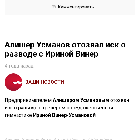
Комментировать
Алишер Усманов отозвал иск о
разводе с Ириной Винер
4 года назад
ВАШИ НОВОСТИ
Предпринимателем
Алишером Усмановым
отозван
иск о разводе с тренером по художественной
гимнастике
Ириной Винер-Усмановой
.
Алишер Усманов Фото: Андрей Рудаков / Bloomberg