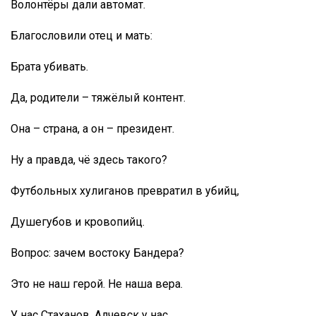
Волонтёры дали автомат.
Благословили отец и мать:
Брата убивать.
Да, родители – тяжёлый контент.
Она – страна, а он – президент.
Ну а правда, чё здесь такого?
Футбольных хулиганов превратил в убийц,
Душегубов и кровопийц.
Вопрос: зачем востоку Бандера?
Это не наш герой. Не наша вера.
У нас Стаханов. Алчевск у нас.