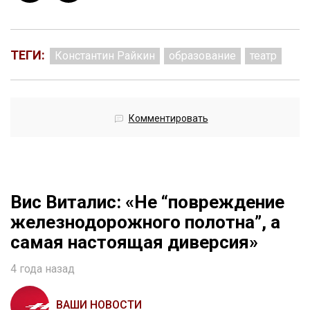
ТЕГИ:
Константин Райкин
образование
театр
Комментировать
Вис Виталис: «Не “повреждение
железнодорожного полотна”, а
самая настоящая диверсия»
4 года назад
ВАШИ НОВОСТИ