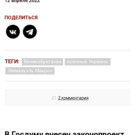
12 апреля 2022
ПОДЕЛИТЬСЯ
ТЕГИ:
Великобритания
военные Украины
Эммануэль Макрон
2 комментария
В Госдуму внесен законопроект