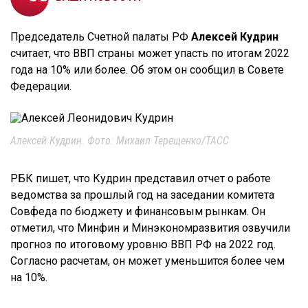
Председатель Счетной палаты РФ
Алексей Кудрин
считает, что ВВП страны может упасть по итогам 2022
года на 10% или более. Об этом он сообщил в Совете
Федерации.
Алексей Кудрин. Фото: Михаил Терещенко/ТАСС
РБК пишет, что Кудрин представил отчет о работе
ведомства за прошлый год на заседании комитета
Совфеда по бюджету и финансовым рынкам. Он
отметил, что Минфин и Минэкономразвития озвучили
прогноз по итоговому уровню ВВП РФ на 2022 год.
Согласно расчетам, он может уменьшится более чем
на 10%.