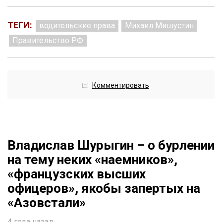
ТЕГИ:
водительские права
Михаил Мишустин
Правительство РФ
Комментировать
Владислав Шурыгин – о бурлении
на тему неких «наемников»,
«французских высших
офицеров», якобы запертых на
«Азовстали»
4 года назад