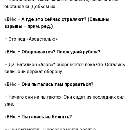
обстановка. Добьем их.
«ВН»: – А где это сейчас стреляют? (Слышны
взрывы – прим. ред.)
– Это под «Азовсталью».
«ВН»: – Обороняются? Последний рубеж?
– Да. Батальон «Азов»* обороняется пока что. Остались
силы, они держат оборону.
«ВН»: – Они пытались там прорваться?
– Ничего они не пытаются. Они сидят из последних сил
уже.
«ВН»: – Пытались выбежать?
– Они пытаются… Переодеваются, ходят в