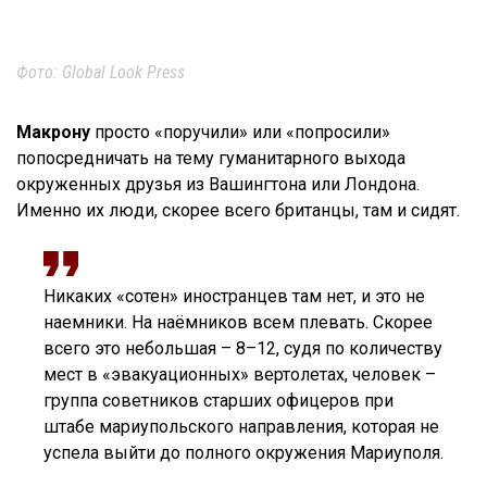
Фото: Global Look Press
Макрону
просто «поручили» или «попросили»
попосредничать на тему гуманитарного выхода
окруженных друзья из Вашингтона или Лондона.
Именно их люди, скорее всего британцы, там и сидят.
Никаких «сотен» иностранцев там нет, и это не
наемники. На наёмников всем плевать. Скорее
всего это небольшая – 8–12, судя по количеству
мест в «эвакуационных» вертолетах, человек –
группа советников старших офицеров при
штабе мариупольского направления, которая не
успела выйти до полного окружения Мариуполя.