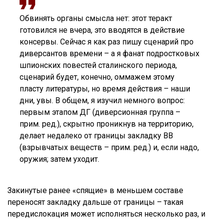
Обвинять органы смысла нет: этот теракт
готовился не вчера, это вводятся в действие
консервы. Сейчас я как раз пишу сценарий про
диверсантов времени – а я фанат подростковых
шпионских повестей сталинского периода,
сценарий будет, конечно, оммажем этому
пласту литературы, но время действия – наши
дни, увы. В общем, я изучил немного вопрос:
первым этапом ДГ (диверсионная группа –
прим. ред.), скрытно проникнув на территорию,
делает недалеко от границы закладку ВВ
(взрывчатых веществ – прим. ред.) и, если надо,
оружия; затем уходит.
Закинутые ранее «спящие» в меньшем составе
переносят закладку дальше от границы – такая
передислокация может исполняться несколько раз, и