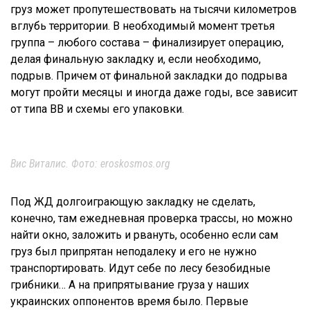
груз может пропутешествовать на тысячи километров
вглубь территории. В необходимый момент третья
группа – любого состава – финализирует операцию,
делая финальную закладку и, если необходимо,
подрыв. Причем от финальной закладки до подрыва
могут пройти месяцы и иногда даже годы, все зависит
от типа ВВ и схемы его упаковки.
Вис Виталис. Фото: eroskosmos.org
Под ЖД долгоиграющую закладку не сделать,
конечно, там ежедневная проверка трассы, но можно
найти окно, заложить и рвануть, особенно если сам
груз был припрятан неподалеку и его не нужно
транспортировать. Идут себе по лесу безобидные
грибники…
А на припрятывание груза у наших
украинских оппонентов время было. Первые