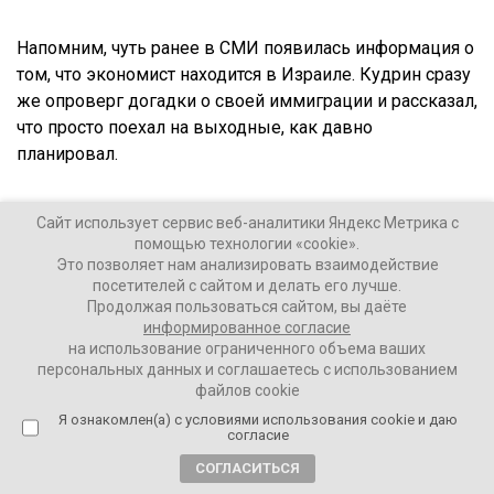
Напомним, чуть ранее в СМИ появилась информация о
том, что экономист находится в Израиле. Кудрин сразу
же опроверг догадки о своей иммиграции и рассказал,
что просто поехал на выходные, как давно
планировал.
Ваши Новости
Сайт использует сервис веб-аналитики Яндекс Метрика с
помощью технологии «cookie».
12 апреля 2022
Это позволяет нам анализировать взаимодействие
посетителей с сайтом и делать его лучше.
Продолжая пользоваться сайтом, вы даёте
ПОДЕЛИТЬСЯ
информированное согласие
на использование ограниченного объема ваших
персональных данных и соглашаетесь с использованием
файлов cookie
Я ознакомлен(а) с условиями использования cookie и даю
согласие
СОГЛАСИТЬСЯ
ТЕГИ:
Алексей Кудрин
ВВП
экономика РФ