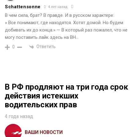
Schattensonne
4 лет назад
В чем сила, брат? В правде. И в русском характере:
» Все понимают, где находятся. Хотят домой. Но будем
добивать их до конца.» — В который раз пожалел, что не
могу поставить лайк здесь на ВН…
Ответить
0
В РФ продляют на три года срок
действия истекших
водительских прав
4 года назад
ВАШИ НОВОСТИ