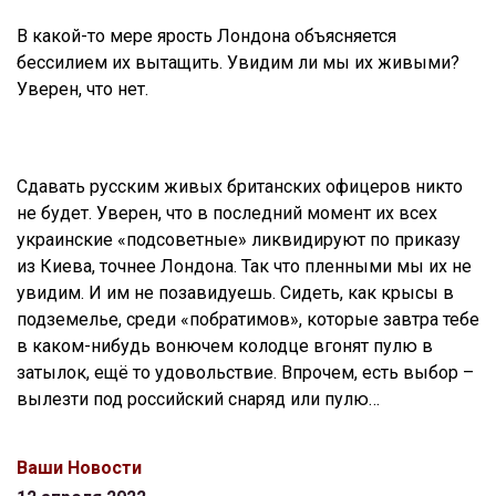
В какой-то мере ярость Лондона объясняется
бессилием их вытащить. Увидим ли мы их живыми?
Уверен, что нет.
Сдавать русским живых британских офицеров никто
не будет. Уверен, что в последний момент их всех
украинские «подсоветные» ликвидируют по приказу
из Киева, точнее Лондона. Так что пленными мы их не
увидим. И им не позавидуешь. Сидеть, как крысы в
подземелье, среди «побратимов», которые завтра тебе
в каком-нибудь вонючем колодце вгонят пулю в
затылок, ещё то удовольствие. Впрочем, есть выбор –
вылезти под российский снаряд или пулю…
Ваши Новости