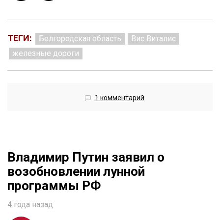
ТЕГИ:
Белгородская область
Вис Виталис
железные дороги
1 комментарий
Владимир Путин заявил о
возобновлении лунной
программы РФ
4 года назад