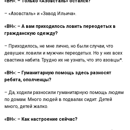
«ВН»: – Только «Азовсталь» остался?
– «Азовсталь» и «Завод Ильича».
«ВН»: – А вам приходилось ловить переодетых в
гражданскую одежду?
– Приходилось, не мне лично, но были случаи, что
девушек ловили и мужчин переодетых. Но у них всех
свастика набита. Трудно их не узнать, что это азовцы*.
«ВН»: – Гуманитарную помощь здесь разносят
ребята, ополченцы?
– Да, ходили разносили гуманитарную помощь людям
по домам. Много людей в подвалах сидит. Детей
много, детей жалко.
«ВН»: – Как настроение сейчас?