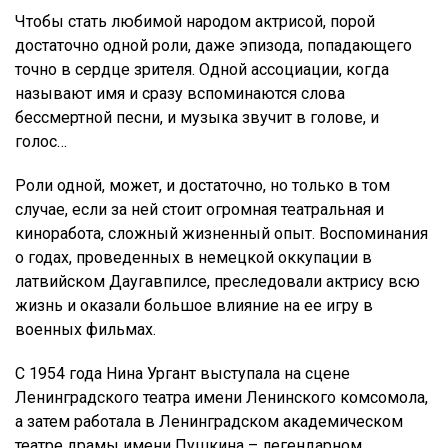
Чтобы стать любимой народом актрисой, порой
достаточно одной роли, даже эпизода, попадающего
точно в сердце зрителя. Одной ассоциации, когда
называют имя и сразу вспоминаются слова
бессмертной песни, и музыка звучит в голове, и
голос…
Роли одной, может, и достаточно, но только в том
случае, если за ней стоит огромная театральная и
киноработа, сложный жизненный опыт. Воспоминания
о годах, проведенных в немецкой оккупации в
латвийском Даугавпилсе, преследовали актрису всю
жизнь и оказали большое влияние на ее игру в
военных фильмах.
С 1954 года Нина Ургант выступала на сцене
Ленинградского театра имени Ленинского комсомола,
а затем работала в Ленинградском академическом
театре драмы имени Пушкина – легендарном