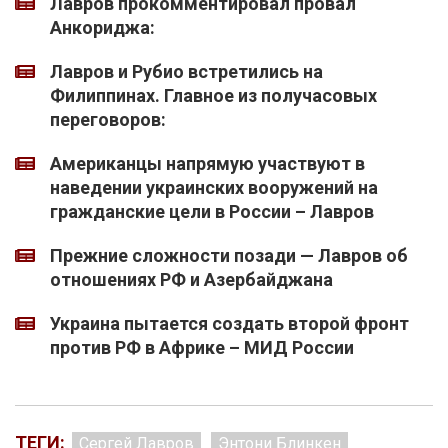
Лавров прокомментировал провал
Анкориджа:
Лавров и Рубио встретились на
Филиппинах. Главное из получасовых
переговоров:
Американцы напрямую участвуют в
наведении украинских вооружений на
гражданские цели в России – Лавров
Прежние сложности позади — Лавров об
отношениях РФ и Азербайджана
Украина пытается создать второй фронт
против РФ в Африке – МИД России
ТЕГИ:
Сергей Лавров
Энтони Блинкен