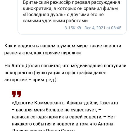
Как и водится в нашем шумном мире, такие новости
разлетаются, как горячие пирожки.
Но Антон Долин посчитал, что медиаиздания поступили
некорректно (пунктуация и орфография далее
авторские – прим. ред.):
«Дорогие Коммерсантъ, Афиша-дейли, Газета.ru
– вас для меня больше не существует, –
написал сегодня критик в своей соцсети. – Нет
никакого события и новости в том, что Антона
Долина послал Ридли Скотт».