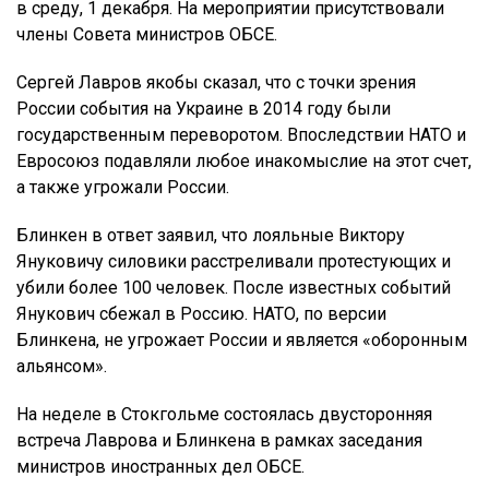
в среду, 1 декабря. На мероприятии присутствовали
члены Совета министров ОБСЕ.
Сергей Лавров якобы сказал, что с точки зрения
России события на Украине в 2014 году были
государственным переворотом. Впоследствии НАТО и
Евросоюз подавляли любое инакомыслие на этот счет,
а также угрожали России.
Блинкен в ответ заявил, что лояльные Виктору
Януковичу силовики расстреливали протестующих и
убили более 100 человек. После известных событий
Янукович сбежал в Россию. НАТО, по версии
Блинкена, не угрожает России и является «оборонным
альянсом».
На неделе в Стокгольме состоялась двусторонняя
встреча Лаврова и Блинкена в рамках заседания
министров иностранных дел ОБСЕ.