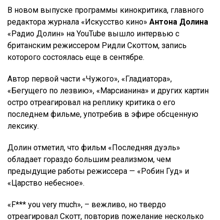
В новом выпуске программы кинокритика, главного
редактора журнала «Искусство кино»
Антона Долина
«Радио Долин» на YouTube вышло интервью с
британским режиссером Ридли Скоттом, запись
которого состоялась еще в сентябре.
Автор первой части «Чужого», «Гладиатора»,
«Бегущего по лезвию», «Марсианина» и других картин
остро отреагировал на реплику критика о его
последнем фильме, употребив в эфире обсценную
лексику.
Долин отметил, что фильм «Последняя дуэль»
обладает гораздо большим реализмом, чем
предыдущие работы режиссера — «Робин Гуд» и
«Царство небесное».
«F*** you very much», – вежливо, но твердо
отреагировал Скотт, повторив пожелание несколько