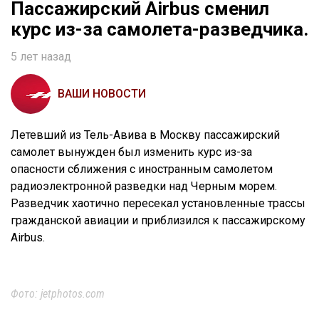
Пассажирский Airbus сменил
курс из-за самолета-разведчика.
5 лет назад
ВАШИ НОВОСТИ
Летевший из Тель-Авива в Москву пассажирский
самолет вынужден был изменить курс из-за
опасности сближения с иностранным самолетом
радиоэлектронной разведки над Черным морем.
Разведчик хаотично пересекал установленные трассы
гражданской авиации и приблизился к пассажирскому
Airbus.
Фото: jetphotos.com