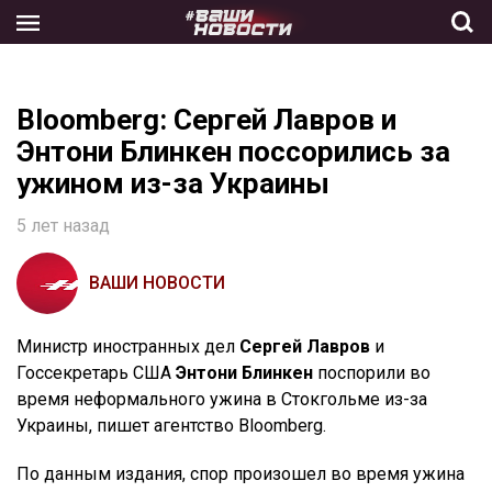
Skip
to
the
content
Bloomberg: Сергей Лавров и
Энтони Блинкен поссорились за
ужином из-за Украины
5 лет назад
ВАШИ НОВОСТИ
Министр иностранных дел
Сергей Лавров
и
Госсекретарь США
Энтони Блинкен
поспорили во
время неформального ужина в Стокгольме из-за
Украины, пишет агентство Bloomberg.
По данным издания, спор произошел во время ужина