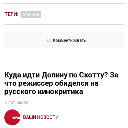
ТЕГИ:
Москва
Комментировать
Куда идти Долину по Скотту? За
что режиссер обиделся на
русского кинокритика
5 лет назад
ВАШИ НОВОСТИ