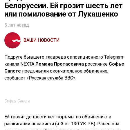
Белоруссии. Ей грозит шесть лет
или помилование от Лукашенко
5 лет назад
ВАШИ НОВОСТИ
Подруге бывшего главреда оппозиционного Telegram-
канала NEXTA
Романа Протасевича
россиянке
Софье
Сапеге
предъявили окончательное обвинение,
сообщает «Русская служба BBC».
Софья Сапега
Ей грозит до шести лет тюрьмы по обвинению в
разжигании ненависти (ч. 3 ст. 130 УК РБ). Ранее она