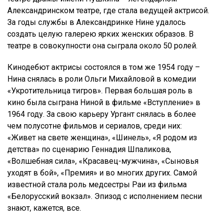
Александринском театре, где стала ведущей актрисой.
За годы службы в Александринке Нине удалось
создать целую галерею ярких женских образов. В
театре в совокупности она сыграла около 50 ролей.
Кинодебют актрисы состоялся в том же 1954 году –
Нина снялась в роли Ольги Михайловой в комедии
«Укротительница тигров». Первая большая роль в
кино была сыграна Ниной в фильме «Вступление» в
1964 году. За свою карьеру Ургант снялась в более
чем полусотне фильмов и сериалов, среди них:
«Живет на свете женщина», «Шинель», «Я родом из
детства» по сценарию Геннадия Шпаликова,
«Волшебная сила», «Красавец-мужчина», «Сыновья
уходят в бой», «Премия» и во многих других. Самой
известной стала роль медсестры Раи из фильма
«Белорусский вокзал». Эпизод с исполнением песни
знают, кажется, все.