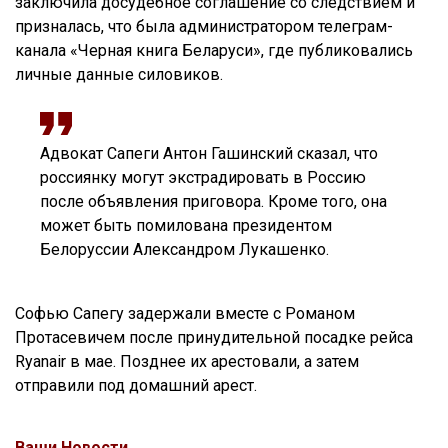
заключила досудебное соглашение со следствием и
призналась, что была администратором телеграм-
канала «Черная книга Беларуси», где публиковались
личные данные силовиков.
Адвокат Сапеги Антон Гашинский сказал, что
россиянку могут экстрадировать в Россию
после объявления приговора. Кроме того, она
может быть помилована президентом
Белоруссии Александром Лукашенко.
Софью Сапегу задержали вместе с Романом
Протасевичем после принудительной посадке рейса
Ryanair в мае. Позднее их арестовали, а затем
отправили под домашний арест.
Ваши Новости