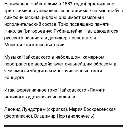
Написанное Чайковским в 1882 году фортепианное
трио ля-минор уникально: сопоставимое по масштабу с
симфоническим циклом, оно имеет камерный
исполнительский состав. Трио посвящено памяти
Николая Григорьевича Рубинштейна – выдающегося
русского пианиста и дирижера, основателя
Московской консерватории.
Музыка Чайковского в небольшом, камерном
пространстве воздействует сильнейшим образом, в
чем смогли убедиться многочисленные гости
концерта.
Итак, фортепианное трио Чайковского «Памяти
великого художника» исполнили:
Леонид Лундстрем (скрипка), Мария Воскресенская
(фортепиано), Владимир Нор (виолончель).