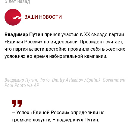
5 лет назад
ВАШИ НОВОСТИ
Владимир Путин
принял участие в XX съезде партии
«Единая Россия» по видеосвязи. Президент считает,
что партия власти достойно проявила себя в жестких
условиях во время избирательной кампании.
Владимир Путин. Фото: Dmitry Astakhov /Sputnik, Government
Pool Photo via AP
– Успех «Единой России» определили не
громкие лозунги, – подчеркнул Путин.