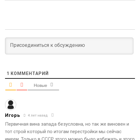
1
КОММЕНТАРИЙ
Новые
Игорь
4 лет назад
Первичная вина запада безусловна, но так же виновен и
тот строй который по итогам перестройки мы сейчас
имеем. Только в СССР этого можно было избежать и этого