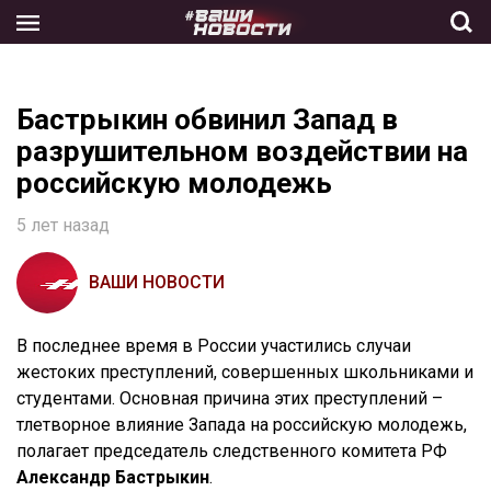
Skip
to
the
content
Бастрыкин обвинил Запад в
разрушительном воздействии на
российскую молодежь
5 лет назад
ВАШИ НОВОСТИ
В последнее время в России участились случаи
жестоких преступлений, совершенных школьниками и
студентами. Основная причина этих преступлений –
тлетворное влияние Запада на российскую молодежь,
полагает председатель следственного комитета РФ
Александр Бастрыкин
.