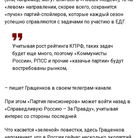
«левом» направлении, скорее всего, сохранится
«пучок» партий-спойлеров, которые каждый сезон
успешно справляются с задачами по участию в ЕДГ.
Учитывая рост рейтинга КПРФ, таких задач
будет еще много, поэтому «Коммунисты
России», РПСС и прочие «казачьи партии» будут
востребованы рынком,
– пишет Гращенков в своем телеграм-канале.
При этом «Партия пенсионеров» может войти назад в
«Справедливую Россию – За Правду», учитывая
интерес со стороны последней.
Что касается «зеленой» повестки, здесь Гращенков
напоминает, что в России сейчас несколько экопартий,