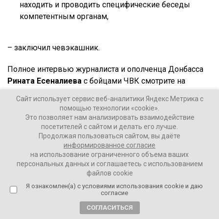
находить и проводить специфические беседы
компетентным органам,
– заключил чевэкашник.
Полное интервью журналиста и ополченца Донбасса
Рината Есеналиева
с бойцами ЧВК смотрите на
Youtube-канале
«Ваших Новостей».
Сайт использует сервис веб-аналитики Яндекс Метрика с
помощью технологии «cookie».
Это позволяет нам анализировать взаимодействие
Ваши Новости
посетителей с сайтом и делать его лучше.
28 декабря 2021
Продолжая пользоваться сайтом, вы даёте
информированное согласие
на использование ограниченного объема ваших
ПОДЕЛИТЬСЯ
персональных данных и соглашаетесь с использованием
файлов cookie
Я ознакомлен(а) с условиями использования cookie и даю
согласие
СОГЛАСИТЬСЯ