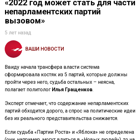
«2022 год может стать для части
непарламентских партий
вызовом»
5 лет назад
ВАШИ НОВОСТИ
Ввиду начала трансфера власти система
сформировала костяк из 5 партий, которые должны
пройти через него, судьба остальных – неясна,
полагает политолог
Илья Гращенков
.
Эксперт отмечает, что содержание непарламентских
партий обходится дорого, а спрос на политические идеи
без их реального представительства снижается.
Если судьба «Партии Роста» и «Яблока» не определена
(они, например, могут влиться в «Новых людей»), то на