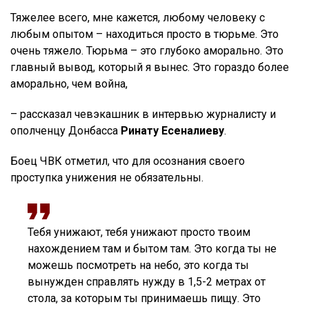
Тяжелее всего, мне кажется, любому человеку с
любым опытом – находиться просто в тюрьме. Это
очень тяжело. Тюрьма – это глубоко аморально. Это
главный вывод, который я вынес. Это гораздо более
аморально, чем война,
– рассказал чевэкашник в интервью журналисту и
ополченцу Донбасса
Ринату Есеналиеву
.
Боец ЧВК отметил, что для осознания своего
проступка унижения не обязательны.
Тебя унижают, тебя унижают просто твоим
нахождением там и бытом там. Это когда ты не
можешь посмотреть на небо, это когда ты
вынужден справлять нужду в 1,5-2 метрах от
стола, за которым ты принимаешь пищу. Это