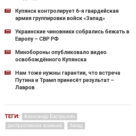
Купянск контролирует 6-я гвардейская
армия группировки войск «Запад»
Украинские чиновники собрались бежать в
Европу – СВР РФ
Минобороны опубликовало видео
освобождённого Купянска
Нам тоже нужны гарантии, что встреча
Путина и Трамп принесёт результат –
Лавров
ТЕГИ:
Александр Бастрыкин
деструктивное влияние
Запад