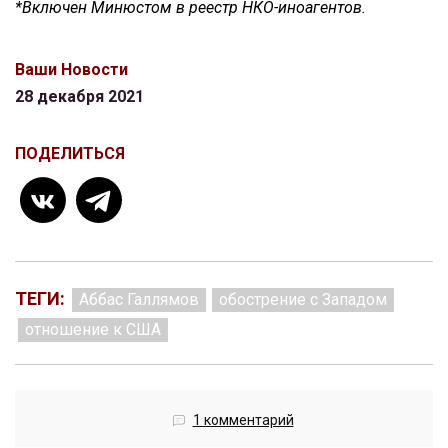
*Включен Минюстом в реестр НКО-иноагентов.
Ваши Новости
28 декабря 2021
ПОДЕЛИТЬСЯ
ТЕГИ:
Аббас Галлямов
обострение с Западом
отношение к США
1 комментарий