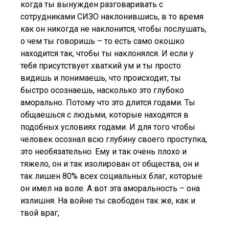
когда ты вынужден разговаривать с
сотрудниками СИЗО наклонившись, в то время
как он никогда не наклонится, чтобы послушать,
о чем ты говоришь – то есть само окошко
находится так, чтобы ты наклонялся. И если у
тебя присутствует хваткий ум и ты просто
видишь и понимаешь, что происходит, ты
быстро осознаешь, насколько это глубоко
аморально. Потому что это длится годами. Ты
общаешься с людьми, которые находятся в
подобных условиях годами. И для того чтобы
человек осознал всю глубину своего проступка,
это необязательно. Ему и так очень плохо и
тяжело, он и так изолирован от общества, он и
так лишен 80% всех социальных благ, которые
он имел на воле. А вот эта аморальность – она
излишня. На войне ты свободен так же, как и
твой враг,