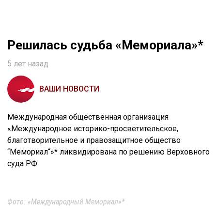
Решилась судьба «Мемориала»*
5 лет назад
ВАШИ НОВОСТИ
Международная общественная организация
«Международное историко-просветительское,
благотворительное и правозащитное общество
“Мемориал“»* ликвидирована по решению Верховного
суда РФ.
Фото: «Международный Мемориал»*