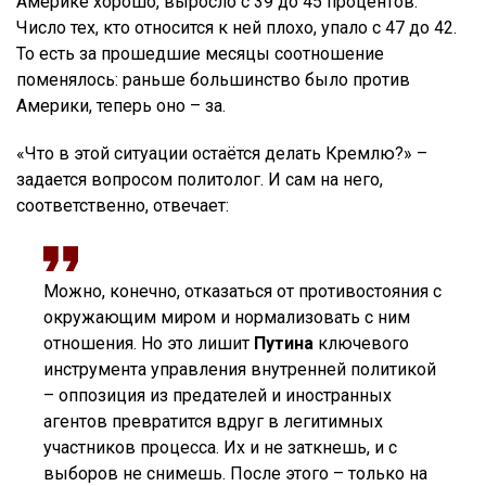
Америке хорошо, выросло с 39 до 45 процентов.
Число тех, кто относится к ней плохо, упало с 47 до 42.
То есть за прошедшие месяцы соотношение
поменялось: раньше большинство было против
Америки, теперь оно – за.
«Что в этой ситуации остаётся делать Кремлю?» –
задается вопросом политолог. И сам на него,
соответственно, отвечает:
Можно, конечно, отказаться от противостояния с
окружающим миром и нормализовать с ним
отношения. Но это лишит
Путина
ключевого
инструмента управления внутренней политикой
– оппозиция из предателей и иностранных
агентов превратится вдруг в легитимных
участников процесса. Их и не заткнешь, и с
выборов не снимешь. После этого – только на