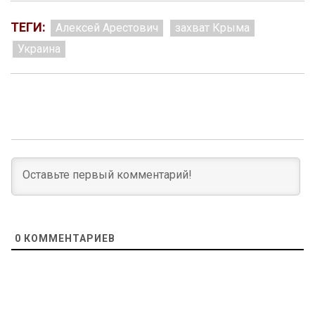
ТЕГИ:
Алексей Арестович
захват Крыма
Украина
0
КОММЕНТАРИЕВ