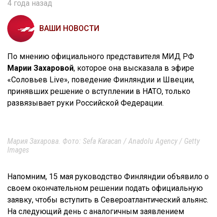
4 года назад
ВАШИ НОВОСТИ
По мнению официального представителя МИД РФ
Марии Захаровой
, которое она высказала в эфире
«Соловьев Live», поведение Финляндии и Швеции,
принявших решение о вступлении в НАТО, только
развязывает руки Российской Федерации.
Мария Захарова. Фото: Sefa Karacan / Anadolu Agency / Getty
Images
Напомним, 15 мая руководство Финляндии объявило о
своем окончательном решении подать официальную
заявку, чтобы вступить в Североатлантический альянс.
На следующий день с аналогичным заявлением