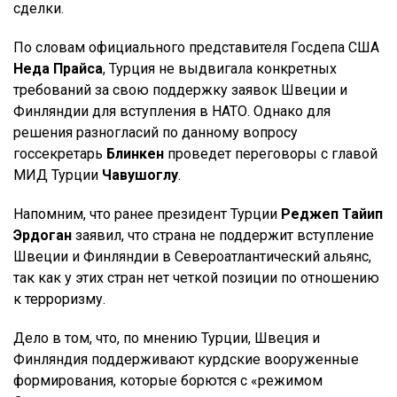
сделки.
По словам официального представителя Госдепа США
Неда Прайса
, Турция не выдвигала конкретных
требований за свою поддержку заявок Швеции и
Финляндии для вступления в НАТО. Однако для
решения разногласий по данному вопросу
госсекретарь
Блинкен
проведет переговоры с главой
МИД Турции
Чавушоглу
.
Напомним, что ранее президент Турции
Реджеп Тайип
Эрдоган
заявил, что страна не поддержит вступление
Швеции и Финляндии в Североатлантический альянс,
так как у этих стран нет четкой позиции по отношению
к терроризму.
Дело в том, что, по мнению Турции, Швеция и
Финляндия поддерживают курдские вооруженные
формирования, которые борются с «режимом