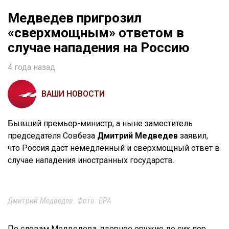
Медведев пригрозил
«сверхмощным» ответом в
случае нападения на Россию
4 года назад
ВАШИ НОВОСТИ
Бывший премьер-министр, а ныне заместитель
председателя Совбеза
Дмитрий Медведев
заявил,
что Россия даст немедленный и сверхмощный ответ в
случае нападения иностранных государств.
Дмитрий Медведев. Фото: ЕРА
По словам Медведева, ядерное оружие до сих пор