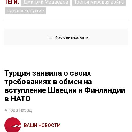
ТЕГИ:
Дмитрий Медведев
Третья мировая война
ядерное оружие
Комментировать
Турция заявила о своих
требованиях в обмен на
вступление Швеции и Финляндии
в НАТО
4 года назад
ВАШИ НОВОСТИ