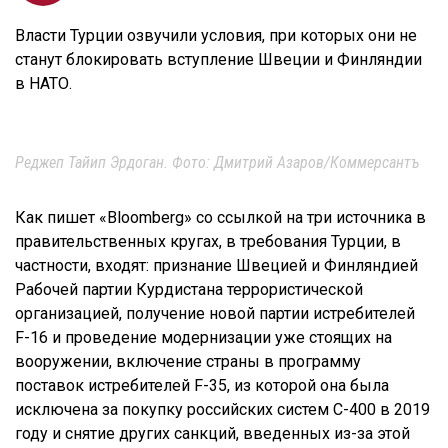
Власти Турции озвучили условия, при которых они не
станут блокировать вступление Швеции и Финляндии
в НАТО.
Реджеп Тайип Эрдоган. Фото: Дмитрий Азаров/Коммерсантъ
Как пишет «Bloomberg» со ссылкой на три источника в
правительственных кругах, в требования Турции, в
частности, входят: признание Швецией и Финляндией
Рабочей партии Курдистана террористической
организацией, получение новой партии истребителей
F-16 и проведение модернизации уже стоящих на
вооружении, включение страны в программу
поставок истребителей F-35, из которой она была
исключена за покупку российских систем С-400 в 2019
году и снятие других санкций, введенных из-за этой