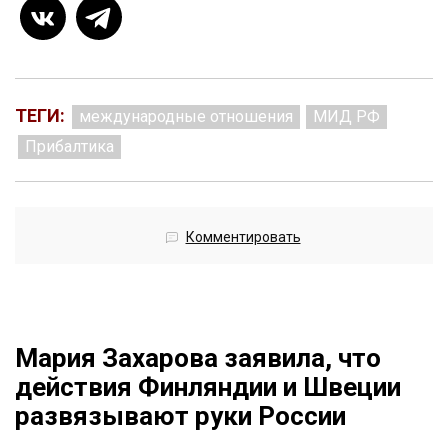
ТЕГИ:
международные отношения
МИД РФ
Прибалтика
Комментировать
Мария Захарова заявила, что
действия Финляндии и Швеции
развязывают руки России