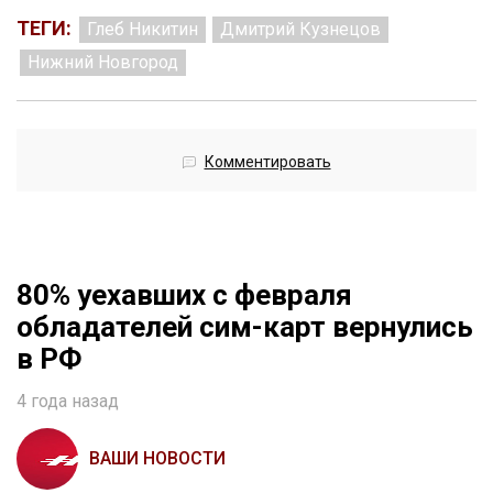
ТЕГИ:
Глеб Никитин
Дмитрий Кузнецов
Нижний Новгород
Комментировать
80% уехавших с февраля
обладателей сим-карт вернулись
в РФ
4 года назад
ВАШИ НОВОСТИ