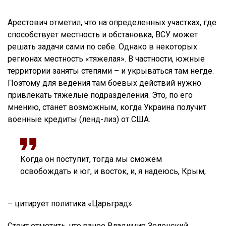
Арестович отметил, что на определенных участках, где
способствует местность и обстановка, ВСУ может
решать задачи сами по себе. Однако в некоторых
регионах местность «тяжелая». В частности, южные
территории заняты степями – и укрываться там негде.
Поэтому для ведения там боевых действий нужно
привлекать тяжелые подразделения. Это, по его
мнению, станет возможным, когда Украина получит
военные кредиты (ленд-лиз) от США.
Когда он поступит, тогда мы сможем
освобождать и юг, и восток, и, я надеюсь, Крым,
– цитирует политика «Царьград».
Стоит отметить, что ранее Владимир Зеленский