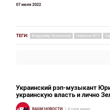
07 июля 2022
ТЕГИ:
Владимир Зеленский
главком ВСУ
Се
Украинский рэп-музыкант Юри
украинскую власть и лично Зе
ВАШИ НОВОСТИ
4 года назад