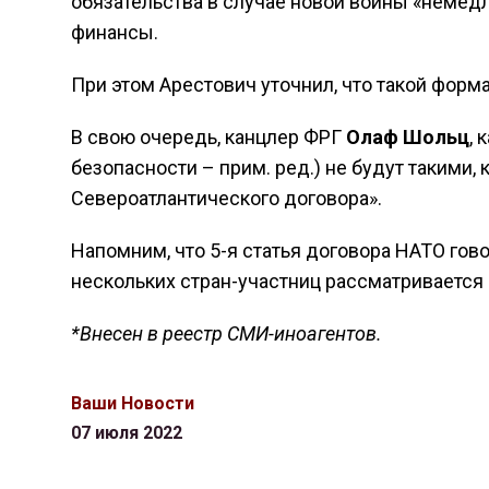
обязательства в случае новой войны «немедл
финансы.
При этом Арестович уточнил, что такой форма
В свою очередь, канцлер ФРГ
Олаф Шольц
, 
безопасности – прим. ред.) не будут такими,
Североатлантического договора».
Напомним, что 5-я статья договора НАТО гово
нескольких стран-участниц рассматривается к
*Внесен в реестр СМИ-иноагентов.
Ваши Новости
07 июля 2022