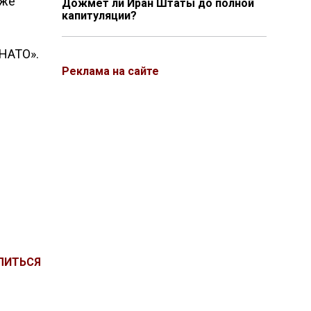
кже
Дожмёт ли Иран Штаты до полной
капитуляции?
 НАТО».
Реклама на сайте
ЛИТЬСЯ