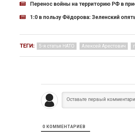
Перенос войны на территорию РФ в при
1:0 в пользу Фёдорова: Зеленский опят
ТЕГИ:
5-я статья НАТО
Алексей Арестович
0
КОММЕНТАРИЕВ