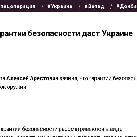
пецоперация
#Украина
#Запад
#Донба
арантии безопасности даст Украине
нта
Алексей Арестович
заявил, что гарантии безопас
вок оружия.
 гарантии безопасности рассматриваются в виде