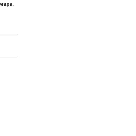
мара.