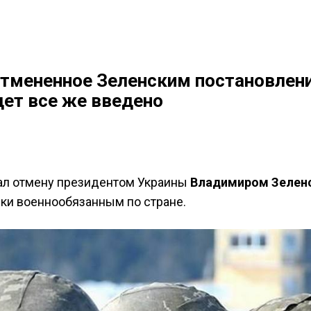
отмененное Зеленским постановлени
дет все же введено
л отмену президентом Украины
Владимиром Зелен
ки военнообязанным по стране.