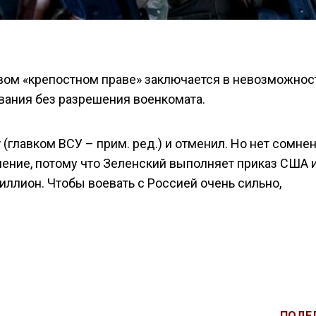
овом «крепостном праве» заключается в невозможнос
вания без разрешения военкомата.
у
(главком ВСУ – прим. ред.) и отменил. Но нет сомнен
ление, потому что Зеленский выполняет приказ США 
иллион. Чтобы воевать с Россией очень сильно,
ПОДЕ