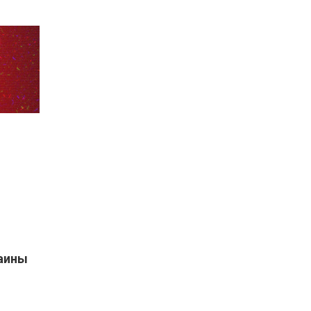
раины