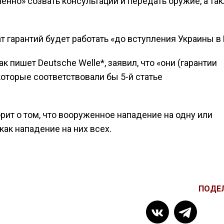
енно» созвать консультации и передать оружие, а та
т гарантий будет работать «до вступления Украины в
как пишет Deutsche Welle*, заявил, что «они (гарантии
 которые соответствовали бы 5-й статье
рит о том, что вооруженное нападение на одну или
ак нападение на них всех.
ПОДЕ