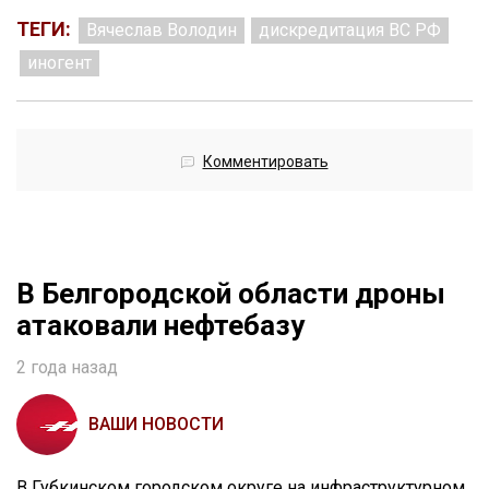
ТЕГИ:
Вячеслав Володин
дискредитация ВС РФ
иногент
Комментировать
В Белгородской области дроны
атаковали нефтебазу
2 года назад
ВАШИ НОВОСТИ
В Губкинском городском округе на инфраструктурном