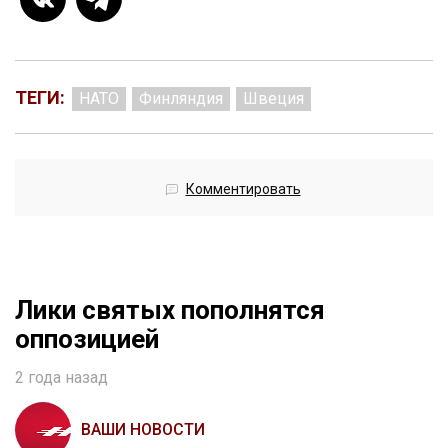
ТЕГИ:
НАТО
Финляндия
Швеция
Комментировать
Лики святых пополнятся
оппозицией
2 года назад
ВАШИ НОВОСТИ