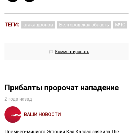
ТЕГИ:
атака дронов
Белгородская область
МЧС
Комментировать
Прибалты пророчат нападение
2 года назад
ВАШИ НОВОСТИ
Премьер-министр Эстонии Кая Каллас заявила The