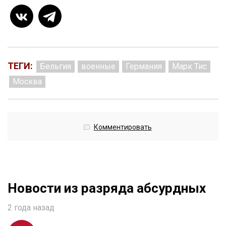
ТЕГИ:
Бельгия
военные
Германия
Марк Тис
Москва
Комментировать
Новости из разряда абсурдных
2 года назад