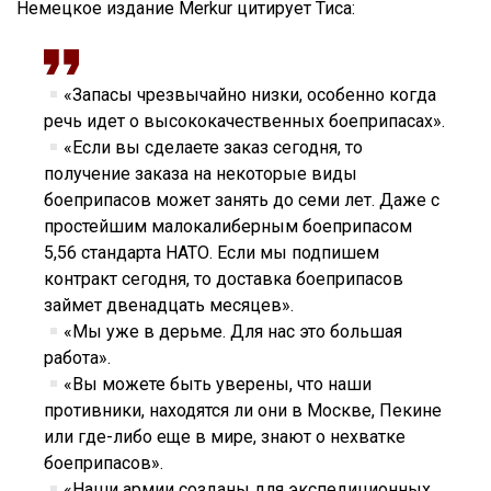
Немецкое издание Merkur цитирует Тиса:
«Запасы чрезвычайно низки, особенно когда
речь идет о высококачественных боеприпасах».
«Если вы сделаете заказ сегодня, то
получение заказа на некоторые виды
боеприпасов может занять до семи лет. Даже с
простейшим малокалиберным боеприпасом
5,56 стандарта НАТО. Если мы подпишем
контракт сегодня, то доставка боеприпасов
займет двенадцать месяцев».
«Мы уже в дерьме. Для нас это большая
работа».
«Вы можете быть уверены, что наши
противники, находятся ли они в Москве, Пекине
или где-либо еще в мире, знают о нехватке
боеприпасов».
«Наши армии созданы для экспедиционных