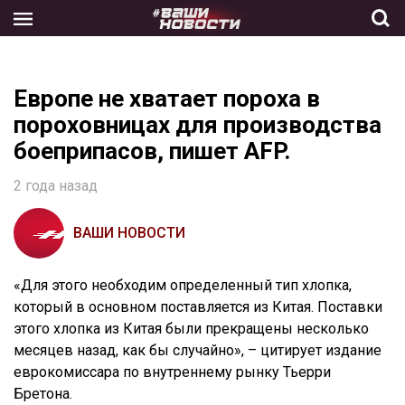
Skip
to
the
content
Европе не хватает пороха в
пороховницах для производства
боеприпасов, пишет AFP.
2 года назад
ВАШИ НОВОСТИ
«Для этого необходим определенный тип хлопка,
который в основном поставляется из Китая. Поставки
этого хлопка из Китая были прекращены несколько
месяцев назад, как бы случайно», – цитирует издание
еврокомиссара по внутреннему рынку Тьерри
Бретона.