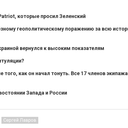
atriot, которые просил Зеленский
ёзному геополитическому поражению за всю исто
раиной вернулся к высоким показателям
итуляции?
 того, как он начал тонуть. Все 17 членов экипажа
востоянии Запада и России
Сергей Лавров