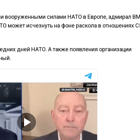
 вооруженными силами НАТО в Европе, адмирал В
АТО может исчезнуть на фоне раскола в отношениях 
дних дней НАТО. А также появления организации
ный.