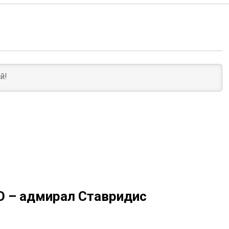
О – адмирал Ставридис