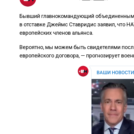
Бывший главнокомандующий объединенными
в отставке Джеймс Ставридис заявил, что Н
европейских членов альянса.
Вероятно, мы можем быть свидетелями после
европейского договора, — прогнозирует воен