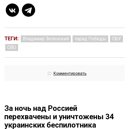
ТЕГИ:
Владимир Зеленский
парад Победы
СБУ
СВО
Комментировать
За ночь над Россией
перехвачены и уничтожены 34
украинских беспилотника