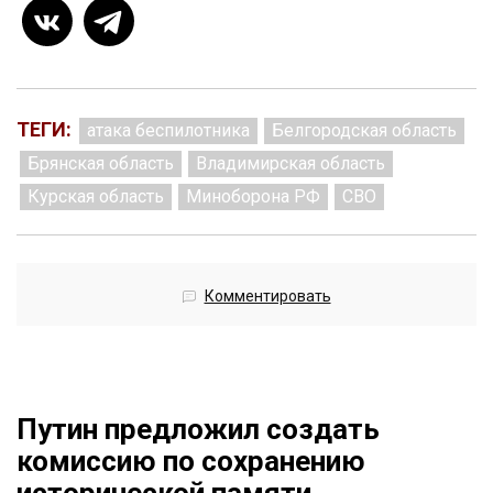
ТЕГИ:
атака беспилотника
Белгородская область
Брянская область
Владимирская область
Курская область
Миноборона РФ
СВО
Комментировать
Путин предложил создать
комиссию по сохранению