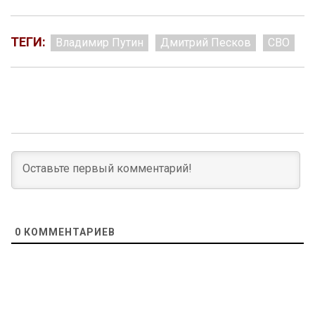
ТЕГИ:
Владимир Путин
Дмитрий Песков
СВО
0
КОММЕНТАРИЕВ