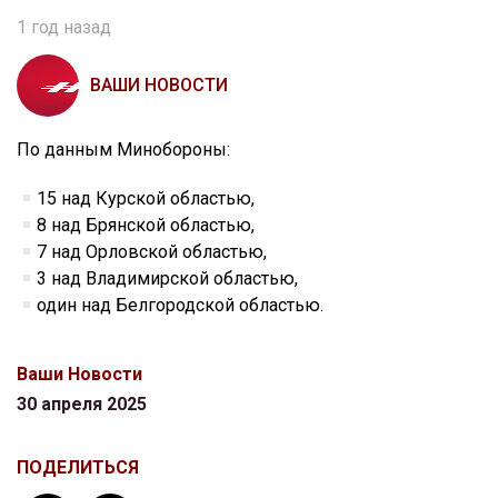
1 год назад
ВАШИ НОВОСТИ
По данным Минобороны:
15 над Курской областью,
8 над Брянской областью,
7 над Орловской областью,
3 над Владимирской областью,
один над Белгородской областью.
Ваши Новости
30 апреля 2025
ПОДЕЛИТЬСЯ