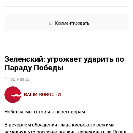
Комментировать
Зеленский: угрожает ударить по
Параду Победы
1 год назад
ВАШИ НОВОСТИ
Небензя: мы готовы к переговорам.
В вечернем обращении глава киевского режима
намекнул, что россияне должны переживать за Парад