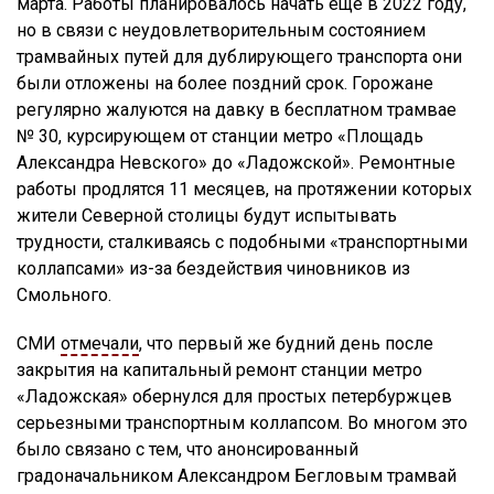
марта. Работы планировалось начать еще в 2022 году,
но в связи с неудовлетворительным состоянием
трамвайных путей для дублирующего транспорта они
были отложены на более поздний срок. Горожане
регулярно жалуются на давку в бесплатном трамвае
№ 30, курсирующем от станции метро «Площадь
Александра Невского» до «Ладожской». Ремонтные
работы продлятся 11 месяцев, на протяжении которых
жители Северной столицы будут испытывать
трудности, сталкиваясь с подобными «транспортными
коллапсами» из-за бездействия чиновников из
Смольного.
СМИ
отмечали
, что первый же будний день после
закрытия на капитальный ремонт станции метро
«Ладожская» обернулся для простых петербуржцев
серьезными транспортным коллапсом. Во многом это
было связано с тем, что анонсированный
градоначальником Александром Бегловым трамвай