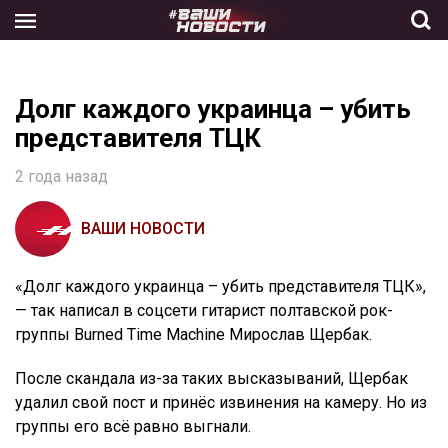
Skip
to
the
content
Долг каждого украинца – убить
представителя ТЦК
2 года назад
ВАШИ НОВОСТИ
«Долг каждого украинца – убить представителя ТЦК»,
— так написал в соцсети гитарист полтавской рок-
группы Burned Time Machine Мирослав Щербак.
После скандала из-за таких высказываний, Щербак
удалил свой пост и принёс извинения на камеру. Но из
группы его всё равно выгнали.